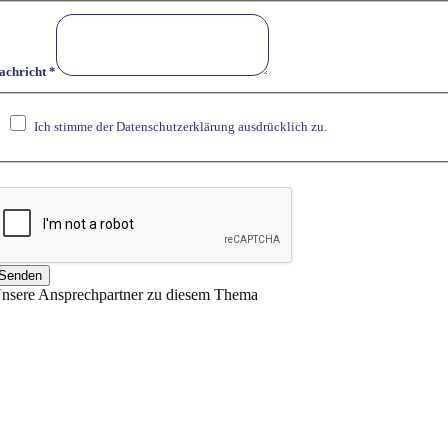
achricht
*
achricht
n
Ich stimme der Datenschutzerklärung ausdrücklich zu.
ir
Senden
nsere Ansprechpartner zu diesem Thema