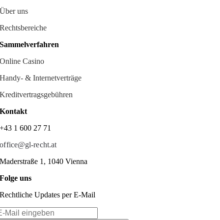
Über uns
Rechtsbereiche
Sammelverfahren
Online Casino
Handy- & Internetverträge
Kreditvertragsgebühren
Kontakt
+43 1 600 27 71
office@gl-recht.at
Maderstraße 1, 1040 Vienna
Folge uns
Rechtliche Updates per E-Mail