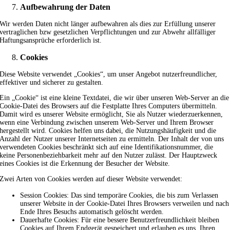
Aufbewahrung der Daten
Wir werden Daten nicht länger aufbewahren als dies zur Erfüllung unserer
vertraglichen bzw gesetzlichen Verpflichtungen und zur Abwehr allfälliger
Haftungsansprüche erforderlich ist.
Cookies
Diese Website verwendet „Cookies“, um unser Angebot nutzerfreundlicher,
effektiver und sicherer zu gestalten.
Ein „Cookie“ ist eine kleine Textdatei, die wir über unseren Web-Server an die
Cookie-Datei des Browsers auf die Festplatte Ihres Computers übermitteln.
Damit wird es unserer Website ermöglicht, Sie als Nutzer wiederzuerkennen,
wenn eine Verbindung zwischen unserem Web-Server und Ihrem Browser
hergestellt wird. Cookies helfen uns dabei, die Nutzungshäufigkeit und die
Anzahl der Nutzer unserer Internetseiten zu ermitteln. Der Inhalt der von uns
verwendeten Cookies beschränkt sich auf eine Identifikationsnummer, die
keine Personenbeziehbarkeit mehr auf den Nutzer zulässt. Der Hauptzweck
eines Cookies ist die Erkennung der Besucher der Website.
Zwei Arten von Cookies werden auf dieser Website verwendet:
Session Cookies: Das sind temporäre Cookies, die bis zum Verlassen
unserer Website in der Cookie-Datei Ihres Browsers verweilen und nach
Ende Ihres Besuchs automatisch gelöscht werden.
Dauerhafte Cookies: Für eine bessere Benutzerfreundlichkeit bleiben
Cookies auf Ihrem Endgerät gespeichert und erlauben es uns, Ihren