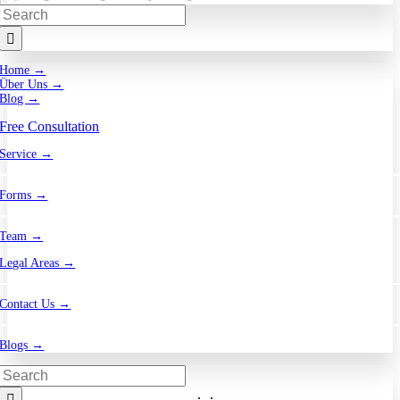
Search
for:
Home →
Über Uns →
Blog →
Free Consultation
Service →
Forms →
Team →
Legal Areas →
Contact Us →
Blogs →
Search
for: