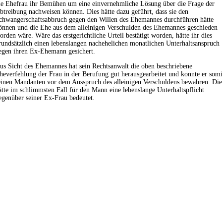
ie Ehefrau ihr Bemühen um eine einvernehmliche Lösung über die Frage der
btreibung nachweisen können. Dies hätte dazu geführt, dass sie den
chwangerschaftsabbruch gegen den Willen des Ehemannes durchführen hätte
önnen und die Ehe aus dem alleinigen Verschulden des Ehemannes geschieden
orden wäre. Wäre das erstgerichtliche Urteil bestätigt worden, hätte ihr dies
rundsätzlich einen lebenslangen nachehelichen monatlichen Unterhaltsanspruch
egen ihren Ex-Ehemann gesichert.
us Sicht des Ehemannes hat sein Rechtsanwalt die oben beschriebene
heverfehlung der Frau in der Berufung gut herausgearbeitet und konnte er somi
einen Mandanten vor dem Ausspruch des alleinigen Verschuldens bewahren. Die
ätte im schlimmsten Fall für den Mann eine lebenslange Unterhaltspflicht
egenüber seiner Ex-Frau bedeutet.