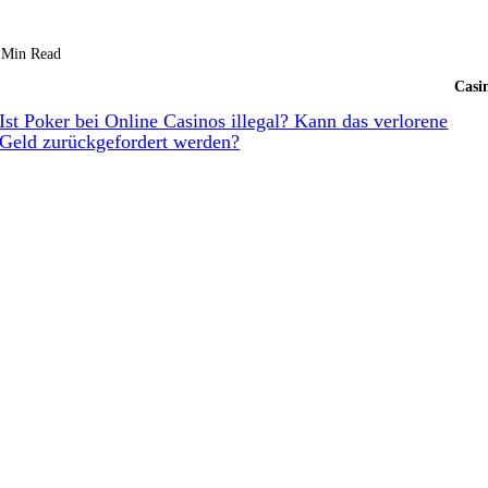
 Min Read
Casi
Ist Poker bei Online Casinos illegal? Kann das verlorene
Geld zurückgefordert werden?