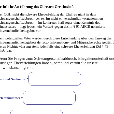
echtliche Ausführung des Obersten Gerichtshofs
er OGH sieht die schwere Eheverfehlung der Ehefrau nicht in dem
chwangerschaftsabbruch per se. Im nicht einvernehmlich vorgenommen
chwangerschaftsabbruch – im konkreten Fall sogar ohne Kenntnis des
indesvaters – liegt jedoch ein Verstoß gegen das in § 91 ABGB normierte
invernehmlichkeitsgebot vor.
em potenziellen Vater werden durch diese Entscheidung über den Umweg des
invernehmlichkeitsgebots de facto Informations- und Mitspracherechte gewährt
eren Nichtgewährung stellt jedenfalls eine schwere Eheverfehlung iSd § 49
heG dar.
enn Sie Fragen zum Schwangerschaftsabbruch, Ehegattenunterhalt un
onstigen Eheverfehlungen haben, berät und vertritt Sie unsere
nwaltskanzlei gerne.
or- und Nachname
*
elefonnummer
*