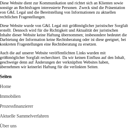
Diese Website dient zur Kommunikation und richtet sich an Klienten sowie
sonstige an Rechtsfragen interessierte Personen. Zweck sind die Präsentation
von G&L Legal und die Bereitstellung von Informationen zu aktuellen
rechtlichen Fragestellungen.
Diese Website wurde von G&L Legal mit größtmöglicher juristischer Sorgfalt
erstellt. Dennoch wird für die Richtigkeit und Aktualität der juristischen
Inhalte dieser Website keine Haftung übernommen; insbesondere bedeutet die
Darbietung der Information keine Rechtsberatung oder ist diese geeignet, bei
konkreten Fragestellungen eine Rechtsberatung zu ersetzen.
Auch die auf unserer Website veröffentlichten Links wurden mit
größtmöglicher Sorgfalt recherchiert. Da wir keinen Einfluss auf den Inhalt,
geschweige denn auf Änderungen der verknüpften Websites haben,
übernehmen wir keinerlei Haftung für die verlinkten Seiten.
Seiten
Home
Immobilien
Facebook
Instagram
YouTube
LinkedIn
Prozessfinanzierer
Aktuelle Sammelverfahren
Über uns