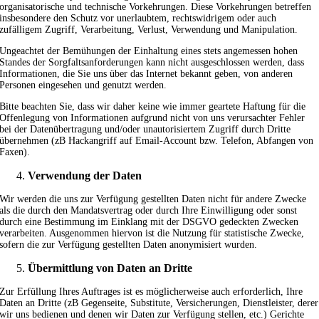
organisatorische und technische Vorkehrungen. Diese Vorkehrungen betreffen
insbesondere den Schutz vor unerlaubtem, rechtswidrigem oder auch
zufälligem Zugriff, Verarbeitung, Verlust, Verwendung und Manipulation.
Ungeachtet der Bemühungen der Einhaltung eines stets angemessen hohen
Standes der Sorgfaltsanforderungen kann nicht ausgeschlossen werden, dass
Informationen, die Sie uns über das Internet bekannt geben, von anderen
Personen eingesehen und genutzt werden.
Bitte beachten Sie, dass wir daher keine wie immer geartete Haftung für die
Offenlegung von Informationen aufgrund nicht von uns verursachter Fehler
bei der Datenübertragung und/oder unautorisiertem Zugriff durch Dritte
übernehmen (zB Hackangriff auf Email-Account bzw. Telefon, Abfangen von
Faxen).
Verwendung der Daten
Wir werden die uns zur Verfügung gestellten Daten nicht für andere Zwecke
als die durch den Mandatsvertrag oder durch Ihre Einwilligung oder sonst
durch eine Bestimmung im Einklang mit der DSGVO gedeckten Zwecken
verarbeiten. Ausgenommen hiervon ist die Nutzung für statistische Zwecke,
sofern die zur Verfügung gestellten Daten anonymisiert wurden.
Übermittlung von Daten an Dritte
Zur Erfüllung Ihres Auftrages ist es möglicherweise auch erforderlich, Ihre
Daten an Dritte (zB Gegenseite, Substitute, Versicherungen, Dienstleister, derer
wir uns bedienen und denen wir Daten zur Verfügung stellen, etc.) Gerichte