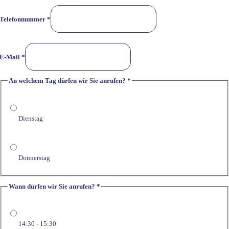
Telefonnummer
*
dürfen
Nachricht
E-Mail
*
dürfen
An welchem Tag dürfen wir Sie anrufen?
*
Dienstag
Donnerstag
Wann dürfen wir Sie anrufen?
*
14:30 - 15:30