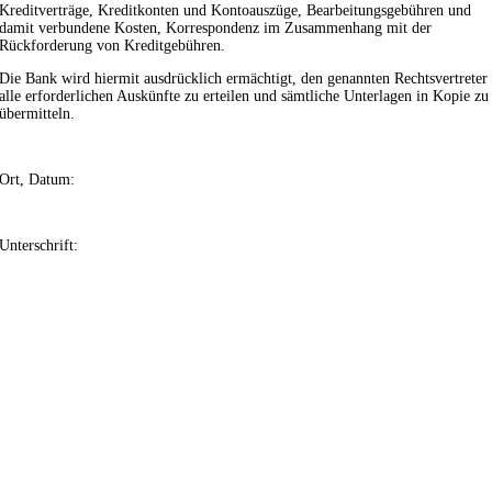
Kreditverträge, Kreditkonten und Kontoauszüge, Bearbeitungsgebühren und
damit verbundene Kosten, Korrespondenz im Zusammenhang mit der
Rückforderung von Kreditgebühren.
Die Bank wird hiermit ausdrücklich ermächtigt, den genannten Rechtsvertreter
alle erforderlichen Auskünfte zu erteilen und sämtliche Unterlagen in Kopie zu
übermitteln.
Ort, Datum:
Unterschrift: