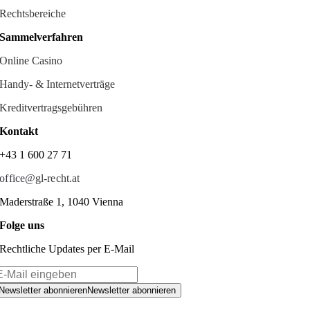
Rechtsbereiche
Sammelverfahren
Online Casino
Handy- & Internetverträge
Kreditvertragsgebühren
Kontakt
+43 1 600 27 71
office@gl-recht.at
Maderstraße 1, 1040 Vienna
Folge uns
Rechtliche Updates per E-Mail
Newsletter abonnieren
Newsletter abonnieren