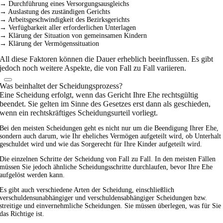
→ Durchführung eines Versorgungsausgleichs
→ Auslastung des zuständigen Gerichts
→ Arbeitsgeschwindigkeit des Bezirksgerichts
→ Verfügbarkeit aller erforderlichen Unterlagen
→ Klärung der Situation von gemeinsamen Kindern
→ Klärung der Vermögenssituation
All diese Faktoren können die Dauer erheblich beeinflussen. Es gibt
jedoch noch weitere Aspekte, die von Fall zu Fall variieren.
Was beinhaltet der Scheidungsprozess?
Eine Scheidung erfolgt, wenn das Gericht Ihre Ehe rechtsgültig
beendet. Sie gelten im Sinne des Gesetzes erst dann als geschieden,
wenn ein rechtskräftiges Scheidungsurteil vorliegt.
Bei den meisten Scheidungen geht es nicht nur um die Beendigung Ihrer Ehe,
sondern auch darum, wie Ihr eheliches Vermögen aufgeteilt wird, ob Unterhalt
geschuldet wird und wie das Sorgerecht für Ihre Kinder aufgeteilt wird.
Die einzelnen Schritte der Scheidung von Fall zu Fall. In den meisten Fällen
müssen Sie jedoch ähnliche Scheidungsschritte durchlaufen, bevor Ihre Ehe
aufgelöst werden kann.
Es gibt auch verschiedene Arten der Scheidung, einschließlich
verschuldensunabhängiger und verschuldensabhängiger Scheidungen bzw.
streitige und einvernehmliche Scheidungen. Sie müssen überlegen, was für Sie
das Richtige ist.