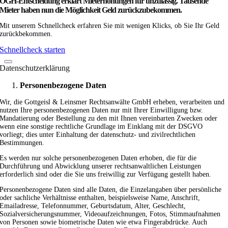
OGH-Entscheidung erklärt Mieterhöhungen für unzulässig. Tausende
Mieter haben nun die Möglichkeit Geld zurückzubekommen.
Mit unserem Schnellcheck erfahren Sie mit wenigen Klicks, ob Sie Ihr Geld
zurückbekommen.
Schnellcheck starten
Datenschutzerklärung
Personenbezogene Daten
Wir, die Gottgeisl & Leinsmer Rechtsanwälte GmbH erheben, verarbeiten und
nutzen Ihre personenbezogenen Daten nur mit Ihrer Einwilligung bzw.
Mandatierung oder Bestellung zu den mit Ihnen vereinbarten Zwecken oder
wenn eine sonstige rechtliche Grundlage im Einklang mit der DSGVO
vorliegt; dies unter Einhaltung der datenschutz- und zivilrechtlichen
Bestimmungen.
Es werden nur solche personenbezogenen Daten erhoben, die für die
Durchführung und Abwicklung unserer rechtsanwaltlichen Leistungen
erforderlich sind oder die Sie uns freiwillig zur Verfügung gestellt haben.
Personenbezogene Daten sind alle Daten, die Einzelangaben über persönliche
oder sachliche Verhältnisse enthalten, beispielsweise Name, Anschrift,
Emailadresse, Telefonnummer, Geburtsdatum, Alter, Geschlecht,
Sozialversicherungsnummer, Videoaufzeichnungen, Fotos, Stimmaufnahmen
von Personen sowie biometrische Daten wie etwa Fingerabdrücke. Auch