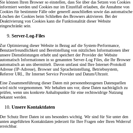
Sie können Ihren Browser so einstellen, dass Sie über das Setzen von Cookies
informiert werden und Cookies nur im Einzelfall erlauben, die Annahme von
Cookies für bestimmte Fälle oder generell ausschließen sowie das automatische
Löschen der Cookies beim Schließen des Browsers aktivieren. Bei der
Deaktivierung von Cookies kann die Funktionalität dieser Website
eingeschränkt sein.
Server-Log-Files
Zur Optimierung dieser Website in Bezug auf die System-Performance,
Benutzerfreundlichkeit und Bereitstellung von nützlichen Informationen über
unsere Dienstleistungen erhebt und speichert der Provider der Website
automatisch Informationen in so genannten Server-Log Files, die Ihr Browser
automatisch an uns übermittelt. Davon umfasst sind Ihre Internet-Protokoll
Adresse (IP-Adresse), Browser und Spracheinstellung, Betriebssystem,
Referrer URL, Ihr Internet Service Provider und Datum/Uhrzeit.
Eine Zusammenführung dieser Daten mit personenbezogenen Datenquellen
wird nicht vorgenommen. Wir behalten uns vor, diese Daten nachträglich zu
prüfen, wenn uns konkrete Anhaltspunkte für eine rechtswidrige Nutzung
bekannt werden.
Unsere Kontaktdaten
Der Schutz Ihrer Daten ist uns besonders wichtig. Wir sind für Sie unter den
unten angeführten Kontaktdaten jederzeit für Ihre Fragen oder Ihren Widerruf
erreichbar.