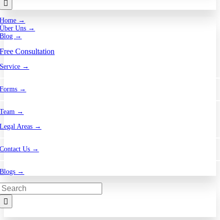
Home →
Über Uns →
Blog →
Free Consultation
Service →
Forms →
Team →
Legal Areas →
Contact Us →
Blogs →
Search
for: