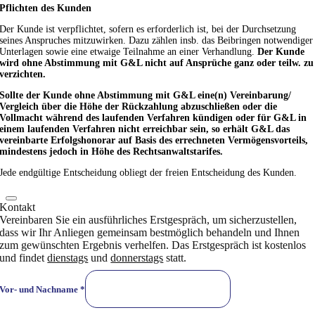
Pflichten des Kunden
Der Kunde ist verpflichtet, sofern es erforderlich ist, bei der Durchsetzung
seines Anspruches mitzuwirken. Dazu zählen insb. das Beibringen notwendiger
Unterlagen sowie eine etwaige Teilnahme an einer Verhandlung.
Der Kunde
wird ohne Abstimmung mit G&L nicht auf Ansprüche ganz oder teilw. zu
verzichten.
Sollte der Kunde ohne Abstimmung mit G&L eine(n) Vereinbarung/
Vergleich über die Höhe der Rückzahlung abzuschließen oder die
Vollmacht während des laufenden Verfahren kündigen oder für G&L in
einem laufenden Verfahren nicht erreichbar sein, so erhält G&L das
vereinbarte Erfolgshonorar auf Basis des errechneten Vermögensvorteils,
mindestens jedoch in Höhe des Rechtsanwaltstarifes.
Jede endgültige Entscheidung obliegt der freien Entscheidung des Kunden.
Kontakt
Vereinbaren Sie ein ausführliches Erstgespräch, um sicherzustellen,
dass wir Ihr Anliegen gemeinsam bestmöglich behandeln und Ihnen
zum gewünschten Ergebnis verhelfen. Das Erstgespräch ist kostenlos
und findet
dienstags
und
donnerstags
statt.
Vor- und Nachname
*