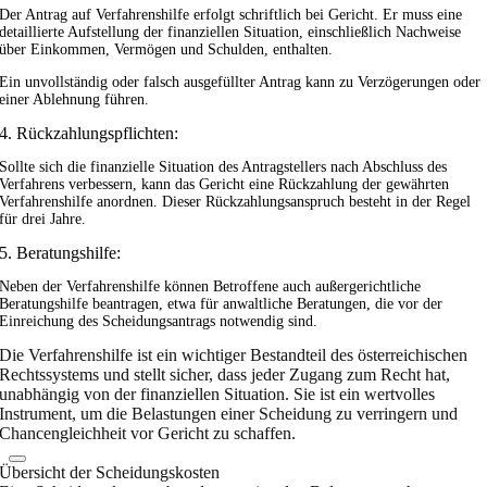
Der Antrag auf Verfahrenshilfe erfolgt schriftlich bei Gericht. Er muss eine
detaillierte Aufstellung der finanziellen Situation, einschließlich Nachweise
über Einkommen, Vermögen und Schulden, enthalten.
Ein unvollständig oder falsch ausgefüllter Antrag kann zu Verzögerungen oder
einer Ablehnung führen.
4. Rückzahlungspflichten:
Sollte sich die finanzielle Situation des Antragstellers nach Abschluss des
Verfahrens verbessern, kann das Gericht eine Rückzahlung der gewährten
Verfahrenshilfe anordnen. Dieser Rückzahlungsanspruch besteht in der Regel
für drei Jahre.
5. Beratungshilfe:
Neben der Verfahrenshilfe können Betroffene auch außergerichtliche
Beratungshilfe beantragen, etwa für anwaltliche Beratungen, die vor der
Einreichung des Scheidungsantrags notwendig sind.
Die Verfahrenshilfe ist ein wichtiger Bestandteil des österreichischen
Rechtssystems und stellt sicher, dass jeder Zugang zum Recht hat,
unabhängig von der finanziellen Situation. Sie ist ein wertvolles
Instrument, um die Belastungen einer Scheidung zu verringern und
Chancengleichheit vor Gericht zu schaffen.
Übersicht der Scheidungskosten