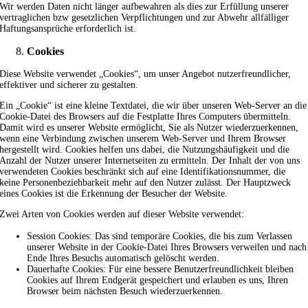
Wir werden Daten nicht länger aufbewahren als dies zur Erfüllung unserer
vertraglichen bzw gesetzlichen Verpflichtungen und zur Abwehr allfälliger
Haftungsansprüche erforderlich ist.
Cookies
Diese Website verwendet „Cookies“, um unser Angebot nutzerfreundlicher,
effektiver und sicherer zu gestalten.
Ein „Cookie“ ist eine kleine Textdatei, die wir über unseren Web-Server an die
Cookie-Datei des Browsers auf die Festplatte Ihres Computers übermitteln.
Damit wird es unserer Website ermöglicht, Sie als Nutzer wiederzuerkennen,
wenn eine Verbindung zwischen unserem Web-Server und Ihrem Browser
hergestellt wird. Cookies helfen uns dabei, die Nutzungshäufigkeit und die
Anzahl der Nutzer unserer Internetseiten zu ermitteln. Der Inhalt der von uns
verwendeten Cookies beschränkt sich auf eine Identifikationsnummer, die
keine Personenbeziehbarkeit mehr auf den Nutzer zulässt. Der Hauptzweck
eines Cookies ist die Erkennung der Besucher der Website.
Zwei Arten von Cookies werden auf dieser Website verwendet:
Session Cookies: Das sind temporäre Cookies, die bis zum Verlassen
unserer Website in der Cookie-Datei Ihres Browsers verweilen und nach
Ende Ihres Besuchs automatisch gelöscht werden.
Dauerhafte Cookies: Für eine bessere Benutzerfreundlichkeit bleiben
Cookies auf Ihrem Endgerät gespeichert und erlauben es uns, Ihren
Browser beim nächsten Besuch wiederzuerkennen.