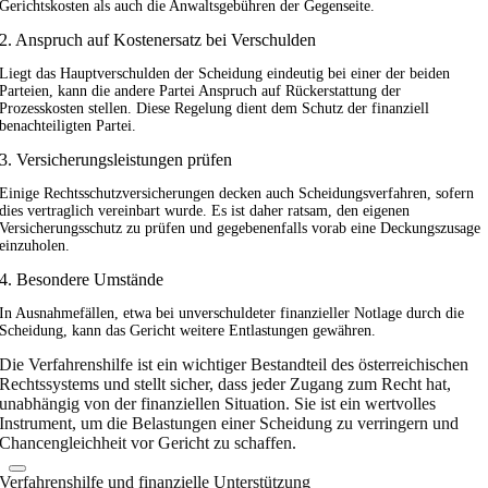
Gerichtskosten als auch die Anwaltsgebühren der Gegenseite.
2. Anspruch auf Kostenersatz bei Verschulden
Liegt das Hauptverschulden der Scheidung eindeutig bei einer der beiden
Parteien, kann die andere Partei Anspruch auf Rückerstattung der
Prozesskosten stellen. Diese Regelung dient dem Schutz der finanziell
benachteiligten Partei.
3. Versicherungsleistungen prüfen
Einige Rechtsschutzversicherungen decken auch Scheidungsverfahren, sofern
dies vertraglich vereinbart wurde. Es ist daher ratsam, den eigenen
Versicherungsschutz zu prüfen und gegebenenfalls vorab eine Deckungszusage
einzuholen.
4. Besondere Umstände
In Ausnahmefällen, etwa bei unverschuldeter finanzieller Notlage durch die
Scheidung, kann das Gericht weitere Entlastungen gewähren.
Die Verfahrenshilfe ist ein wichtiger Bestandteil des österreichischen
Rechtssystems und stellt sicher, dass jeder Zugang zum Recht hat,
unabhängig von der finanziellen Situation. Sie ist ein wertvolles
Instrument, um die Belastungen einer Scheidung zu verringern und
Chancengleichheit vor Gericht zu schaffen.
Verfahrenshilfe und finanzielle Unterstützung