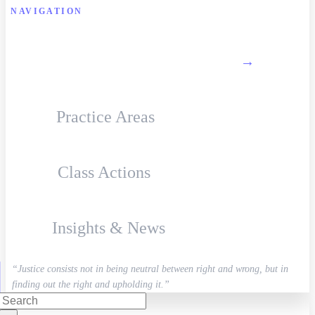
NAVIGATION
About Firm
→
Practice Areas
Class Actions
Insights & News
“Justice consists not in being neutral between right and wrong, but in
finding out the right and upholding it.”
Search
for: