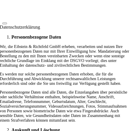
Datenschutzerklärung
Personenbezogene Daten
Wir, die Eibstein & Richtfeld GmbH erheben, verarbeiten und nutzen Ihre
personenbezogenen Daten nur mit Ihrer Einwilligung bzw. Mandatierung oder
Bestellung zu den mit Ihnen vereinbarten Zwecken oder wenn eine sonstige
rechtliche Grundlage im Einklang mit der DSGVO vorliegt; dies unter
Einhaltung der datenschutz- und zivilrechtlichen Bestimmungen.
Es werden nur solche personenbezogenen Daten erhoben, die für die
Durchführung und Abwicklung unserer rechtsanwaltlichen Leistungen
erforderlich sind oder die Sie uns freiwillig zur Verfügung gestellt haben.
Personenbezogene Daten sind alle Daten, die Einzelangaben über persönliche
oder sachliche Verhältnisse enthalten, beispielsweise Name, Anschrift,
Emailadresse, Telefonnummer, Geburtsdatum, Alter, Geschlecht,
Sozialversicherungsnummer, Videoaufzeichnungen, Fotos, Stimmaufnahmen
von Personen sowie biometrische Daten wie etwa Fingerabdrücke. Auch
sensible Daten, wie Gesundheitsdaten oder Daten im Zusammenhang mit
einem Strafverfahren können mitumfasst sein.
Auskunft und Löschung