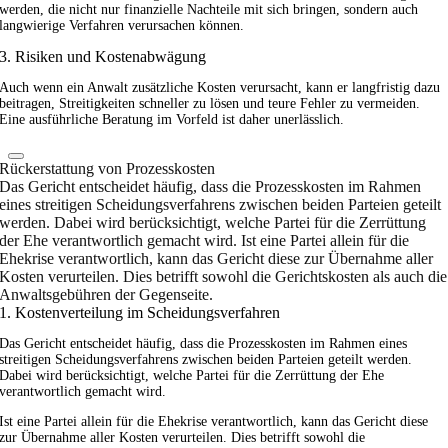
werden, die nicht nur finanzielle Nachteile mit sich bringen, sondern auch
langwierige Verfahren verursachen können.
3. Risiken und Kostenabwägung
Auch wenn ein Anwalt zusätzliche Kosten verursacht, kann er langfristig dazu
beitragen, Streitigkeiten schneller zu lösen und teure Fehler zu vermeiden.
Eine ausführliche Beratung im Vorfeld ist daher unerlässlich.
Rückerstattung von Prozesskosten
Das Gericht entscheidet häufig, dass die Prozesskosten im Rahmen
eines streitigen Scheidungsverfahrens zwischen beiden Parteien geteilt
werden. Dabei wird berücksichtigt, welche Partei für die Zerrüttung
der Ehe verantwortlich gemacht wird. Ist eine Partei allein für die
Ehekrise verantwortlich, kann das Gericht diese zur Übernahme aller
Kosten verurteilen. Dies betrifft sowohl die Gerichtskosten als auch die
Anwaltsgebühren der Gegenseite.
1. Kostenverteilung im Scheidungsverfahren
Das Gericht entscheidet häufig, dass die Prozesskosten im Rahmen eines
streitigen Scheidungsverfahrens zwischen beiden Parteien geteilt werden.
Dabei wird berücksichtigt, welche Partei für die Zerrüttung der Ehe
verantwortlich gemacht wird.
Ist eine Partei allein für die Ehekrise verantwortlich, kann das Gericht diese
zur Übernahme aller Kosten verurteilen. Dies betrifft sowohl die