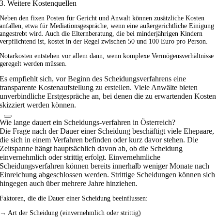
3. Weitere Kostenquellen
Neben den fixen Posten für Gericht und Anwalt können zusätzliche Kosten
anfallen, etwa für Mediationsgespräche, wenn eine außergerichtliche Einigung
angestrebt wird. Auch die Elternberatung, die bei minderjährigen Kindern
verpflichtend ist, kostet in der Regel zwischen 50 und 100 Euro pro Person.
Notarkosten entstehen vor allem dann, wenn komplexe Vermögensverhältnisse
geregelt werden müssen.
Es empfiehlt sich, vor Beginn des Scheidungsverfahrens eine
transparente Kostenaufstellung zu erstellen. Viele Anwälte bieten
unverbindliche Erstgespräche an, bei denen die zu erwartenden Kosten
skizziert werden können.
Wie lange dauert ein Scheidungs-verfahren in Österreich?
Die Frage nach der Dauer einer Scheidung beschäftigt viele Ehepaare,
die sich in einem Verfahren befinden oder kurz davor stehen. Die
Zeitspanne hängt hauptsächlich davon ab, ob die Scheidung
einvernehmlich oder strittig erfolgt. Einvernehmliche
Scheidungsverfahren können bereits innerhalb weniger Monate nach
Einreichung abgeschlossen werden. Strittige Scheidungen können sich
hingegen auch über mehrere Jahre hinziehen.
Faktoren, die die Dauer einer Scheidung beeinflussen:
→ Art der Scheidung (einvernehmlich oder strittig)