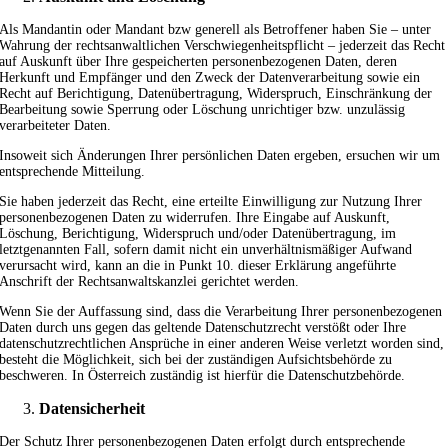
Als Mandantin oder Mandant bzw generell als Betroffener haben Sie – unter
Wahrung der rechtsanwaltlichen Verschwiegenheitspflicht – jederzeit das Recht
auf Auskunft über Ihre gespeicherten personenbezogenen Daten, deren
Herkunft und Empfänger und den Zweck der Datenverarbeitung sowie ein
Recht auf Berichtigung, Datenübertragung, Widerspruch, Einschränkung der
Bearbeitung sowie Sperrung oder Löschung unrichtiger bzw. unzulässig
verarbeiteter Daten.
Insoweit sich Änderungen Ihrer persönlichen Daten ergeben, ersuchen wir um
entsprechende Mitteilung.
Sie haben jederzeit das Recht, eine erteilte Einwilligung zur Nutzung Ihrer
personenbezogenen Daten zu widerrufen. Ihre Eingabe auf Auskunft,
Löschung, Berichtigung, Widerspruch und/oder Datenübertragung, im
letztgenannten Fall, sofern damit nicht ein unverhältnismäßiger Aufwand
verursacht wird, kann an die in Punkt 10. dieser Erklärung angeführte
Anschrift der Rechtsanwaltskanzlei gerichtet werden.
Wenn Sie der Auffassung sind, dass die Verarbeitung Ihrer personenbezogenen
Daten durch uns gegen das geltende Datenschutzrecht verstößt oder Ihre
datenschutzrechtlichen Ansprüche in einer anderen Weise verletzt worden sind,
besteht die Möglichkeit, sich bei der zuständigen Aufsichtsbehörde zu
beschweren. In Österreich zuständig ist hierfür die Datenschutzbehörde.
Datensicherheit
Der Schutz Ihrer personenbezogenen Daten erfolgt durch entsprechende