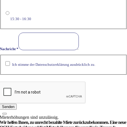
15:30 - 16:30
Nachricht
*
Ich stimme der Datenschutzerklärung ausdrücklich zu.
Senden
Miet­­erhöhungen sind unzulässig.
Wir helfen Ihnen, zu unrecht bezahlte Miete zurück­zubekommen. Eine neue