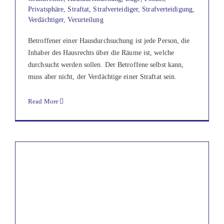
Privatsphäre
,
Straftat
,
Strafverteidiger
,
Strafverteidigung
,
Verdächtiger
,
Verurteilung
Betroffener einer Hausdurchsuchung ist jede Person, die
Inhaber des Hausrechts über die Räume ist, welche
durchsucht werden sollen. Der Betroffene selbst kann,
muss aber nicht, der Verdächtige einer Straftat sein.
Read More
Facebook
Instagram
YouTube
LinkedIn