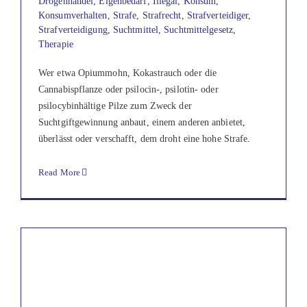
Drogenhandel
,
Eigenbedarf
,
Illegal
,
Konsum
,
Konsumverhalten
,
Strafe
,
Strafrecht
,
Strafverteidiger
,
Strafverteidigung
,
Suchtmittel
,
Suchtmittelgesetz
,
Therapie
Wer etwa Opiummohn, Kokastrauch oder die
Cannabispflanze oder psilocin-, psilotin- oder
psilocybinhältige Pilze zum Zweck der
Suchtgiftgewinnung anbaut, einem anderen anbietet,
überlässt oder verschafft, dem droht eine hohe Strafe.
Read More