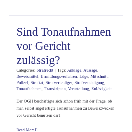
Sind Tonaufnahmen
vor Gericht
zulässig?
Categories:
Strafrecht
|
Tags:
Anklage
,
Aussage
,
Beweismittel
,
Ermittlungsverfahren
,
Lüge
,
Mitschnitt
,
Polizei
,
Straftat
,
Strafverteidiger
,
Strafverteidigung
,
Tonaufnahmen
,
Transkripten
,
Verurteilung
,
Zulässigkeit
Der OGH beschäftigte sich schon früh mit der Frage, ob
man selbst angefertigte Tonaufnahmen zu Beweiszwecken
vor Gericht benutzen darf.
Read More