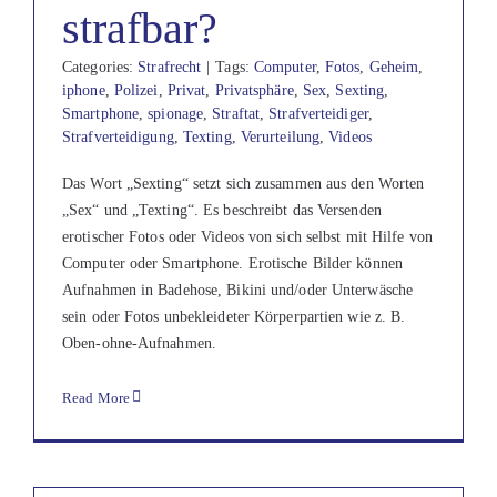
strafbar?
Categories:
Strafrecht
|
Tags:
Computer
,
Fotos
,
Geheim
,
iphone
,
Polizei
,
Privat
,
Privatsphäre
,
Sex
,
Sexting
,
Smartphone
,
spionage
,
Straftat
,
Strafverteidiger
,
Strafverteidigung
,
Texting
,
Verurteilung
,
Videos
Das Wort „Sexting“ setzt sich zusammen aus den Worten
„Sex“ und „Texting“. Es beschreibt das Versenden
erotischer Fotos oder Videos von sich selbst mit Hilfe von
Computer oder Smartphone. Erotische Bilder können
Aufnahmen in Badehose, Bikini und/oder Unterwäsche
sein oder Fotos unbekleideter Körperpartien wie z. B.
Oben-ohne-Aufnahmen.
Read More