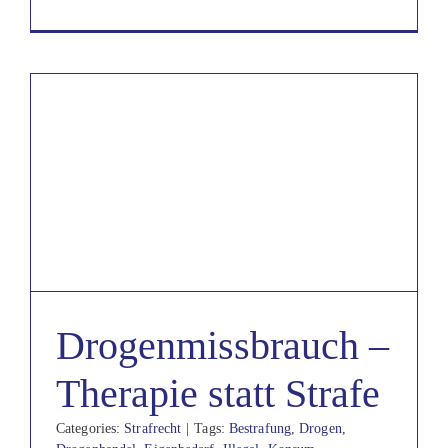
Drogenmissbrauch –
Therapie statt Strafe
Categories:
Strafrecht
|
Tags:
Bestrafung
,
Drogen
,