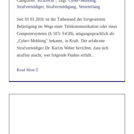
Categories:
Strafrecht
|
Tags:
Cyber-Mobbing
,
Strafverteidiger
,
Strafverteidigung
,
Verurteilung
Seit 01.01.2016 ist der Tatbestand der fortgesetzten
Belästigung im Wege einer Telekommunikation oder eines
Computersystems (§ 107c StGB), umgangssprachlich als
„Cyber-Mobbing“ bekannt, in Kraft. Der erfahrene
Strafverteidiger Dr. Karim Weber berichtet, dass sich
strafbar macht, wer folgende Punkte erfüllt...
Read More