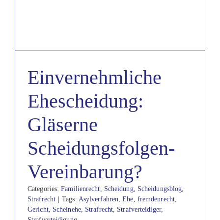
Einvernehmliche
Ehescheidung:
Gläserne
Scheidungsfolgen-
Vereinbarung?
Categories:
Familienrecht
,
Scheidung
,
Scheidungsblog
,
Strafrecht
|
Tags:
Asylverfahren
,
Ehe
,
fremdenrecht
,
Gericht
,
Scheinehe
,
Strafrecht
,
Strafverteidiger
,
Strafverteidigung