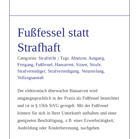
Fußfessel statt
Strafhaft
Categories:
Strafrecht
|
Tags:
Absitzen
,
Ausgang
,
Freigang
,
Fußfessel
,
Hausarrest
,
Sitzen
,
Strafe
,
Strafverteidiger
,
Strafverteidigung
,
Verurteilung
,
Vollzugsanstalt
Der elektronisch überwachte Hausarrest wird
umgangssprachlich in der Praxis als Fußfessel bezeichnet
und ist in § 156b StVG geregelt. Mit der Fußfessel
können Sie sich in Ihrer Unterkunft aufhalten und einer
geeigneten Beschäftigung, z.B. einer Erwerbstätigkeit,
Ausbildung oder Kinderbetreuung, nachgehen.