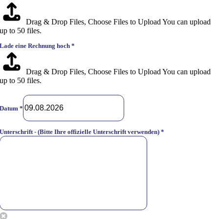
Drag & Drop Files,
Choose Files to Upload
You can upload
up to 50 files.
Lade eine Rechnung hoch
*
Drag & Drop Files,
Choose Files to Upload
You can upload
up to 50 files.
Datum
*
Unterschrift - (Bitte Ihre offizielle Unterschrift verwenden)
*