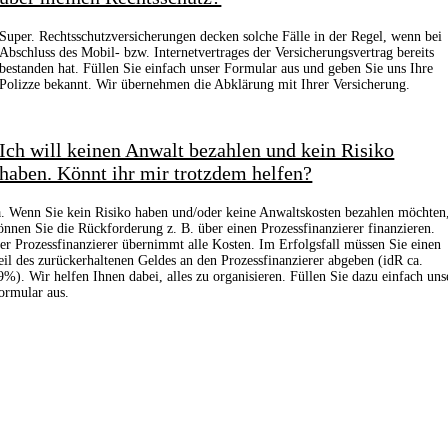
Super. Rechtsschutzversicherungen decken solche Fälle in der Regel, wenn bei
Abschluss des Mobil- bzw. Internetvertrages der Versicherungsvertrag bereits
bestanden hat. Füllen Sie einfach unser Formular aus und geben Sie uns Ihre
Polizze bekannt. Wir übernehmen die Abklärung mit Ihrer Versicherung.
Ich will keinen Anwalt bezahlen und kein Risiko
haben. Könnt ihr mir trotzdem helfen?
a. Wenn Sie kein Risiko haben und/oder keine Anwaltskosten bezahlen möchten
önnen Sie die Rückforderung z. B. über einen Prozessfinanzierer finanzieren.
er Prozessfinanzierer übernimmt alle Kosten. Im Erfolgsfall müssen Sie einen
eil des zurückerhaltenen Geldes an den Prozessfinanzierer abgeben (idR ca.
9%). Wir helfen Ihnen dabei, alles zu organisieren. Füllen Sie dazu einfach uns
ormular aus.