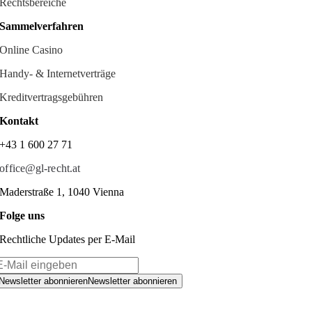
Rechtsbereiche
Sammelverfahren
Online Casino
Handy- & Internetverträge
Kreditvertragsgebühren
Kontakt
+43 1 600 27 71
office@gl-recht.at
Maderstraße 1, 1040 Vienna
Folge uns
Rechtliche Updates per E-Mail
Newsletter abonnieren
Newsletter abonnieren