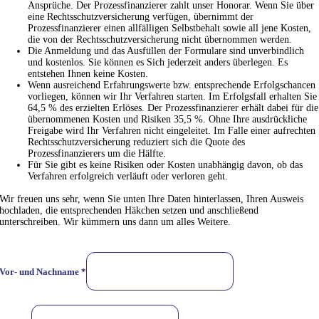
Ansprüche. Der Prozessfinanzierer zahlt unser Honorar. Wenn Sie über
eine Rechtsschutzversicherung verfügen, übernimmt der
Prozessfinanzierer einen allfälligen Selbstbehalt sowie all jene Kosten,
die von der Rechtsschutzversicherung nicht übernommen werden.
Die Anmeldung und das Ausfüllen der Formulare sind unverbindlich
und kostenlos. Sie können es Sich jederzeit anders überlegen. Es
entstehen Ihnen keine Kosten.
Wenn ausreichend Erfahrungswerte bzw. entsprechende Erfolgschancen
vorliegen, können wir Ihr Verfahren starten. Im Erfolgsfall erhalten Sie
64,5 % des erzielten Erlöses. Der Prozessfinanzierer erhält dabei für die
übernommenen Kosten und Risiken 35,5 %. Ohne Ihre ausdrückliche
Freigabe wird Ihr Verfahren nicht eingeleitet. Im Falle einer aufrechten
Rechtsschutzversicherung reduziert sich die Quote des
Prozessfinanzierers um die Hälfte.
Für Sie gibt es keine Risiken oder Kosten unabhängig davon, ob das
Verfahren erfolgreich verläuft oder verloren geht.
Wir freuen uns sehr, wenn Sie unten Ihre Daten hinterlassen, Ihren Ausweis
hochladen, die entsprechenden Häkchen setzen und anschließend
unterschreiben. Wir kümmern uns dann um alles Weitere.
Vor- und Nachname
*