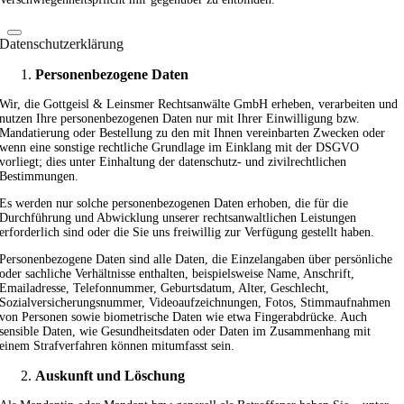
Datenschutzerklärung
Personenbezogene Daten
Wir, die Gottgeisl & Leinsmer Rechtsanwälte GmbH erheben, verarbeiten und
nutzen Ihre personenbezogenen Daten nur mit Ihrer Einwilligung bzw.
Mandatierung oder Bestellung zu den mit Ihnen vereinbarten Zwecken oder
wenn eine sonstige rechtliche Grundlage im Einklang mit der DSGVO
vorliegt; dies unter Einhaltung der datenschutz- und zivilrechtlichen
Bestimmungen.
Es werden nur solche personenbezogenen Daten erhoben, die für die
Durchführung und Abwicklung unserer rechtsanwaltlichen Leistungen
erforderlich sind oder die Sie uns freiwillig zur Verfügung gestellt haben.
Personenbezogene Daten sind alle Daten, die Einzelangaben über persönliche
oder sachliche Verhältnisse enthalten, beispielsweise Name, Anschrift,
Emailadresse, Telefonnummer, Geburtsdatum, Alter, Geschlecht,
Sozialversicherungsnummer, Videoaufzeichnungen, Fotos, Stimmaufnahmen
von Personen sowie biometrische Daten wie etwa Fingerabdrücke. Auch
sensible Daten, wie Gesundheitsdaten oder Daten im Zusammenhang mit
einem Strafverfahren können mitumfasst sein.
Auskunft und Löschung