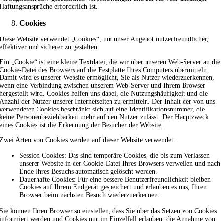
Haftungsansprüche erforderlich ist.
Cookies
Diese Website verwendet „Cookies“, um unser Angebot nutzerfreundlicher,
effektiver und sicherer zu gestalten.
Ein „Cookie“ ist eine kleine Textdatei, die wir über unseren Web-Server an die
Cookie-Datei des Browsers auf die Festplatte Ihres Computers übermitteln.
Damit wird es unserer Website ermöglicht, Sie als Nutzer wiederzuerkennen,
wenn eine Verbindung zwischen unserem Web-Server und Ihrem Browser
hergestellt wird. Cookies helfen uns dabei, die Nutzungshäufigkeit und die
Anzahl der Nutzer unserer Internetseiten zu ermitteln. Der Inhalt der von uns
verwendeten Cookies beschränkt sich auf eine Identifikationsnummer, die
keine Personenbeziehbarkeit mehr auf den Nutzer zulässt. Der Hauptzweck
eines Cookies ist die Erkennung der Besucher der Website.
Zwei Arten von Cookies werden auf dieser Website verwendet:
Session Cookies: Das sind temporäre Cookies, die bis zum Verlassen
unserer Website in der Cookie-Datei Ihres Browsers verweilen und nach
Ende Ihres Besuchs automatisch gelöscht werden.
Dauerhafte Cookies: Für eine bessere Benutzerfreundlichkeit bleiben
Cookies auf Ihrem Endgerät gespeichert und erlauben es uns, Ihren
Browser beim nächsten Besuch wiederzuerkennen.
Sie können Ihren Browser so einstellen, dass Sie über das Setzen von Cookies
informiert werden und Cookies nur im Einzelfall erlauben, die Annahme von