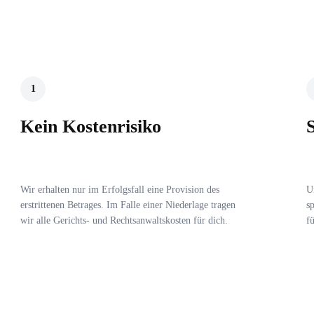
1
Kein Kostenrisiko
Wir erhalten nur im Erfolgsfall eine Provision des
U
erstrittenen Betrages. Im Falle einer Niederlage tragen
s
wir alle Gerichts- und Rechtsanwaltskosten für dich.
f