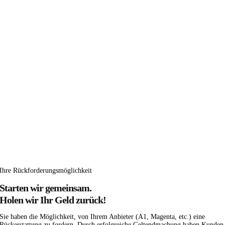
Ihre Rückforderungsmöglichkeit
Starten wir gemeinsam.
Holen wir Ihr Geld zurück!
Sie haben die Möglichkeit, von Ihrem Anbieter (A1, Magenta, etc.) eine
Rückerstattung zu fordern. Durch erfolgreiche Geltendmachung haben Kunden