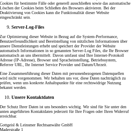
Cookies für bestimmte Fälle oder generell ausschließen sowie das automatische
Löschen der Cookies beim Schließen des Browsers aktivieren. Bei der
Deaktivierung von Cookies kann die Funktionalität dieser Website
eingeschränkt sein.
Server-Log-Files
Zur Optimierung dieser Website in Bezug auf die System-Performance,
Benutzerfreundlichkeit und Bereitstellung von nützlichen Informationen über
unsere Dienstleistungen erhebt und speichert der Provider der Website
automatisch Informationen in so genannten Server-Log Files, die Ihr Browser
automatisch an uns übermittelt. Davon umfasst sind Ihre Internet-Protokoll
Adresse (IP-Adresse), Browser und Spracheinstellung, Betriebssystem,
Referrer URL, Ihr Internet Service Provider und Datum/Uhrzeit.
Eine Zusammenführung dieser Daten mit personenbezogenen Datenquellen
wird nicht vorgenommen. Wir behalten uns vor, diese Daten nachträglich zu
prüfen, wenn uns konkrete Anhaltspunkte für eine rechtswidrige Nutzung
bekannt werden.
Unsere Kontaktdaten
Der Schutz Ihrer Daten ist uns besonders wichtig. Wir sind für Sie unter den
unten angeführten Kontaktdaten jederzeit für Ihre Fragen oder Ihren Widerruf
erreichbar.
Gottgeisl & Leinsmer Rechtsanwälte GmbH
Maderstraße 1