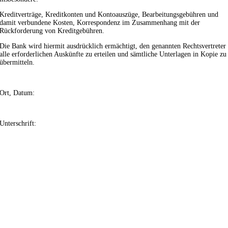
Kreditverträge, Kreditkonten und Kontoauszüge, Bearbeitungsgebühren und
damit verbundene Kosten, Korrespondenz im Zusammenhang mit der
Rückforderung von Kreditgebühren.
Die Bank wird hiermit ausdrücklich ermächtigt, den genannten Rechtsvertreter
alle erforderlichen Auskünfte zu erteilen und sämtliche Unterlagen in Kopie zu
übermitteln.
Ort, Datum:
Unterschrift: