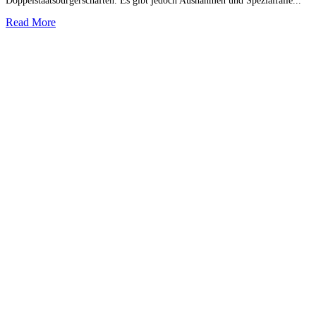
Doppelstaatsbürgerschaften. Es gibt jedoch Ausnahmen und Spezialfälle...
Read More