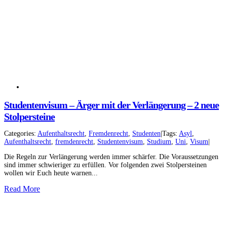
Studentenvisum – Ärger mit der Verlängerung – 2 neue
Stolpersteine
Categories:
Aufenthaltsrecht
,
Fremdenrecht
,
Studenten
|
Tags:
Asyl
,
Aufenthaltsrecht
,
fremdenrecht
,
Studentenvisum
,
Studium
,
Uni
,
Visum
|
Die Regeln zur Verlängerung werden immer schärfer. Die Voraussetzungen
sind immer schwieriger zu erfüllen. Vor folgenden zwei Stolpersteinen
wollen wir Euch heute warnen...
Read More