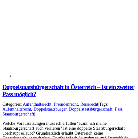
Doppelstaatsbürgerschaft in Österreich – Ist ein zweiter
Pass möglich?
Facebook
Instagram
Categories:
Aufenthaltsrecht
,
Fremdenrecht
,
Reiserecht
|
Tags:
Aufenthaltsrecht
,
Doppelstaatsbürger
,
Doppelstaatsbürgerschaft
,
Pass
,
YouTube
LinkedIn
Staatsbürgerschaft
|
Welche Voraussetzungen muss ich erfüllen? Kann ich meine
Staatsbürgerschaft auch verlieren? Ist eine doppelte Staatsbürgerschaft
überhaupt erlaubt? Grundsätzlich erlaubt Österreich keine