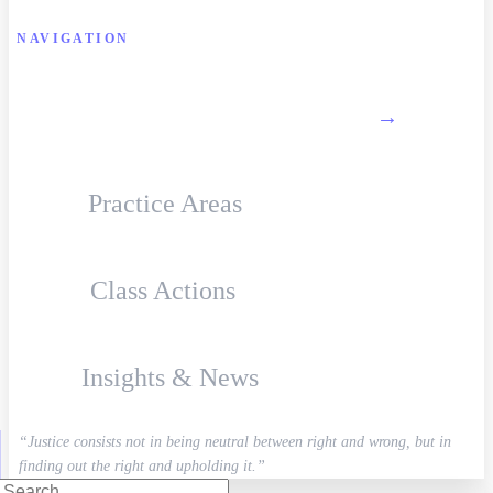
NAVIGATION
About Firm
→
Practice Areas
Class Actions
Insights & News
“Justice consists not in being neutral between right and wrong, but in
finding out the right and upholding it.”
Search