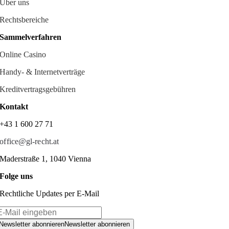
Über uns
Rechtsbereiche
Sammelverfahren
Online Casino
Handy- & Internetverträge
Kreditvertragsgebühren
Kontakt
+43 1 600 27 71
office@gl-recht.at
Maderstraße 1, 1040 Vienna
Folge uns
Rechtliche Updates per E-Mail
Newsletter abonnieren
Newsletter abonnieren