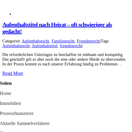
Aufenthaltstitel nach Heirat – oft schwieriger als
gedacht!
Categories:
Aufenthaltsrecht
,
Familienrecht
,
Fremdenrecht
|
Tags:
Aufenthaltsrecht
,
Aufenthaltstitel
,
fremdenrecht
|
Die erforderlichen Unterlagen zu beschaffen ist mühsam und kostspielig.
Das geschafft gilt es aber noch die eine oder andere Hürde zu überwinden.
In der Praxis kommt es nach unserer Erfahrung häufig zu Problemen ...
Read More
Seiten
Home
Immobilien
Prozessfinanzierer
Aktuelle Sammelverfahren