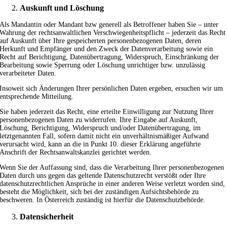
Auskunft und Löschung
Als Mandantin oder Mandant bzw generell als Betroffener haben Sie – unter
Wahrung der rechtsanwaltlichen Verschwiegenheitspflicht – jederzeit das Recht
auf Auskunft über Ihre gespeicherten personenbezogenen Daten, deren
Herkunft und Empfänger und den Zweck der Datenverarbeitung sowie ein
Recht auf Berichtigung, Datenübertragung, Widerspruch, Einschränkung der
Bearbeitung sowie Sperrung oder Löschung unrichtiger bzw. unzulässig
verarbeiteter Daten.
Insoweit sich Änderungen Ihrer persönlichen Daten ergeben, ersuchen wir um
entsprechende Mitteilung.
Sie haben jederzeit das Recht, eine erteilte Einwilligung zur Nutzung Ihrer
personenbezogenen Daten zu widerrufen. Ihre Eingabe auf Auskunft,
Löschung, Berichtigung, Widerspruch und/oder Datenübertragung, im
letztgenannten Fall, sofern damit nicht ein unverhältnismäßiger Aufwand
verursacht wird, kann an die in Punkt 10. dieser Erklärung angeführte
Anschrift der Rechtsanwaltskanzlei gerichtet werden.
Wenn Sie der Auffassung sind, dass die Verarbeitung Ihrer personenbezogenen
Daten durch uns gegen das geltende Datenschutzrecht verstößt oder Ihre
datenschutzrechtlichen Ansprüche in einer anderen Weise verletzt worden sind,
besteht die Möglichkeit, sich bei der zuständigen Aufsichtsbehörde zu
beschweren. In Österreich zuständig ist hierfür die Datenschutzbehörde.
Datensicherheit