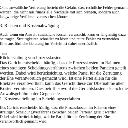
Ohne anwaltliche Vertretung besteht die Gefahr, dass rechtliche Fehler gemacht
werden, die nicht nur finanzielle Nachteile mit sich bringen, sondern auch
langwierige Verfahren verursachen können.
3. Risiken und Kostenabwägung
Auch wenn ein Anwalt zusätzliche Kosten verursacht, kann er langfristig dazu
beitragen, Streitigkeiten schneller zu lösen und teure Fehler zu vermeiden.
Eine ausführliche Beratung im Vorfeld ist daher unerlässlich.
Rückerstattung von Prozesskosten
Das Gericht entscheidet häufig, dass die Prozesskosten im Rahmen
eines streitigen Scheidungsverfahrens zwischen beiden Parteien geteilt
werden. Dabei wird berücksichtigt, welche Partei für die Zerrüttung
der Ehe verantwortlich gemacht wird. Ist eine Partei allein für die
Ehekrise verantwortlich, kann das Gericht diese zur Übernahme aller
Kosten verurteilen. Dies betrifft sowohl die Gerichtskosten als auch die
Anwaltsgebühren der Gegenseite.
1. Kostenverteilung im Scheidungsverfahren
Das Gericht entscheidet häufig, dass die Prozesskosten im Rahmen eines
streitigen Scheidungsverfahrens zwischen beiden Parteien geteilt werden.
Dabei wird berücksichtigt, welche Partei für die Zerrüttung der Ehe
verantwortlich gemacht wird.