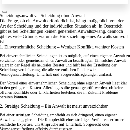
Scheidungsanwalt vs. Scheidung ohne Anwalt
Die Frage, ob ein Anwalt erforderlich ist, hängt maßgeblich von der
Art der Scheidung und der individuellen Situation ab. In Österreich
gibt es bei Scheidungen keinen generellen Anwaltszwang, dennoch
gibt es viele Gründe, warum die Hinzuziehung eines Anwalts sinnvoll
ist.
1. Einvernehmliche Scheidung – Weniger Konflikt, weniger Kosten
Bei einvernehmlichen Scheidungen ist es möglich, auf einen eigenen Anwalt z
verzichten oder gemeinsam einen Anwalt zu beauftragen. Ein solcher Anwalt
agiert in der Regel als neutraler Berater und hilft bei der Erstellung der
Scheidungsvereinbarung, die alle wesentlichen Punkte wie
Vermögensaufteilung, Unterhalt und Sorgerechtsregelungen umfasst.
Der Vorteil einer einvernehmlichen Scheidung ohne eigenen Anwalt liegt klar
in den geringeren Kosten. Allerdings sollte genau geprüft werden, ob keine
offenen Konflikte oder Unklarheiten bestehen, die in Zukunft Probleme
bereiten könnten.
2. Streitige Scheidung – Ein Anwalt ist meist unverzichtbar
Bei einer strittigen Scheidung empfiehlt es sich dringend, einen eigenen
Anwalt zu engagieren. Die Komplexität eines streitigen Verfahrens erfordert
rechtliche Expertise, um Ansprüche auf Unterhalt, Sorgerecht oder
Vermögensaufteilung effektiv durchzusetzen.