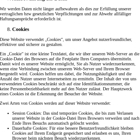
Wir werden Daten nicht länger aufbewahren als dies zur Erfüllung unserer
vertraglichen bzw gesetzlichen Verpflichtungen und zur Abwehr allfälliger
Haftungsansprüche erforderlich ist.
Cookies
Diese Website verwendet „Cookies“, um unser Angebot nutzerfreundlicher,
effektiver und sicherer zu gestalten.
Ein „Cookie“ ist eine kleine Textdatei, die wir über unseren Web-Server an die
Cookie-Datei des Browsers auf die Festplatte Ihres Computers übermitteln.
Damit wird es unserer Website ermöglicht, Sie als Nutzer wiederzuerkennen,
wenn eine Verbindung zwischen unserem Web-Server und Ihrem Browser
hergestellt wird. Cookies helfen uns dabei, die Nutzungshäufigkeit und die
Anzahl der Nutzer unserer Internetseiten zu ermitteln. Der Inhalt der von uns
verwendeten Cookies beschränkt sich auf eine Identifikationsnummer, die
keine Personenbeziehbarkeit mehr auf den Nutzer zulässt. Der Hauptzweck
eines Cookies ist die Erkennung der Besucher der Website.
Zwei Arten von Cookies werden auf dieser Website verwendet:
Session Cookies: Das sind temporäre Cookies, die bis zum Verlassen
unserer Website in der Cookie-Datei Ihres Browsers verweilen und nach
Ende Ihres Besuchs automatisch gelöscht werden.
Dauerhafte Cookies: Für eine bessere Benutzerfreundlichkeit bleiben
Cookies auf Ihrem Endgerät gespeichert und erlauben es uns, Ihren
Browser beim nächsten Besuch wiederzuerkennen.