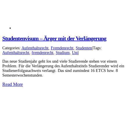
Studentenvisum – Ärger mit der Verlängerung
Categories:
Aufenthaltsrecht
,
Fremdenrecht
,
Studenten
|
Tags:
Aufenthaltsrecht
,
fremdenrecht
,
Studium
,
Uni
|
Das neue Studienjahr geht los und viele Studierende stehen vor einem
Problem. Für die Verlängerung des Aufenthaltstitels Studierender wird ein
Studienerfolgsnachweis verlangt. Das sind zumindest 16 ETCS bzw. 8
Semesterwochenstunden.
Read More