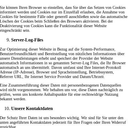
Sie können Ihren Browser so einstellen, dass Sie über das Setzen von Cookies
informiert werden und Cookies nur im Einzelfall erlauben, die Annahme von
Cookies für bestimmte Fälle oder generell ausschließen sowie das automatische
Löschen der Cookies beim Schließen des Browsers aktivieren. Bei der
Deaktivierung von Cookies kann die Funktionalität dieser Website
eingeschränkt sein.
Server-Log-Files
Zur Optimierung dieser Website in Bezug auf die System-Performance,
Benutzerfreundlichkeit und Bereitstellung von nützlichen Informationen über
unsere Dienstleistungen erhebt und speichert der Provider der Website
automatisch Informationen in so genannten Server-Log Files, die Ihr Browser
automatisch an uns übermittelt. Davon umfasst sind Ihre Internet-Protokoll
Adresse (IP-Adresse), Browser und Spracheinstellung, Betriebssystem,
Referrer URL, Ihr Internet Service Provider und Datum/Uhrzeit.
Eine Zusammenführung dieser Daten mit personenbezogenen Datenquellen
wird nicht vorgenommen. Wir behalten uns vor, diese Daten nachträglich zu
prüfen, wenn uns konkrete Anhaltspunkte für eine rechtswidrige Nutzung
bekannt werden.
Unsere Kontaktdaten
Der Schutz Ihrer Daten ist uns besonders wichtig. Wir sind für Sie unter den
unten angeführten Kontaktdaten jederzeit für Ihre Fragen oder Ihren Widerruf
erreichbar.