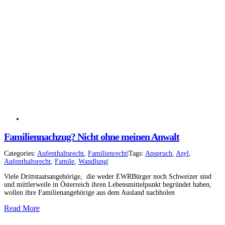
Familiennachzug? Nicht ohne meinen Anwalt
Categories:
Aufenthaltsrecht
,
Familienrecht
|
Tags:
Anspruch
,
Asyl
,
Aufenthaltsrecht
,
Famile
,
Wandlung
|
Viele Drittstaatsangehörige, die weder EWRBürger noch Schweizer sind
und mittlerweile in Österreich ihren Lebensmittelpunkt begründet haben,
wollen ihre Familienangehörige aus dem Ausland nachholen
Read More