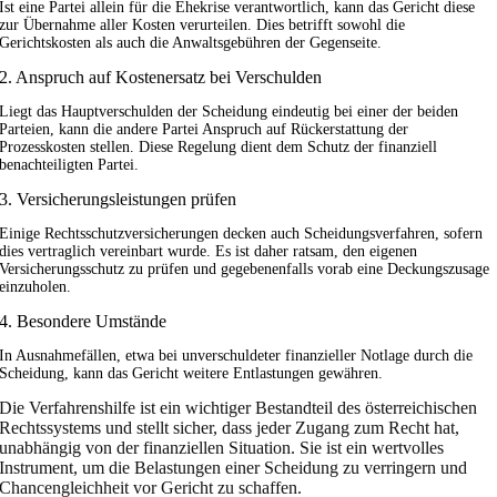
Ist eine Partei allein für die Ehekrise verantwortlich, kann das Gericht diese
zur Übernahme aller Kosten verurteilen. Dies betrifft sowohl die
Gerichtskosten als auch die Anwaltsgebühren der Gegenseite.
2. Anspruch auf Kostenersatz bei Verschulden
Liegt das Hauptverschulden der Scheidung eindeutig bei einer der beiden
Parteien, kann die andere Partei Anspruch auf Rückerstattung der
Prozesskosten stellen. Diese Regelung dient dem Schutz der finanziell
benachteiligten Partei.
3. Versicherungsleistungen prüfen
Einige Rechtsschutzversicherungen decken auch Scheidungsverfahren, sofern
dies vertraglich vereinbart wurde. Es ist daher ratsam, den eigenen
Versicherungsschutz zu prüfen und gegebenenfalls vorab eine Deckungszusage
einzuholen.
4. Besondere Umstände
In Ausnahmefällen, etwa bei unverschuldeter finanzieller Notlage durch die
Scheidung, kann das Gericht weitere Entlastungen gewähren.
Die Verfahrenshilfe ist ein wichtiger Bestandteil des österreichischen
Rechtssystems und stellt sicher, dass jeder Zugang zum Recht hat,
unabhängig von der finanziellen Situation. Sie ist ein wertvolles
Instrument, um die Belastungen einer Scheidung zu verringern und
Chancengleichheit vor Gericht zu schaffen.