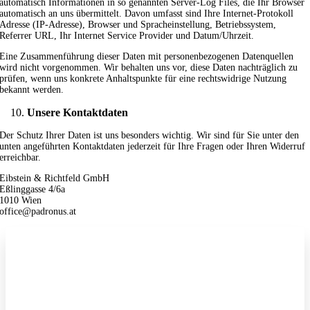
automatisch Informationen in so genannten Server-Log Files, die Ihr Browser
automatisch an uns übermittelt. Davon umfasst sind Ihre Internet-Protokoll
Adresse (IP-Adresse), Browser und Spracheinstellung, Betriebssystem,
Referrer URL, Ihr Internet Service Provider und Datum/Uhrzeit.
Eine Zusammenführung dieser Daten mit personenbezogenen Datenquellen
wird nicht vorgenommen. Wir behalten uns vor, diese Daten nachträglich zu
prüfen, wenn uns konkrete Anhaltspunkte für eine rechtswidrige Nutzung
bekannt werden.
Unsere Kontaktdaten
Der Schutz Ihrer Daten ist uns besonders wichtig. Wir sind für Sie unter den
unten angeführten Kontaktdaten jederzeit für Ihre Fragen oder Ihren Widerruf
erreichbar.
Eibstein & Richtfeld GmbH
Eßlinggasse 4/6a
1010 Wien
office@padronus.at