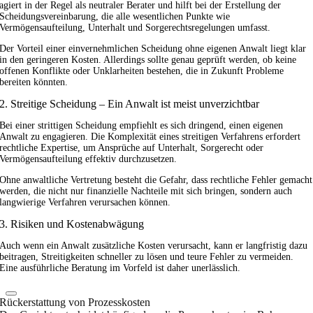
agiert in der Regel als neutraler Berater und hilft bei der Erstellung der
Scheidungsvereinbarung, die alle wesentlichen Punkte wie
Vermögensaufteilung, Unterhalt und Sorgerechtsregelungen umfasst.
Der Vorteil einer einvernehmlichen Scheidung ohne eigenen Anwalt liegt klar
in den geringeren Kosten. Allerdings sollte genau geprüft werden, ob keine
offenen Konflikte oder Unklarheiten bestehen, die in Zukunft Probleme
bereiten könnten.
2. Streitige Scheidung – Ein Anwalt ist meist unverzichtbar
Bei einer strittigen Scheidung empfiehlt es sich dringend, einen eigenen
Anwalt zu engagieren. Die Komplexität eines streitigen Verfahrens erfordert
rechtliche Expertise, um Ansprüche auf Unterhalt, Sorgerecht oder
Vermögensaufteilung effektiv durchzusetzen.
Ohne anwaltliche Vertretung besteht die Gefahr, dass rechtliche Fehler gemacht
werden, die nicht nur finanzielle Nachteile mit sich bringen, sondern auch
langwierige Verfahren verursachen können.
3. Risiken und Kostenabwägung
Auch wenn ein Anwalt zusätzliche Kosten verursacht, kann er langfristig dazu
beitragen, Streitigkeiten schneller zu lösen und teure Fehler zu vermeiden.
Eine ausführliche Beratung im Vorfeld ist daher unerlässlich.
Rückerstattung von Prozesskosten