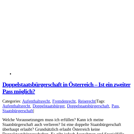
Doppelstaatsbürgerschaft in Österreich – Ist ein zweiter
Pass möglich?
Facebook
Instagram
Categories:
Aufenthaltsrecht
,
Fremdenrecht
,
Reiserecht
|
Tags:
Aufenthaltsrecht
,
Doppelstaatsbürger
,
Doppelstaatsbürgerschaft
,
Pass
,
YouTube
LinkedIn
Staatsbürgerschaft
|
Welche Voraussetzungen muss ich erfüllen? Kann ich meine
Staatsbürgerschaft auch verlieren? Ist eine doppelte Staatsbürgerschaft
überhaupt erlaubt? Grundsätzlich erlaubt Österreich keine