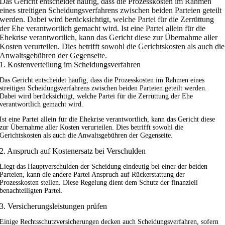
Das Gericht entscheidet häufig, dass die Prozesskosten im Rahmen
eines streitigen Scheidungsverfahrens zwischen beiden Parteien geteilt
werden. Dabei wird berücksichtigt, welche Partei für die Zerrüttung
der Ehe verantwortlich gemacht wird. Ist eine Partei allein für die
Ehekrise verantwortlich, kann das Gericht diese zur Übernahme aller
Kosten verurteilen. Dies betrifft sowohl die Gerichtskosten als auch die
Anwaltsgebühren der Gegenseite.
1. Kostenverteilung im Scheidungsverfahren
Das Gericht entscheidet häufig, dass die Prozesskosten im Rahmen eines
streitigen Scheidungsverfahrens zwischen beiden Parteien geteilt werden.
Dabei wird berücksichtigt, welche Partei für die Zerrüttung der Ehe
verantwortlich gemacht wird.
Ist eine Partei allein für die Ehekrise verantwortlich, kann das Gericht diese
zur Übernahme aller Kosten verurteilen. Dies betrifft sowohl die
Gerichtskosten als auch die Anwaltsgebühren der Gegenseite.
2. Anspruch auf Kostenersatz bei Verschulden
Liegt das Hauptverschulden der Scheidung eindeutig bei einer der beiden
Parteien, kann die andere Partei Anspruch auf Rückerstattung der
Prozesskosten stellen. Diese Regelung dient dem Schutz der finanziell
benachteiligten Partei.
3. Versicherungsleistungen prüfen
Einige Rechtsschutzversicherungen decken auch Scheidungsverfahren, sofern