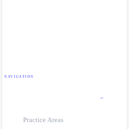
NAVIGATION
About Firm
→
Practice Areas