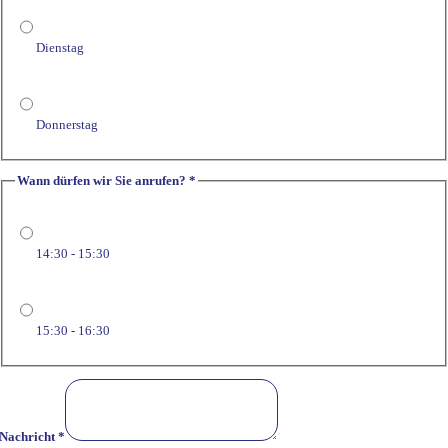
Dienstag
Donnerstag
Wann dürfen wir Sie anrufen?
*
Feld
Wann
Vor-
14:30 - 15:30
15:30 - 16:30
Nachricht
*