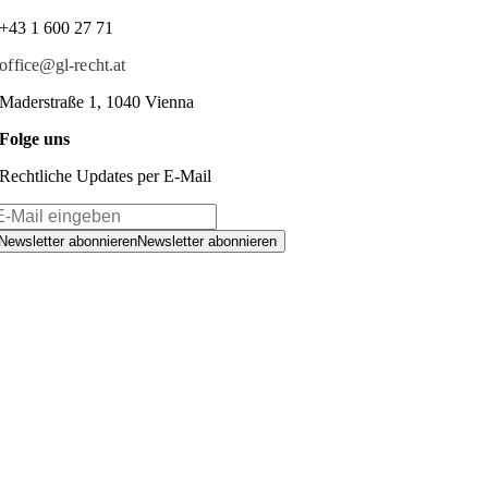
+43 1 600 27 71
office@gl-recht.at
Maderstraße 1, 1040 Vienna
Folge uns
Rechtliche Updates per E-Mail
Newsletter abonnieren
Newsletter abonnieren