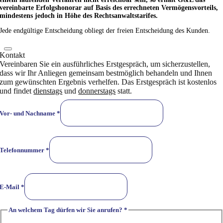
vereinbarte Erfolgshonorar auf Basis des errechneten Vermögensvorteils,
mindestens jedoch in Höhe des Rechtsanwaltstarifes.
Jede endgültige Entscheidung obliegt der freien Entscheidung des Kunden.
Kontakt
Vereinbaren Sie ein ausführliches Erstgespräch, um sicherzustellen,
dass wir Ihr Anliegen gemeinsam bestmöglich behandeln und Ihnen
zum gewünschten Ergebnis verhelfen. Das Erstgespräch ist kostenlos
und findet
dienstags
und
donnerstags
statt.
Vor- und Nachname
*
Telefonnummer
*
E-Mail
*
An welchem Tag dürfen wir Sie anrufen?
*