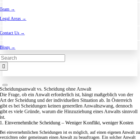
Team →
Legal Areas →
Contact Us →
Blogs →
Search
for:
Scheidungsanwalt vs. Scheidung ohne Anwalt
Die Frage, ob ein Anwalt erforderlich ist, hängt maßgeblich von der
Art der Scheidung und der individuellen Situation ab. In Österreich
gibt es bei Scheidungen keinen generellen Anwaltszwang, dennoch
gibt es viele Gründe, warum die Hinzuziehung eines Anwalts sinnvoll
ist.
1. Einvernehmliche Scheidung – Weniger Konflikt, weniger Kosten
Bei einvernehmlichen Scheidungen ist es möglich, auf einen eigenen Anwalt z
verzichten oder gemeinsam einen Anwalt zu beauftragen. Ein solcher Anwalt