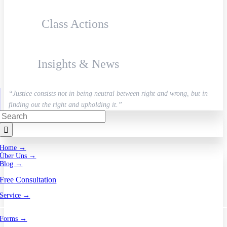
Class Actions
Insights & News
“Justice consists not in being neutral between right and wrong, but in
finding out the right and upholding it.”
Search
for:
Home →
Über Uns →
Blog →
Free Consultation
Service →
Forms →