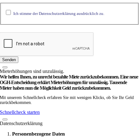
Ich stimme der Datenschutzerklärung ausdrücklich zu.
Senden
Miet­­erhöhungen sind unzulässig.
Wir helfen Ihnen, zu unrecht bezahlte Miete zurück­zubekommen. Eine neue
OGH-Entscheidung erklärt Mieterhöhungen für unzulässig. Tausende
Mieter haben nun die Möglichkeit Geld zurückzubekommen.
Mit unserem Schnellcheck erfahren Sie mit wenigen Klicks, ob Sie Ihr Geld
zurückbekommen.
Schnellcheck starten
Datenschutzerklärung
Personenbezogene Daten