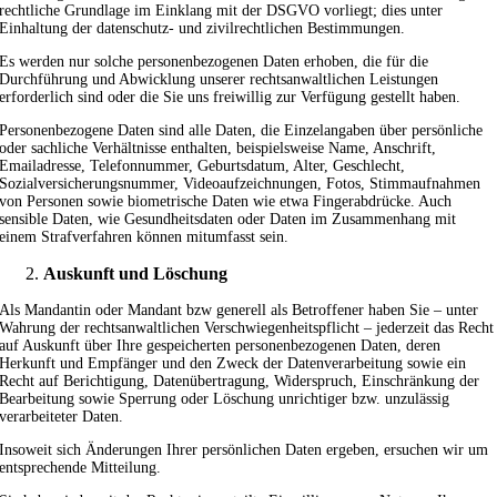
rechtliche Grundlage im Einklang mit der DSGVO vorliegt; dies unter
Einhaltung der datenschutz- und zivilrechtlichen Bestimmungen.
Es werden nur solche personenbezogenen Daten erhoben, die für die
Durchführung und Abwicklung unserer rechtsanwaltlichen Leistungen
erforderlich sind oder die Sie uns freiwillig zur Verfügung gestellt haben.
Personenbezogene Daten sind alle Daten, die Einzelangaben über persönliche
oder sachliche Verhältnisse enthalten, beispielsweise Name, Anschrift,
Emailadresse, Telefonnummer, Geburtsdatum, Alter, Geschlecht,
Sozialversicherungsnummer, Videoaufzeichnungen, Fotos, Stimmaufnahmen
von Personen sowie biometrische Daten wie etwa Fingerabdrücke. Auch
sensible Daten, wie Gesundheitsdaten oder Daten im Zusammenhang mit
einem Strafverfahren können mitumfasst sein.
Auskunft und Löschung
Als Mandantin oder Mandant bzw generell als Betroffener haben Sie – unter
Wahrung der rechtsanwaltlichen Verschwiegenheitspflicht – jederzeit das Recht
auf Auskunft über Ihre gespeicherten personenbezogenen Daten, deren
Herkunft und Empfänger und den Zweck der Datenverarbeitung sowie ein
Recht auf Berichtigung, Datenübertragung, Widerspruch, Einschränkung der
Bearbeitung sowie Sperrung oder Löschung unrichtiger bzw. unzulässig
verarbeiteter Daten.
Insoweit sich Änderungen Ihrer persönlichen Daten ergeben, ersuchen wir um
entsprechende Mitteilung.