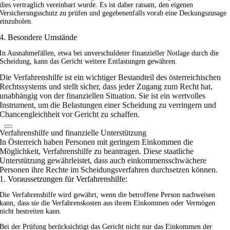
dies vertraglich vereinbart wurde. Es ist daher ratsam, den eigenen
Versicherungsschutz zu prüfen und gegebenenfalls vorab eine Deckungszusage
einzuholen.
4. Besondere Umstände
In Ausnahmefällen, etwa bei unverschuldeter finanzieller Notlage durch die
Scheidung, kann das Gericht weitere Entlastungen gewähren.
Die Verfahrenshilfe ist ein wichtiger Bestandteil des österreichischen
Rechtssystems und stellt sicher, dass jeder Zugang zum Recht hat,
unabhängig von der finanziellen Situation. Sie ist ein wertvolles
Instrument, um die Belastungen einer Scheidung zu verringern und
Chancengleichheit vor Gericht zu schaffen.
Verfahrenshilfe und finanzielle Unterstützung
In Österreich haben Personen mit geringem Einkommen die
Möglichkeit, Verfahrenshilfe zu beantragen. Diese staatliche
Unterstützung gewährleistet, dass auch einkommensschwächere
Personen ihre Rechte im Scheidungsverfahren durchsetzen können.
1. Voraussetzungen für Verfahrenshilfe:
Die Verfahrenshilfe wird gewährt, wenn die betroffene Person nachweisen
kann, dass sie die Verfahrenskosten aus ihrem Einkommen oder Vermögen
nicht bestreiten kann.
Bei der Prüfung berücksichtigt das Gericht nicht nur das Einkommen der