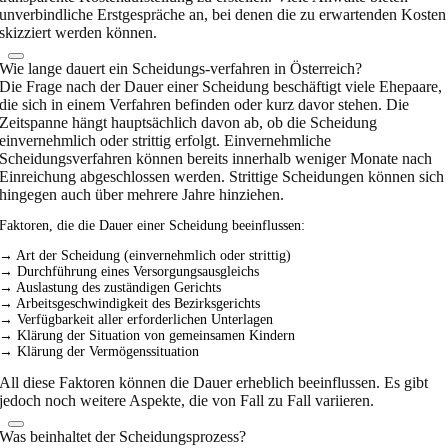
unverbindliche Erstgespräche an, bei denen die zu erwartenden Kosten
skizziert werden können.
Wie lange dauert ein Scheidungs-verfahren in Österreich?
Die Frage nach der Dauer einer Scheidung beschäftigt viele Ehepaare,
die sich in einem Verfahren befinden oder kurz davor stehen. Die
Zeitspanne hängt hauptsächlich davon ab, ob die Scheidung
einvernehmlich oder strittig erfolgt. Einvernehmliche
Scheidungsverfahren können bereits innerhalb weniger Monate nach
Einreichung abgeschlossen werden. Strittige Scheidungen können sich
hingegen auch über mehrere Jahre hinziehen.
Faktoren, die die Dauer einer Scheidung beeinflussen:
→ Art der Scheidung (einvernehmlich oder strittig)
→ Durchführung eines Versorgungsausgleichs
→ Auslastung des zuständigen Gerichts
→ Arbeitsgeschwindigkeit des Bezirksgerichts
→ Verfügbarkeit aller erforderlichen Unterlagen
→ Klärung der Situation von gemeinsamen Kindern
→ Klärung der Vermögenssituation
All diese Faktoren können die Dauer erheblich beeinflussen. Es gibt
jedoch noch weitere Aspekte, die von Fall zu Fall variieren.
Was beinhaltet der Scheidungsprozess?