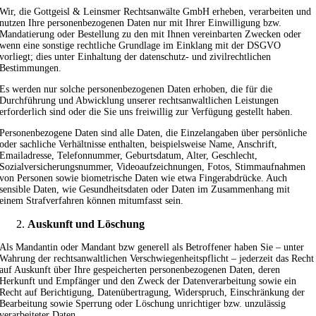
Wir, die Gottgeisl & Leinsmer Rechtsanwälte GmbH erheben, verarbeiten und
nutzen Ihre personenbezogenen Daten nur mit Ihrer Einwilligung bzw.
Mandatierung oder Bestellung zu den mit Ihnen vereinbarten Zwecken oder
wenn eine sonstige rechtliche Grundlage im Einklang mit der DSGVO
vorliegt; dies unter Einhaltung der datenschutz- und zivilrechtlichen
Bestimmungen.
Es werden nur solche personenbezogenen Daten erhoben, die für die
Durchführung und Abwicklung unserer rechtsanwaltlichen Leistungen
erforderlich sind oder die Sie uns freiwillig zur Verfügung gestellt haben.
Personenbezogene Daten sind alle Daten, die Einzelangaben über persönliche
oder sachliche Verhältnisse enthalten, beispielsweise Name, Anschrift,
Emailadresse, Telefonnummer, Geburtsdatum, Alter, Geschlecht,
Sozialversicherungsnummer, Videoaufzeichnungen, Fotos, Stimmaufnahmen
von Personen sowie biometrische Daten wie etwa Fingerabdrücke. Auch
sensible Daten, wie Gesundheitsdaten oder Daten im Zusammenhang mit
einem Strafverfahren können mitumfasst sein.
Auskunft und Löschung
Als Mandantin oder Mandant bzw generell als Betroffener haben Sie – unter
Wahrung der rechtsanwaltlichen Verschwiegenheitspflicht – jederzeit das Recht
auf Auskunft über Ihre gespeicherten personenbezogenen Daten, deren
Herkunft und Empfänger und den Zweck der Datenverarbeitung sowie ein
Recht auf Berichtigung, Datenübertragung, Widerspruch, Einschränkung der
Bearbeitung sowie Sperrung oder Löschung unrichtiger bzw. unzulässig
verarbeiteter Daten.