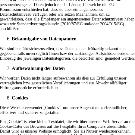
personenbezogenen Daten jedoch nur in Länder, für welche die EU-
Kommission entschieden hat, dass sie über ein angemessenes
Datenschutzniveau verfügen oder wir setzen Maßnahmen, um zu
gewährleisten, dass alle Empfänger ein angemessenes Datenschutzniveau haben
wozu wir Standardvertragsklauseln (2010/87/EC und/oder 2004/915/EC)
abschließen.
Bekanntgabe von Datenpannen
Wir sind bemüht sicherzustellen, dass Datenpannen frühzeitig erkannt und
gegebenenfalls unverzüglich Ihnen bzw der zuständigen Aufsichtsbehörde unte
Einbezug der jeweiligen Datenkategorien, die betroffen sind, gemeldet werden
Aufbewahrung der Daten
Wir werden Daten nicht länger aufbewahren als dies zur Erfüllung unserer
vertraglichen bzw gesetzlichen Verpflichtungen und zur Abwehr allfälliger
Haftungsansprüche erforderlich ist.
Cookies
Diese Website verwendet „Cookies“, um unser Angebot nutzerfreundlicher,
effektiver und sicherer zu gestalten.
Ein „Cookie“ ist eine kleine Textdatei, die wir über unseren Web-Server an die
Cookie-Datei des Browsers auf die Festplatte Ihres Computers übermitteln.
Damit wird es unserer Website ermöglicht, Sie als Nutzer wiederzuerkennen,