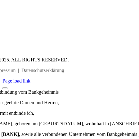
2025. ALL RIGHTS RESERVED.
pressum
|
Datenschutzerklärung
Page load link
tbindung vom Bankgeheimnis
hr geehrte Damen und Herren,
rmit entbinde ich,
AME], geboren am [GEBURTSDATUM], wohnhaft in [ANSCHRIFT
e
[BANK]
, sowie alle verbundenen Unternehmen vom Bankgeheimnis 