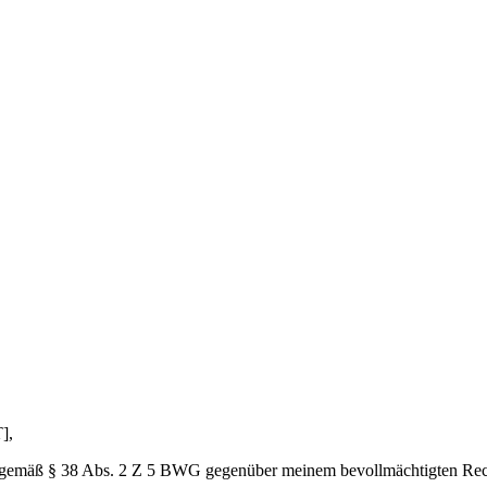
],
gemäß § 38 Abs. 2 Z 5 BWG gegenüber meinem bevollmächtigten Recht