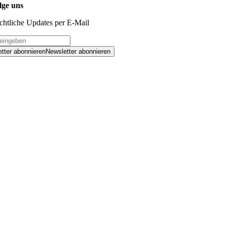
lge uns
chtliche Updates per E-Mail
tter abonnieren
Newsletter abonnieren