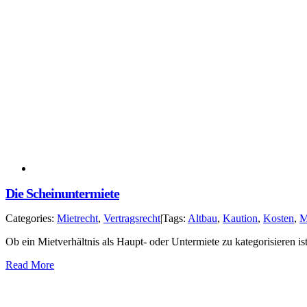
Die Scheinuntermiete
Categories:
Mietrecht
,
Vertragsrecht
|
Tags:
Altbau
,
Kaution
,
Kosten
,
M
Ob ein Mietverhältnis als Haupt- oder Untermiete zu kategorisieren i
Read More