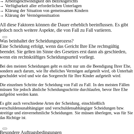
→ Arbeitsgeschwindigkeit des Bezirksgerichts
→ Verfügbarkeit aller erforderlichen Unterlagen
→ Klärung der Situation von gemeinsamen Kindern
→ Klärung der Vermögenssituation
All diese Faktoren können die Dauer erheblich beeinflussen. Es gibt
jedoch noch weitere Aspekte, die von Fall zu Fall variieren.
Was beinhaltet der Scheidungsprozess?
Eine Scheidung erfolgt, wenn das Gericht Ihre Ehe rechtsgültig
beendet. Sie gelten im Sinne des Gesetzes erst dann als geschieden,
wenn ein rechtskräftiges Scheidungsurteil vorliegt.
Bei den meisten Scheidungen geht es nicht nur um die Beendigung Ihrer Ehe,
sondern auch darum, wie Ihr eheliches Vermögen aufgeteilt wird, ob Unterhalt
geschuldet wird und wie das Sorgerecht für Ihre Kinder aufgeteilt wird.
Die einzelnen Schritte der Scheidung von Fall zu Fall. In den meisten Fällen
müssen Sie jedoch ähnliche Scheidungsschritte durchlaufen, bevor Ihre Ehe
aufgelöst werden kann.
Es gibt auch verschiedene Arten der Scheidung, einschließlich
verschuldensunabhängiger und verschuldensabhängiger Scheidungen bzw.
streitige und einvernehmliche Scheidungen. Sie müssen überlegen, was für Sie
das Richtige ist.
Besondere Auftragsbedingungen