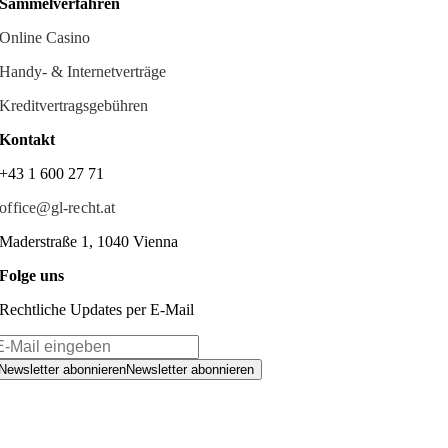
Sammelverfahren
Online Casino
Handy- & Internetverträge
Kreditvertragsgebühren
Kontakt
+43 1 600 27 71
office@gl-recht.at
Maderstraße 1, 1040 Vienna
Folge uns
Rechtliche Updates per E-Mail
Newsletter abonnieren
Newsletter abonnieren