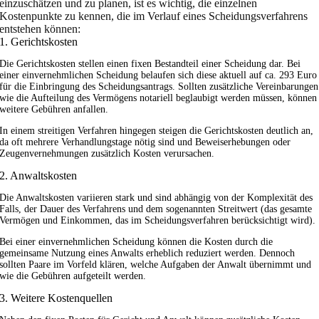
einzuschätzen und zu planen, ist es wichtig, die einzelnen
Kostenpunkte zu kennen, die im Verlauf eines Scheidungsverfahrens
entstehen können:
1. Gerichtskosten
Die Gerichtskosten stellen einen fixen Bestandteil einer Scheidung dar. Bei
einer einvernehmlichen Scheidung belaufen sich diese aktuell auf ca. 293 Euro
für die Einbringung des Scheidungsantrags. Sollten zusätzliche Vereinbarungen
wie die Aufteilung des Vermögens notariell beglaubigt werden müssen, können
weitere Gebühren anfallen.
In einem streitigen Verfahren hingegen steigen die Gerichtskosten deutlich an,
da oft mehrere Verhandlungstage nötig sind und Beweiserhebungen oder
Zeugenvernehmungen zusätzlich Kosten verursachen.
2. Anwaltskosten
Die Anwaltskosten variieren stark und sind abhängig von der Komplexität des
Falls, der Dauer des Verfahrens und dem sogenannten Streitwert (das gesamte
Vermögen und Einkommen, das im Scheidungsverfahren berücksichtigt wird).
Bei einer einvernehmlichen Scheidung können die Kosten durch die
gemeinsame Nutzung eines Anwalts erheblich reduziert werden. Dennoch
sollten Paare im Vorfeld klären, welche Aufgaben der Anwalt übernimmt und
wie die Gebühren aufgeteilt werden.
3. Weitere Kostenquellen