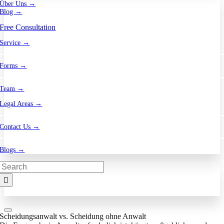
Über Uns →
Blog →
Free Consultation
Service →
Forms →
Team →
Legal Areas →
Contact Us →
Blogs →
Search
for:
Scheidungsanwalt vs. Scheidung ohne Anwalt