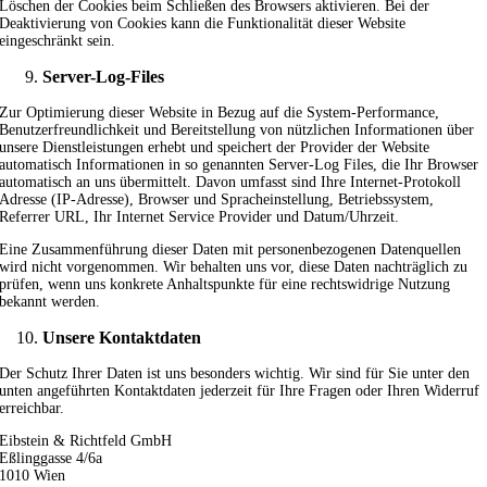
Löschen der Cookies beim Schließen des Browsers aktivieren. Bei der
Deaktivierung von Cookies kann die Funktionalität dieser Website
eingeschränkt sein.
Server-Log-Files
Zur Optimierung dieser Website in Bezug auf die System-Performance,
Benutzerfreundlichkeit und Bereitstellung von nützlichen Informationen über
unsere Dienstleistungen erhebt und speichert der Provider der Website
automatisch Informationen in so genannten Server-Log Files, die Ihr Browser
automatisch an uns übermittelt. Davon umfasst sind Ihre Internet-Protokoll
Adresse (IP-Adresse), Browser und Spracheinstellung, Betriebssystem,
Referrer URL, Ihr Internet Service Provider und Datum/Uhrzeit.
Eine Zusammenführung dieser Daten mit personenbezogenen Datenquellen
wird nicht vorgenommen. Wir behalten uns vor, diese Daten nachträglich zu
prüfen, wenn uns konkrete Anhaltspunkte für eine rechtswidrige Nutzung
bekannt werden.
Unsere Kontaktdaten
Der Schutz Ihrer Daten ist uns besonders wichtig. Wir sind für Sie unter den
unten angeführten Kontaktdaten jederzeit für Ihre Fragen oder Ihren Widerruf
erreichbar.
Eibstein & Richtfeld GmbH
Eßlinggasse 4/6a
1010 Wien