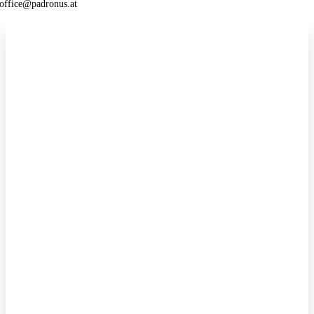
office@padronus.at