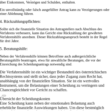
über Einkommen, Vermögen und Schulden, enthalten.
Ein unvollständig oder falsch ausgefüllter Antrag kann zu Verzögerungen oder
einer Ablehnung führen.
4. Rückzahlungspflichten:
Sollte sich die finanzielle Situation des Antragstellers nach Abschluss des
Verfahrens verbessern, kann das Gericht eine Rückzahlung der gewährten
Verfahrenshilfe anordnen. Dieser Rückzahlungsanspruch besteht in der Regel
für drei Jahre.
5. Beratungshilfe:
Neben der Verfahrenshilfe können Betroffene auch außergerichtliche
Beratungshilfe beantragen, etwa für anwaltliche Beratungen, die vor der
Einreichung des Scheidungsantrags notwendig sind.
Die Verfahrenshilfe ist ein wichtiger Bestandteil des österreichischen
Rechtssystems und stellt sicher, dass jeder Zugang zum Recht hat,
unabhängig von der finanziellen Situation. Sie ist ein wertvolles
Instrument, um die Belastungen einer Scheidung zu verringern und
Chancengleichheit vor Gericht zu schaffen.
Übersicht der Scheidungskosten
Eine Scheidung kann neben der emotionalen Belastung auch
erhebliche finanzielle Auswirkungen haben. Um diese bestmöglich