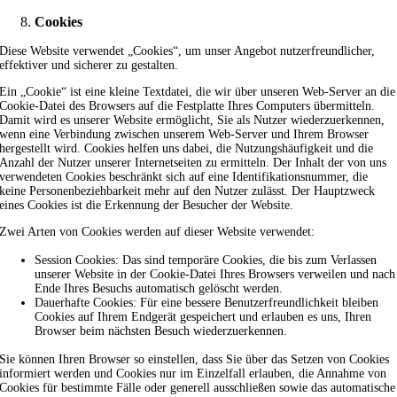
Cookies
Diese Website verwendet „Cookies“, um unser Angebot nutzerfreundlicher,
effektiver und sicherer zu gestalten.
Ein „Cookie“ ist eine kleine Textdatei, die wir über unseren Web-Server an die
Cookie-Datei des Browsers auf die Festplatte Ihres Computers übermitteln.
Damit wird es unserer Website ermöglicht, Sie als Nutzer wiederzuerkennen,
wenn eine Verbindung zwischen unserem Web-Server und Ihrem Browser
hergestellt wird. Cookies helfen uns dabei, die Nutzungshäufigkeit und die
Anzahl der Nutzer unserer Internetseiten zu ermitteln. Der Inhalt der von uns
verwendeten Cookies beschränkt sich auf eine Identifikationsnummer, die
keine Personenbeziehbarkeit mehr auf den Nutzer zulässt. Der Hauptzweck
eines Cookies ist die Erkennung der Besucher der Website.
Zwei Arten von Cookies werden auf dieser Website verwendet:
Session Cookies: Das sind temporäre Cookies, die bis zum Verlassen
unserer Website in der Cookie-Datei Ihres Browsers verweilen und nach
Ende Ihres Besuchs automatisch gelöscht werden.
Dauerhafte Cookies: Für eine bessere Benutzerfreundlichkeit bleiben
Cookies auf Ihrem Endgerät gespeichert und erlauben es uns, Ihren
Browser beim nächsten Besuch wiederzuerkennen.
Sie können Ihren Browser so einstellen, dass Sie über das Setzen von Cookies
informiert werden und Cookies nur im Einzelfall erlauben, die Annahme von
Cookies für bestimmte Fälle oder generell ausschließen sowie das automatische