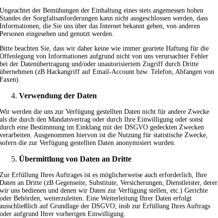
Ungeachtet der Bemühungen der Einhaltung eines stets angemessen hohen
Standes der Sorgfaltsanforderungen kann nicht ausgeschlossen werden, dass
Informationen, die Sie uns über das Internet bekannt geben, von anderen
Personen eingesehen und genutzt werden.
Bitte beachten Sie, dass wir daher keine wie immer geartete Haftung für die
Offenlegung von Informationen aufgrund nicht von uns verursachter Fehler
bei der Datenübertragung und/oder unautorisiertem Zugriff durch Dritte
übernehmen (zB Hackangriff auf Email-Account bzw. Telefon, Abfangen von
Faxen).
Verwendung der Daten
Wir werden die uns zur Verfügung gestellten Daten nicht für andere Zwecke
als die durch den Mandatsvertrag oder durch Ihre Einwilligung oder sonst
durch eine Bestimmung im Einklang mit der DSGVO gedeckten Zwecken
verarbeiten. Ausgenommen hiervon ist die Nutzung für statistische Zwecke,
sofern die zur Verfügung gestellten Daten anonymisiert wurden.
Übermittlung von Daten an Dritte
Zur Erfüllung Ihres Auftrages ist es möglicherweise auch erforderlich, Ihre
Daten an Dritte (zB Gegenseite, Substitute, Versicherungen, Dienstleister, derer
wir uns bedienen und denen wir Daten zur Verfügung stellen, etc.) Gerichte
oder Behörden, weiterzuleiten. Eine Weiterleitung Ihrer Daten erfolgt
ausschließlich auf Grundlage der DSGVO, insb zur Erfüllung Ihres Auftrags
oder aufgrund Ihrer vorherigen Einwilligung.