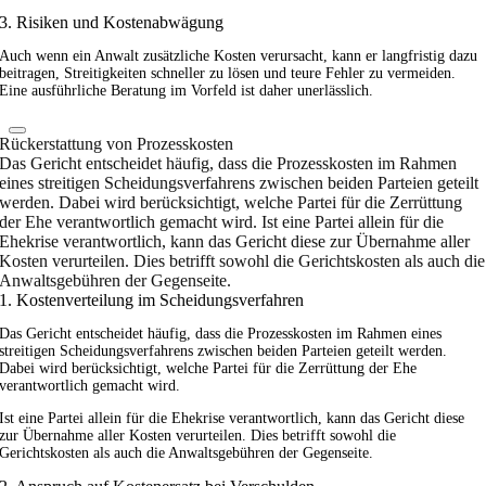
3. Risiken und Kostenabwägung
Auch wenn ein Anwalt zusätzliche Kosten verursacht, kann er langfristig dazu
beitragen, Streitigkeiten schneller zu lösen und teure Fehler zu vermeiden.
Eine ausführliche Beratung im Vorfeld ist daher unerlässlich.
Rückerstattung von Prozesskosten
Das Gericht entscheidet häufig, dass die Prozesskosten im Rahmen
eines streitigen Scheidungsverfahrens zwischen beiden Parteien geteilt
werden. Dabei wird berücksichtigt, welche Partei für die Zerrüttung
der Ehe verantwortlich gemacht wird. Ist eine Partei allein für die
Ehekrise verantwortlich, kann das Gericht diese zur Übernahme aller
Kosten verurteilen. Dies betrifft sowohl die Gerichtskosten als auch die
Anwaltsgebühren der Gegenseite.
1. Kostenverteilung im Scheidungsverfahren
Das Gericht entscheidet häufig, dass die Prozesskosten im Rahmen eines
streitigen Scheidungsverfahrens zwischen beiden Parteien geteilt werden.
Dabei wird berücksichtigt, welche Partei für die Zerrüttung der Ehe
verantwortlich gemacht wird.
Ist eine Partei allein für die Ehekrise verantwortlich, kann das Gericht diese
zur Übernahme aller Kosten verurteilen. Dies betrifft sowohl die
Gerichtskosten als auch die Anwaltsgebühren der Gegenseite.