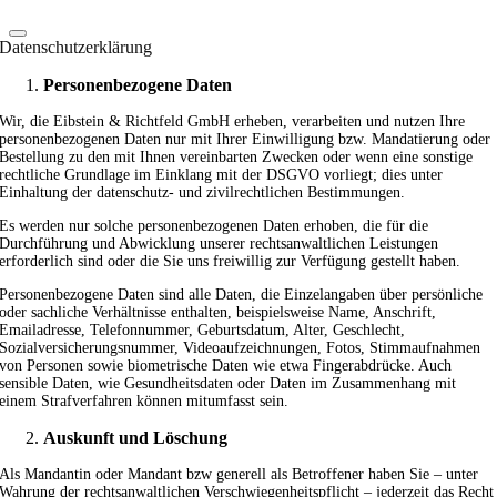
Datenschutzerklärung
Personenbezogene Daten
Wir, die Eibstein & Richtfeld GmbH erheben, verarbeiten und nutzen Ihre
personenbezogenen Daten nur mit Ihrer Einwilligung bzw. Mandatierung oder
Bestellung zu den mit Ihnen vereinbarten Zwecken oder wenn eine sonstige
rechtliche Grundlage im Einklang mit der DSGVO vorliegt; dies unter
Einhaltung der datenschutz- und zivilrechtlichen Bestimmungen.
Es werden nur solche personenbezogenen Daten erhoben, die für die
Durchführung und Abwicklung unserer rechtsanwaltlichen Leistungen
erforderlich sind oder die Sie uns freiwillig zur Verfügung gestellt haben.
Personenbezogene Daten sind alle Daten, die Einzelangaben über persönliche
oder sachliche Verhältnisse enthalten, beispielsweise Name, Anschrift,
Emailadresse, Telefonnummer, Geburtsdatum, Alter, Geschlecht,
Sozialversicherungsnummer, Videoaufzeichnungen, Fotos, Stimmaufnahmen
von Personen sowie biometrische Daten wie etwa Fingerabdrücke. Auch
sensible Daten, wie Gesundheitsdaten oder Daten im Zusammenhang mit
einem Strafverfahren können mitumfasst sein.
Auskunft und Löschung
Als Mandantin oder Mandant bzw generell als Betroffener haben Sie – unter
Wahrung der rechtsanwaltlichen Verschwiegenheitspflicht – jederzeit das Recht