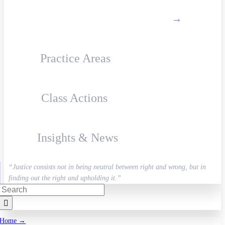
About Firm
→
Practice Areas
Class Actions
Insights & News
“Justice consists not in being neutral between right and wrong, but in
finding out the right and upholding it.”
Search
for:
Home →