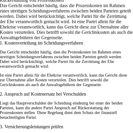
Rückerstattung von Prozesskosten
Das Gericht entscheidet häufig, dass die Prozesskosten im Rahmen
eines streitigen Scheidungsverfahrens zwischen beiden Parteien geteilt
werden. Dabei wird berücksichtigt, welche Partei für die Zerrüttung
der Ehe verantwortlich gemacht wird. Ist eine Partei allein für die
Ehekrise verantwortlich, kann das Gericht diese zur Übernahme aller
Kosten verurteilen. Dies betrifft sowohl die Gerichtskosten als auch die
Anwaltsgebühren der Gegenseite.
1. Kostenverteilung im Scheidungsverfahren
Das Gericht entscheidet häufig, dass die Prozesskosten im Rahmen eines
streitigen Scheidungsverfahrens zwischen beiden Parteien geteilt werden.
Dabei wird berücksichtigt, welche Partei für die Zerrüttung der Ehe
verantwortlich gemacht wird.
Ist eine Partei allein für die Ehekrise verantwortlich, kann das Gericht diese
zur Übernahme aller Kosten verurteilen. Dies betrifft sowohl die
Gerichtskosten als auch die Anwaltsgebühren der Gegenseite.
2. Anspruch auf Kostenersatz bei Verschulden
Liegt das Hauptverschulden der Scheidung eindeutig bei einer der beiden
Parteien, kann die andere Partei Anspruch auf Rückerstattung der
Prozesskosten stellen. Diese Regelung dient dem Schutz der finanziell
benachteiligten Partei.
3. Versicherungsleistungen prüfen