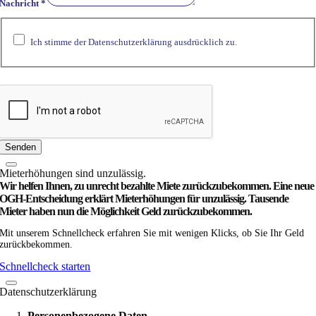
Nachricht
*
Ich stimme der Datenschutzerklärung ausdrücklich zu.
Senden
Miet­­erhöhungen sind unzulässig.
Wir helfen Ihnen, zu unrecht bezahlte Miete zurück­zubekommen. Eine neue
OGH-Entscheidung erklärt Mieterhöhungen für unzulässig. Tausende
Mieter haben nun die Möglichkeit Geld zurückzubekommen.
Mit unserem Schnellcheck erfahren Sie mit wenigen Klicks, ob Sie Ihr Geld
zurückbekommen.
Schnellcheck starten
Datenschutzerklärung
Personenbezogene Daten