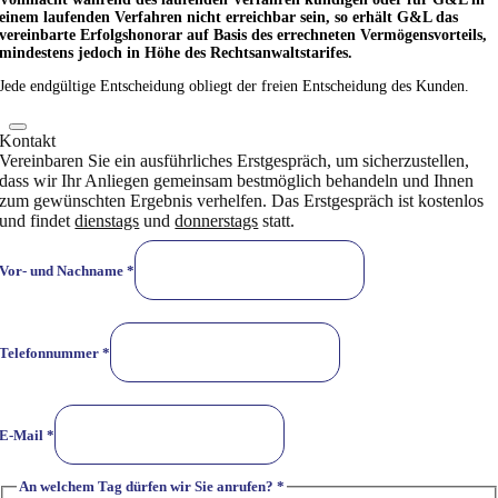
einem laufenden Verfahren nicht erreichbar sein, so erhält G&L das
vereinbarte Erfolgshonorar auf Basis des errechneten Vermögensvorteils,
mindestens jedoch in Höhe des Rechtsanwaltstarifes.
Jede endgültige Entscheidung obliegt der freien Entscheidung des Kunden.
Kontakt
Vereinbaren Sie ein ausführliches Erstgespräch, um sicherzustellen,
dass wir Ihr Anliegen gemeinsam bestmöglich behandeln und Ihnen
zum gewünschten Ergebnis verhelfen. Das Erstgespräch ist kostenlos
und findet
dienstags
und
donnerstags
statt.
Vor- und Nachname
*
Telefonnummer
*
E-Mail
*
An welchem Tag dürfen wir Sie anrufen?
*
An