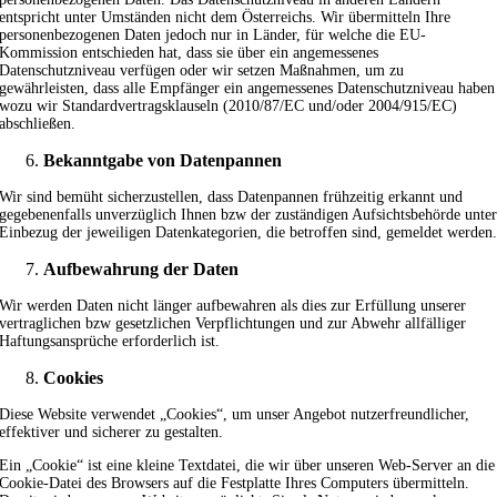
entspricht unter Umständen nicht dem Österreichs. Wir übermitteln Ihre
personenbezogenen Daten jedoch nur in Länder, für welche die EU-
Kommission entschieden hat, dass sie über ein angemessenes
Datenschutzniveau verfügen oder wir setzen Maßnahmen, um zu
gewährleisten, dass alle Empfänger ein angemessenes Datenschutzniveau haben
wozu wir Standardvertragsklauseln (2010/87/EC und/oder 2004/915/EC)
abschließen.
Bekanntgabe von Datenpannen
Wir sind bemüht sicherzustellen, dass Datenpannen frühzeitig erkannt und
gegebenenfalls unverzüglich Ihnen bzw der zuständigen Aufsichtsbehörde unte
Einbezug der jeweiligen Datenkategorien, die betroffen sind, gemeldet werden
Aufbewahrung der Daten
Wir werden Daten nicht länger aufbewahren als dies zur Erfüllung unserer
vertraglichen bzw gesetzlichen Verpflichtungen und zur Abwehr allfälliger
Haftungsansprüche erforderlich ist.
Cookies
Diese Website verwendet „Cookies“, um unser Angebot nutzerfreundlicher,
effektiver und sicherer zu gestalten.
Ein „Cookie“ ist eine kleine Textdatei, die wir über unseren Web-Server an die
Cookie-Datei des Browsers auf die Festplatte Ihres Computers übermitteln.