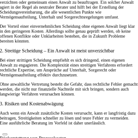
verzichten oder gemeinsam einen Anwalt zu beauftragen. Ein solcher Anwalt
agiert in der Regel als neutraler Berater und hilft bei der Erstellung der
Scheidungsvereinbarung, die alle wesentlichen Punkte wie
Vermögensaufteilung, Unterhalt und Sorgerechtsregelungen umfasst.
Der Vorteil einer einvernehmlichen Scheidung ohne eigenen Anwalt liegt klar
in den geringeren Kosten. Allerdings sollte genau geprüft werden, ob keine
offenen Konflikte oder Unklarheiten bestehen, die in Zukunft Probleme
bereiten könnten.
2. Streitige Scheidung – Ein Anwalt ist meist unverzichtbar
Bei einer strittigen Scheidung empfiehlt es sich dringend, einen eigenen
Anwalt zu engagieren. Die Komplexität eines streitigen Verfahrens erfordert
rechtliche Expertise, um Ansprüche auf Unterhalt, Sorgerecht oder
Vermögensaufteilung effektiv durchzusetzen.
Ohne anwaltliche Vertretung besteht die Gefahr, dass rechtliche Fehler gemacht
werden, die nicht nur finanzielle Nachteile mit sich bringen, sondern auch
langwierige Verfahren verursachen können.
3. Risiken und Kostenabwägung
Auch wenn ein Anwalt zusätzliche Kosten verursacht, kann er langfristig dazu
beitragen, Streitigkeiten schneller zu lösen und teure Fehler zu vermeiden.
Eine ausführliche Beratung im Vorfeld ist daher unerlässlich.