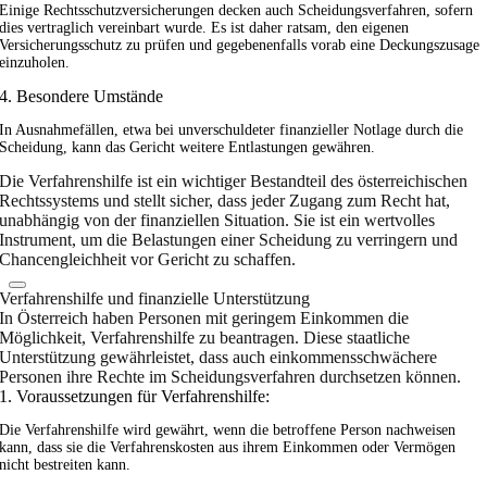
Einige Rechtsschutzversicherungen decken auch Scheidungsverfahren, sofern
dies vertraglich vereinbart wurde. Es ist daher ratsam, den eigenen
Versicherungsschutz zu prüfen und gegebenenfalls vorab eine Deckungszusage
einzuholen.
4. Besondere Umstände
In Ausnahmefällen, etwa bei unverschuldeter finanzieller Notlage durch die
Scheidung, kann das Gericht weitere Entlastungen gewähren.
Die Verfahrenshilfe ist ein wichtiger Bestandteil des österreichischen
Rechtssystems und stellt sicher, dass jeder Zugang zum Recht hat,
unabhängig von der finanziellen Situation. Sie ist ein wertvolles
Instrument, um die Belastungen einer Scheidung zu verringern und
Chancengleichheit vor Gericht zu schaffen.
Verfahrenshilfe und finanzielle Unterstützung
In Österreich haben Personen mit geringem Einkommen die
Möglichkeit, Verfahrenshilfe zu beantragen. Diese staatliche
Unterstützung gewährleistet, dass auch einkommensschwächere
Personen ihre Rechte im Scheidungsverfahren durchsetzen können.
1. Voraussetzungen für Verfahrenshilfe:
Die Verfahrenshilfe wird gewährt, wenn die betroffene Person nachweisen
kann, dass sie die Verfahrenskosten aus ihrem Einkommen oder Vermögen
nicht bestreiten kann.