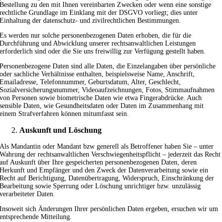
Bestellung zu den mit Ihnen vereinbarten Zwecken oder wenn eine sonstige
rechtliche Grundlage im Einklang mit der DSGVO vorliegt; dies unter
Einhaltung der datenschutz- und zivilrechtlichen Bestimmungen.
Es werden nur solche personenbezogenen Daten erhoben, die für die
Durchführung und Abwicklung unserer rechtsanwaltlichen Leistungen
erforderlich sind oder die Sie uns freiwillig zur Verfügung gestellt haben.
Personenbezogene Daten sind alle Daten, die Einzelangaben über persönliche
oder sachliche Verhältnisse enthalten, beispielsweise Name, Anschrift,
Emailadresse, Telefonnummer, Geburtsdatum, Alter, Geschlecht,
Sozialversicherungsnummer, Videoaufzeichnungen, Fotos, Stimmaufnahmen
von Personen sowie biometrische Daten wie etwa Fingerabdrücke. Auch
sensible Daten, wie Gesundheitsdaten oder Daten im Zusammenhang mit
einem Strafverfahren können mitumfasst sein.
Auskunft und Löschung
Als Mandantin oder Mandant bzw generell als Betroffener haben Sie – unter
Wahrung der rechtsanwaltlichen Verschwiegenheitspflicht – jederzeit das Recht
auf Auskunft über Ihre gespeicherten personenbezogenen Daten, deren
Herkunft und Empfänger und den Zweck der Datenverarbeitung sowie ein
Recht auf Berichtigung, Datenübertragung, Widerspruch, Einschränkung der
Bearbeitung sowie Sperrung oder Löschung unrichtiger bzw. unzulässig
verarbeiteter Daten.
Insoweit sich Änderungen Ihrer persönlichen Daten ergeben, ersuchen wir um
entsprechende Mitteilung.