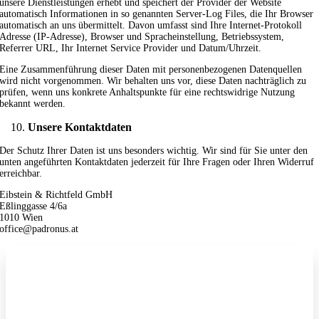
unsere Dienstleistungen erhebt und speichert der Provider der Website
automatisch Informationen in so genannten Server-Log Files, die Ihr Browser
automatisch an uns übermittelt. Davon umfasst sind Ihre Internet-Protokoll
Adresse (IP-Adresse), Browser und Spracheinstellung, Betriebssystem,
Referrer URL, Ihr Internet Service Provider und Datum/Uhrzeit.
Eine Zusammenführung dieser Daten mit personenbezogenen Datenquellen
wird nicht vorgenommen. Wir behalten uns vor, diese Daten nachträglich zu
prüfen, wenn uns konkrete Anhaltspunkte für eine rechtswidrige Nutzung
bekannt werden.
Unsere Kontaktdaten
Der Schutz Ihrer Daten ist uns besonders wichtig. Wir sind für Sie unter den
unten angeführten Kontaktdaten jederzeit für Ihre Fragen oder Ihren Widerruf
erreichbar.
Eibstein & Richtfeld GmbH
Eßlinggasse 4/6a
1010 Wien
office@padronus.at