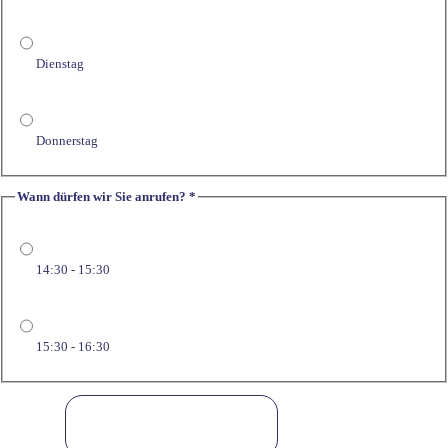
anrufen?
Wann
Dienstag
Donnerstag
Wann dürfen wir Sie anrufen?
*
14:30 - 15:30
15:30 - 16:30