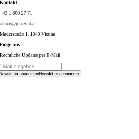
Kontakt
+43 1 600 27 71
office@gl-recht.at
Maderstraße 1, 1040 Vienna
Folge uns
Rechtliche Updates per E-Mail
Newsletter abonnieren
Newsletter abonnieren