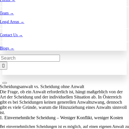
Team →
Legal Areas →
Contact Us →
Blogs →
Search
for:
Scheidungsanwalt vs. Scheidung ohne Anwalt
Die Frage, ob ein Anwalt erforderlich ist, hängt maßgeblich von der
Art der Scheidung und der individuellen Situation ab. In Österreich
gibt es bei Scheidungen keinen generellen Anwaltszwang, dennoch
gibt es viele Gründe, warum die Hinzuziehung eines Anwalts sinnvoll
ist.
1. Einvernehmliche Scheidung – Weniger Konflikt, weniger Kosten
Bei einvernehmlichen Scheidungen ist es möglich, auf einen eigenen Anwalt z