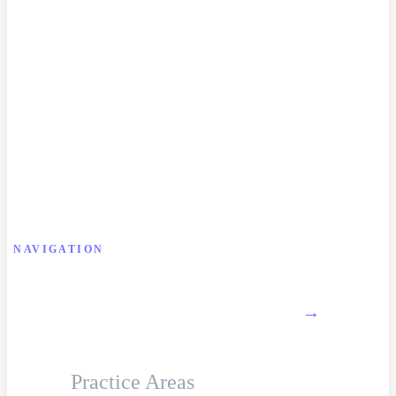
NAVIGATION
About Firm
→
Practice Areas