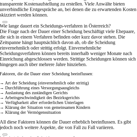
transparente Kostenaufstellung zu erstellen. Viele Anwälte bieten
unverbindliche Erstgespräche an, bei denen die zu erwartenden Kosten
skizziert werden können.
Wie lange dauert ein Scheidungs-verfahren in Österreich?
Die Frage nach der Dauer einer Scheidung beschäftigt viele Ehepaare,
die sich in einem Verfahren befinden oder kurz davor stehen. Die
Zeitspanne hängt hauptsächlich davon ab, ob die Scheidung
einvernehmlich oder strittig erfolgt. Einvernehmliche
Scheidungsverfahren können bereits innerhalb weniger Monate nach
Einreichung abgeschlossen werden. Strittige Scheidungen können sich
hingegen auch über mehrere Jahre hinziehen.
Faktoren, die die Dauer einer Scheidung beeinflussen:
→ Art der Scheidung (einvernehmlich oder strittig)
→ Durchführung eines Versorgungsausgleichs
→ Auslastung des zuständigen Gerichts
→ Arbeitsgeschwindigkeit des Bezirksgerichts
→ Verfügbarkeit aller erforderlichen Unterlagen
→ Klärung der Situation von gemeinsamen Kindern
→ Klärung der Vermögenssituation
All diese Faktoren können die Dauer erheblich beeinflussen. Es gibt
jedoch noch weitere Aspekte, die von Fall zu Fall variieren.