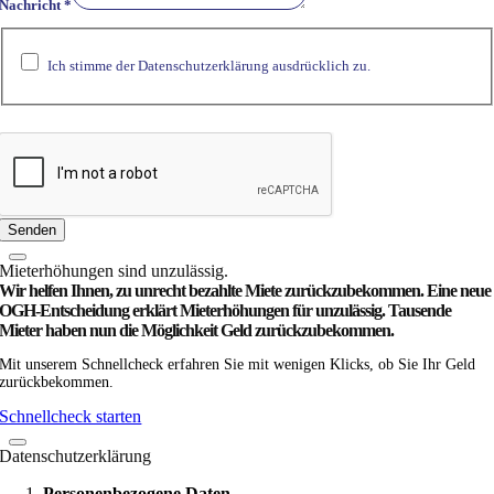
Nachricht
*
Telefonnummer
Nachricht
Ich stimme der Datenschutzerklärung ausdrücklich zu.
dürfen
Senden
Miet­­erhöhungen sind unzulässig.
Wir helfen Ihnen, zu unrecht bezahlte Miete zurück­zubekommen. Eine neue
OGH-Entscheidung erklärt Mieterhöhungen für unzulässig. Tausende
Mieter haben nun die Möglichkeit Geld zurückzubekommen.
Mit unserem Schnellcheck erfahren Sie mit wenigen Klicks, ob Sie Ihr Geld
zurückbekommen.
Schnellcheck starten
Datenschutzerklärung
Personenbezogene Daten