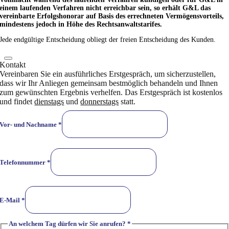
einem laufenden Verfahren nicht erreichbar sein, so erhält G&L das
vereinbarte Erfolgshonorar auf Basis des errechneten Vermögensvorteils,
mindestens jedoch in Höhe des Rechtsanwaltstarifes.
Jede endgültige Entscheidung obliegt der freien Entscheidung des Kunden.
Kontakt
Vereinbaren Sie ein ausführliches Erstgespräch, um sicherzustellen,
dass wir Ihr Anliegen gemeinsam bestmöglich behandeln und Ihnen
zum gewünschten Ergebnis verhelfen. Das Erstgespräch ist kostenlos
und findet
dienstags
und
donnerstags
statt.
Vor- und Nachname
*
Telefonnummer
*
E-Mail
*
An welchem Tag dürfen wir Sie anrufen?
*