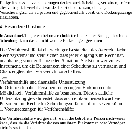
Einige Rechtsschutzversicherungen decken auch Scheidungsverfahren, sofern
dies vertraglich vereinbart wurde. Es ist daher ratsam, den eigenen
Versicherungsschutz zu prüfen und gegebenenfalls vorab eine Deckungszusage
einzuholen.
4. Besondere Umstände
In Ausnahmefällen, etwa bei unverschuldeter finanzieller Notlage durch die
Scheidung, kann das Gericht weitere Entlastungen gewähren.
Die Verfahrenshilfe ist ein wichtiger Bestandteil des österreichischen
Rechtssystems und stellt sicher, dass jeder Zugang zum Recht hat,
unabhängig von der finanziellen Situation. Sie ist ein wertvolles
Instrument, um die Belastungen einer Scheidung zu verringern und
Chancengleichheit vor Gericht zu schaffen.
Verfahrenshilfe und finanzielle Unterstützung
In Österreich haben Personen mit geringem Einkommen die
Möglichkeit, Verfahrenshilfe zu beantragen. Diese staatliche
Unterstützung gewährleistet, dass auch einkommensschwächere
Personen ihre Rechte im Scheidungsverfahren durchsetzen können.
1. Voraussetzungen für Verfahrenshilfe:
Die Verfahrenshilfe wird gewährt, wenn die betroffene Person nachweisen
kann, dass sie die Verfahrenskosten aus ihrem Einkommen oder Vermögen
nicht bestreiten kann.