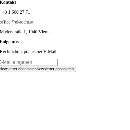
Kontakt
+43 1 600 27 71
office@gl-recht.at
Maderstraße 1, 1040 Vienna
Folge uns
Rechtliche Updates per E-Mail
Newsletter abonnieren
Newsletter abonnieren