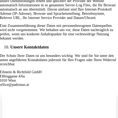
unsere Dienstleistungen erhebt und speichert der Provider der Website
automatisch Informationen in so genannten Server-Log Files, die Ihr Browser
automatisch an uns übermittelt. Davon umfasst sind Ihre Internet-Protokoll
Adresse (IP-Adresse), Browser und Spracheinstellung, Betriebssystem,
Referrer URL, Ihr Internet Service Provider und Datum/Uhrzeit.
Eine Zusammenführung dieser Daten mit personenbezogenen Datenquellen
wird nicht vorgenommen. Wir behalten uns vor, diese Daten nachträglich zu
prüfen, wenn uns konkrete Anhaltspunkte für eine rechtswidrige Nutzung
bekannt werden.
Unsere Kontaktdaten
Der Schutz Ihrer Daten ist uns besonders wichtig. Wir sind für Sie unter den
unten angeführten Kontaktdaten jederzeit für Ihre Fragen oder Ihren Widerruf
erreichbar.
Eibstein & Richtfeld GmbH
Eßlinggasse 4/6a
1010 Wien
office@padronus.at