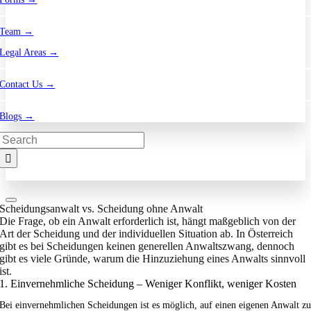
Team →
Legal Areas →
Contact Us →
Blogs →
Search
for:
Scheidungsanwalt vs. Scheidung ohne Anwalt
Die Frage, ob ein Anwalt erforderlich ist, hängt maßgeblich von der
Art der Scheidung und der individuellen Situation ab. In Österreich
gibt es bei Scheidungen keinen generellen Anwaltszwang, dennoch
gibt es viele Gründe, warum die Hinzuziehung eines Anwalts sinnvoll
ist.
1. Einvernehmliche Scheidung – Weniger Konflikt, weniger Kosten
Bei einvernehmlichen Scheidungen ist es möglich, auf einen eigenen Anwalt z