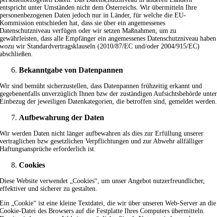
entspricht unter Umständen nicht dem Österreichs. Wir übermitteln Ihre
personenbezogenen Daten jedoch nur in Länder, für welche die EU-
Kommission entschieden hat, dass sie über ein angemessenes
Datenschutzniveau verfügen oder wir setzen Maßnahmen, um zu
gewährleisten, dass alle Empfänger ein angemessenes Datenschutzniveau haben
wozu wir Standardvertragsklauseln (2010/87/EC und/oder 2004/915/EC)
abschließen.
Bekanntgabe von Datenpannen
Wir sind bemüht sicherzustellen, dass Datenpannen frühzeitig erkannt und
gegebenenfalls unverzüglich Ihnen bzw der zuständigen Aufsichtsbehörde unte
Einbezug der jeweiligen Datenkategorien, die betroffen sind, gemeldet werden
Aufbewahrung der Daten
Wir werden Daten nicht länger aufbewahren als dies zur Erfüllung unserer
vertraglichen bzw gesetzlichen Verpflichtungen und zur Abwehr allfälliger
Haftungsansprüche erforderlich ist.
Cookies
Diese Website verwendet „Cookies“, um unser Angebot nutzerfreundlicher,
effektiver und sicherer zu gestalten.
Ein „Cookie“ ist eine kleine Textdatei, die wir über unseren Web-Server an die
Cookie-Datei des Browsers auf die Festplatte Ihres Computers übermitteln.