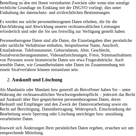
Bestellung zu den mit Ihnen vereinbarten Zwecken oder wenn eine sonstige
rechtliche Grundlage im Einklang mit der DSGVO vorliegt; dies unter
Einhaltung der datenschutz- und zivilrechtlichen Bestimmungen.
Es werden nur solche personenbezogenen Daten erhoben, die für die
Durchführung und Abwicklung unserer rechtsanwaltlichen Leistungen
erforderlich sind oder die Sie uns freiwillig zur Verfügung gestellt haben.
Personenbezogene Daten sind alle Daten, die Einzelangaben über persönliche
oder sachliche Verhältnisse enthalten, beispielsweise Name, Anschrift,
Emailadresse, Telefonnummer, Geburtsdatum, Alter, Geschlecht,
Sozialversicherungsnummer, Videoaufzeichnungen, Fotos, Stimmaufnahmen
von Personen sowie biometrische Daten wie etwa Fingerabdrücke. Auch
sensible Daten, wie Gesundheitsdaten oder Daten im Zusammenhang mit
einem Strafverfahren können mitumfasst sein.
Auskunft und Löschung
Als Mandantin oder Mandant bzw generell als Betroffener haben Sie – unter
Wahrung der rechtsanwaltlichen Verschwiegenheitspflicht – jederzeit das Recht
auf Auskunft über Ihre gespeicherten personenbezogenen Daten, deren
Herkunft und Empfänger und den Zweck der Datenverarbeitung sowie ein
Recht auf Berichtigung, Datenübertragung, Widerspruch, Einschränkung der
Bearbeitung sowie Sperrung oder Löschung unrichtiger bzw. unzulässig
verarbeiteter Daten.
Insoweit sich Änderungen Ihrer persönlichen Daten ergeben, ersuchen wir um
entsprechende Mitteilung.