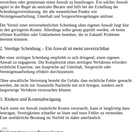
verzichten oder gemeinsam einen Anwalt zu beauftragen. Ein solcher Anwalt
agiert in der Regel als neutraler Berater und hilft bei der Erstellung der
Scheidungsvereinbarung, die alle wesentlichen Punkte wie
Vermögensaufteilung, Unterhalt und Sorgerechtsregelungen umfasst.
Der Vorteil einer einvernehmlichen Scheidung ohne eigenen Anwalt liegt klar
in den geringeren Kosten. Allerdings sollte genau geprüft werden, ob keine
offenen Konflikte oder Unklarheiten bestehen, die in Zukunft Probleme
bereiten könnten.
2. Streitige Scheidung – Ein Anwalt ist meist unverzichtbar
Bei einer strittigen Scheidung empfiehlt es sich dringend, einen eigenen
Anwalt zu engagieren. Die Komplexität eines streitigen Verfahrens erfordert
rechtliche Expertise, um Ansprüche auf Unterhalt, Sorgerecht oder
Vermögensaufteilung effektiv durchzusetzen.
Ohne anwaltliche Vertretung besteht die Gefahr, dass rechtliche Fehler gemacht
werden, die nicht nur finanzielle Nachteile mit sich bringen, sondern auch
langwierige Verfahren verursachen können.
3. Risiken und Kostenabwägung
Auch wenn ein Anwalt zusätzliche Kosten verursacht, kann er langfristig dazu
beitragen, Streitigkeiten schneller zu lösen und teure Fehler zu vermeiden.
Eine ausführliche Beratung im Vorfeld ist daher unerlässlich.