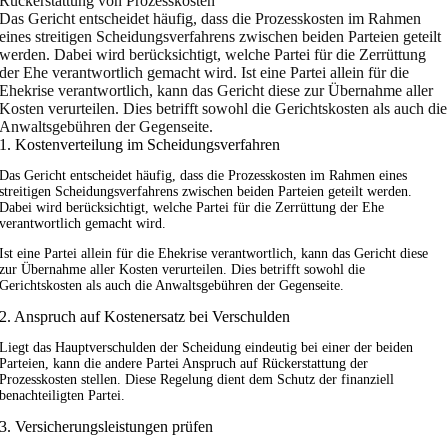
Rückerstattung von Prozesskosten
Das Gericht entscheidet häufig, dass die Prozesskosten im Rahmen
eines streitigen Scheidungsverfahrens zwischen beiden Parteien geteilt
werden. Dabei wird berücksichtigt, welche Partei für die Zerrüttung
der Ehe verantwortlich gemacht wird. Ist eine Partei allein für die
Ehekrise verantwortlich, kann das Gericht diese zur Übernahme aller
Kosten verurteilen. Dies betrifft sowohl die Gerichtskosten als auch die
Anwaltsgebühren der Gegenseite.
1. Kostenverteilung im Scheidungsverfahren
Das Gericht entscheidet häufig, dass die Prozesskosten im Rahmen eines
streitigen Scheidungsverfahrens zwischen beiden Parteien geteilt werden.
Dabei wird berücksichtigt, welche Partei für die Zerrüttung der Ehe
verantwortlich gemacht wird.
Ist eine Partei allein für die Ehekrise verantwortlich, kann das Gericht diese
zur Übernahme aller Kosten verurteilen. Dies betrifft sowohl die
Gerichtskosten als auch die Anwaltsgebühren der Gegenseite.
2. Anspruch auf Kostenersatz bei Verschulden
Liegt das Hauptverschulden der Scheidung eindeutig bei einer der beiden
Parteien, kann die andere Partei Anspruch auf Rückerstattung der
Prozesskosten stellen. Diese Regelung dient dem Schutz der finanziell
benachteiligten Partei.
3. Versicherungsleistungen prüfen