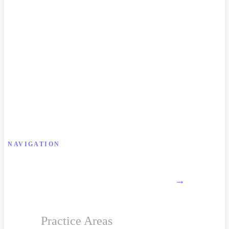
NAVIGATION
About Firm
→
Practice Areas