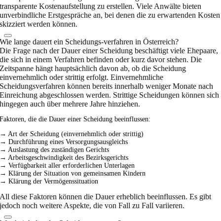
transparente Kostenaufstellung zu erstellen. Viele Anwälte bieten
unverbindliche Erstgespräche an, bei denen die zu erwartenden Kosten
skizziert werden können.
Wie lange dauert ein Scheidungs-verfahren in Österreich?
Die Frage nach der Dauer einer Scheidung beschäftigt viele Ehepaare,
die sich in einem Verfahren befinden oder kurz davor stehen. Die
Zeitspanne hängt hauptsächlich davon ab, ob die Scheidung
einvernehmlich oder strittig erfolgt. Einvernehmliche
Scheidungsverfahren können bereits innerhalb weniger Monate nach
Einreichung abgeschlossen werden. Strittige Scheidungen können sich
hingegen auch über mehrere Jahre hinziehen.
Faktoren, die die Dauer einer Scheidung beeinflussen:
→ Art der Scheidung (einvernehmlich oder strittig)
→ Durchführung eines Versorgungsausgleichs
→ Auslastung des zuständigen Gerichts
→ Arbeitsgeschwindigkeit des Bezirksgerichts
→ Verfügbarkeit aller erforderlichen Unterlagen
→ Klärung der Situation von gemeinsamen Kindern
→ Klärung der Vermögenssituation
All diese Faktoren können die Dauer erheblich beeinflussen. Es gibt
jedoch noch weitere Aspekte, die von Fall zu Fall variieren.