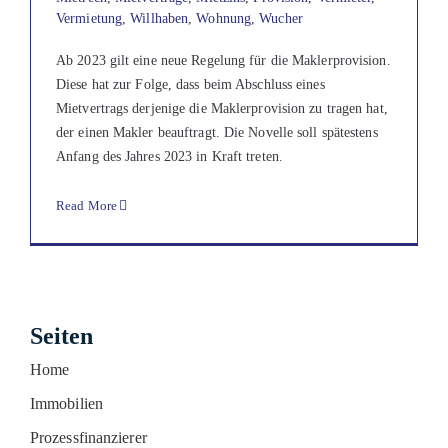
Vermietung
,
Willhaben
,
Wohnung
,
Wucher
Ab 2023 gilt eine neue Regelung für die Maklerprovision.
Diese hat zur Folge, dass beim Abschluss eines
Mietvertrags derjenige die Maklerprovision zu tragen hat,
der einen Makler beauftragt. Die Novelle soll spätestens
Anfang des Jahres 2023 in Kraft treten.
Read More
Facebook
Instagram
YouTube
LinkedIn
Seiten
Home
Immobilien
Prozessfinanzierer