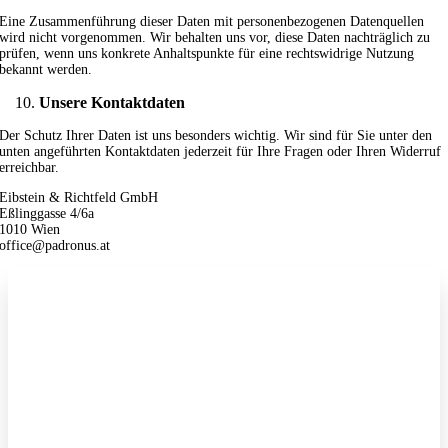
Eine Zusammenführung dieser Daten mit personenbezogenen Datenquellen
wird nicht vorgenommen. Wir behalten uns vor, diese Daten nachträglich zu
prüfen, wenn uns konkrete Anhaltspunkte für eine rechtswidrige Nutzung
bekannt werden.
Unsere Kontaktdaten
Der Schutz Ihrer Daten ist uns besonders wichtig. Wir sind für Sie unter den
unten angeführten Kontaktdaten jederzeit für Ihre Fragen oder Ihren Widerruf
erreichbar.
Eibstein & Richtfeld GmbH
Eßlinggasse 4/6a
1010 Wien
office@padronus.at