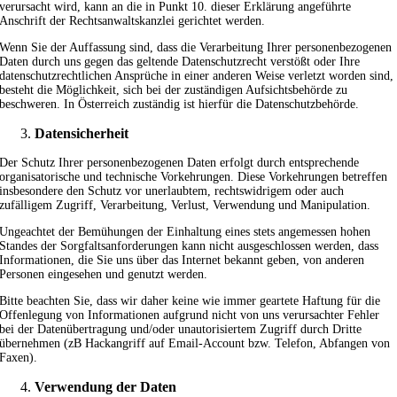
verursacht wird, kann an die in Punkt 10. dieser Erklärung angeführte
Anschrift der Rechtsanwaltskanzlei gerichtet werden.
Wenn Sie der Auffassung sind, dass die Verarbeitung Ihrer personenbezogenen
Daten durch uns gegen das geltende Datenschutzrecht verstößt oder Ihre
datenschutzrechtlichen Ansprüche in einer anderen Weise verletzt worden sind,
besteht die Möglichkeit, sich bei der zuständigen Aufsichtsbehörde zu
beschweren. In Österreich zuständig ist hierfür die Datenschutzbehörde.
Datensicherheit
Der Schutz Ihrer personenbezogenen Daten erfolgt durch entsprechende
organisatorische und technische Vorkehrungen. Diese Vorkehrungen betreffen
insbesondere den Schutz vor unerlaubtem, rechtswidrigem oder auch
zufälligem Zugriff, Verarbeitung, Verlust, Verwendung und Manipulation.
Ungeachtet der Bemühungen der Einhaltung eines stets angemessen hohen
Standes der Sorgfaltsanforderungen kann nicht ausgeschlossen werden, dass
Informationen, die Sie uns über das Internet bekannt geben, von anderen
Personen eingesehen und genutzt werden.
Bitte beachten Sie, dass wir daher keine wie immer geartete Haftung für die
Offenlegung von Informationen aufgrund nicht von uns verursachter Fehler
bei der Datenübertragung und/oder unautorisiertem Zugriff durch Dritte
übernehmen (zB Hackangriff auf Email-Account bzw. Telefon, Abfangen von
Faxen).
Verwendung der Daten