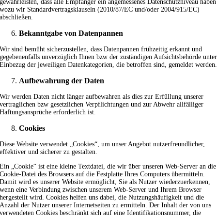
gewährleisten, dass alle Empfänger ein angemessenes Datenschutzniveau haben
wozu wir Standardvertragsklauseln (2010/87/EC und/oder 2004/915/EC)
abschließen.
Bekanntgabe von Datenpannen
Wir sind bemüht sicherzustellen, dass Datenpannen frühzeitig erkannt und
gegebenenfalls unverzüglich Ihnen bzw der zuständigen Aufsichtsbehörde unte
Einbezug der jeweiligen Datenkategorien, die betroffen sind, gemeldet werden
Aufbewahrung der Daten
Wir werden Daten nicht länger aufbewahren als dies zur Erfüllung unserer
vertraglichen bzw gesetzlichen Verpflichtungen und zur Abwehr allfälliger
Haftungsansprüche erforderlich ist.
Cookies
Diese Website verwendet „Cookies“, um unser Angebot nutzerfreundlicher,
effektiver und sicherer zu gestalten.
Ein „Cookie“ ist eine kleine Textdatei, die wir über unseren Web-Server an die
Cookie-Datei des Browsers auf die Festplatte Ihres Computers übermitteln.
Damit wird es unserer Website ermöglicht, Sie als Nutzer wiederzuerkennen,
wenn eine Verbindung zwischen unserem Web-Server und Ihrem Browser
hergestellt wird. Cookies helfen uns dabei, die Nutzungshäufigkeit und die
Anzahl der Nutzer unserer Internetseiten zu ermitteln. Der Inhalt der von uns
verwendeten Cookies beschränkt sich auf eine Identifikationsnummer, die