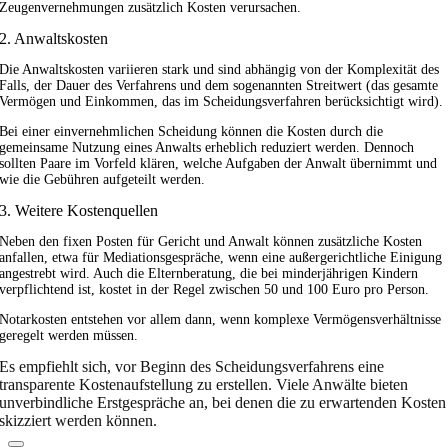
Zeugenvernehmungen zusätzlich Kosten verursachen.
2. Anwaltskosten
Die Anwaltskosten variieren stark und sind abhängig von der Komplexität des
Falls, der Dauer des Verfahrens und dem sogenannten Streitwert (das gesamte
Vermögen und Einkommen, das im Scheidungsverfahren berücksichtigt wird).
Bei einer einvernehmlichen Scheidung können die Kosten durch die
gemeinsame Nutzung eines Anwalts erheblich reduziert werden. Dennoch
sollten Paare im Vorfeld klären, welche Aufgaben der Anwalt übernimmt und
wie die Gebühren aufgeteilt werden.
3. Weitere Kostenquellen
Neben den fixen Posten für Gericht und Anwalt können zusätzliche Kosten
anfallen, etwa für Mediationsgespräche, wenn eine außergerichtliche Einigung
angestrebt wird. Auch die Elternberatung, die bei minderjährigen Kindern
verpflichtend ist, kostet in der Regel zwischen 50 und 100 Euro pro Person.
Notarkosten entstehen vor allem dann, wenn komplexe Vermögensverhältnisse
geregelt werden müssen.
Es empfiehlt sich, vor Beginn des Scheidungsverfahrens eine
transparente Kostenaufstellung zu erstellen. Viele Anwälte bieten
unverbindliche Erstgespräche an, bei denen die zu erwartenden Kosten
skizziert werden können.