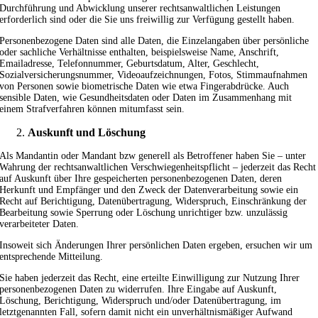
Durchführung und Abwicklung unserer rechtsanwaltlichen Leistungen
erforderlich sind oder die Sie uns freiwillig zur Verfügung gestellt haben.
Personenbezogene Daten sind alle Daten, die Einzelangaben über persönliche
oder sachliche Verhältnisse enthalten, beispielsweise Name, Anschrift,
Emailadresse, Telefonnummer, Geburtsdatum, Alter, Geschlecht,
Sozialversicherungsnummer, Videoaufzeichnungen, Fotos, Stimmaufnahmen
von Personen sowie biometrische Daten wie etwa Fingerabdrücke. Auch
sensible Daten, wie Gesundheitsdaten oder Daten im Zusammenhang mit
einem Strafverfahren können mitumfasst sein.
Auskunft und Löschung
Als Mandantin oder Mandant bzw generell als Betroffener haben Sie – unter
Wahrung der rechtsanwaltlichen Verschwiegenheitspflicht – jederzeit das Recht
auf Auskunft über Ihre gespeicherten personenbezogenen Daten, deren
Herkunft und Empfänger und den Zweck der Datenverarbeitung sowie ein
Recht auf Berichtigung, Datenübertragung, Widerspruch, Einschränkung der
Bearbeitung sowie Sperrung oder Löschung unrichtiger bzw. unzulässig
verarbeiteter Daten.
Insoweit sich Änderungen Ihrer persönlichen Daten ergeben, ersuchen wir um
entsprechende Mitteilung.
Sie haben jederzeit das Recht, eine erteilte Einwilligung zur Nutzung Ihrer
personenbezogenen Daten zu widerrufen. Ihre Eingabe auf Auskunft,
Löschung, Berichtigung, Widerspruch und/oder Datenübertragung, im
letztgenannten Fall, sofern damit nicht ein unverhältnismäßiger Aufwand