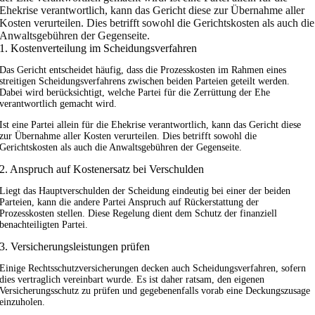
Ehekrise verantwortlich, kann das Gericht diese zur Übernahme aller
Kosten verurteilen. Dies betrifft sowohl die Gerichtskosten als auch die
Anwaltsgebühren der Gegenseite.
1. Kostenverteilung im Scheidungsverfahren
Das Gericht entscheidet häufig, dass die Prozesskosten im Rahmen eines
streitigen Scheidungsverfahrens zwischen beiden Parteien geteilt werden.
Dabei wird berücksichtigt, welche Partei für die Zerrüttung der Ehe
verantwortlich gemacht wird.
Ist eine Partei allein für die Ehekrise verantwortlich, kann das Gericht diese
zur Übernahme aller Kosten verurteilen. Dies betrifft sowohl die
Gerichtskosten als auch die Anwaltsgebühren der Gegenseite.
2. Anspruch auf Kostenersatz bei Verschulden
Liegt das Hauptverschulden der Scheidung eindeutig bei einer der beiden
Parteien, kann die andere Partei Anspruch auf Rückerstattung der
Prozesskosten stellen. Diese Regelung dient dem Schutz der finanziell
benachteiligten Partei.
3. Versicherungsleistungen prüfen
Einige Rechtsschutzversicherungen decken auch Scheidungsverfahren, sofern
dies vertraglich vereinbart wurde. Es ist daher ratsam, den eigenen
Versicherungsschutz zu prüfen und gegebenenfalls vorab eine Deckungszusage
einzuholen.