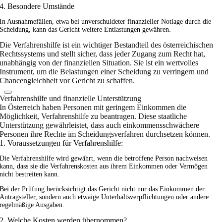
4. Besondere Umstände
In Ausnahmefällen, etwa bei unverschuldeter finanzieller Notlage durch die
Scheidung, kann das Gericht weitere Entlastungen gewähren.
Die Verfahrenshilfe ist ein wichtiger Bestandteil des österreichischen
Rechtssystems und stellt sicher, dass jeder Zugang zum Recht hat,
unabhängig von der finanziellen Situation. Sie ist ein wertvolles
Instrument, um die Belastungen einer Scheidung zu verringern und
Chancengleichheit vor Gericht zu schaffen.
Verfahrenshilfe und finanzielle Unterstützung
In Österreich haben Personen mit geringem Einkommen die
Möglichkeit, Verfahrenshilfe zu beantragen. Diese staatliche
Unterstützung gewährleistet, dass auch einkommensschwächere
Personen ihre Rechte im Scheidungsverfahren durchsetzen können.
1. Voraussetzungen für Verfahrenshilfe:
Die Verfahrenshilfe wird gewährt, wenn die betroffene Person nachweisen
kann, dass sie die Verfahrenskosten aus ihrem Einkommen oder Vermögen
nicht bestreiten kann.
Bei der Prüfung berücksichtigt das Gericht nicht nur das Einkommen der
Antragsteller, sondern auch etwaige Unterhaltsverpflichtungen oder andere
regelmäßige Ausgaben.
2. Welche Kosten werden übernommen?