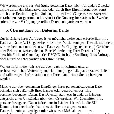
Wir werden die uns zur Verfügung gestellten Daten nicht für andere Zwecke
als die durch den Mandatsvertrag oder durch Ihre Einwilligung oder sonst
durch eine Bestimmung im Einklang mit der DSGVO gedeckten Zwecken
verarbeiten. Ausgenommen hiervon ist die Nutzung für statistische Zwecke,
sofern die zur Verfügung gestellten Daten anonymisiert wurden.
Übermittlung von Daten an Dritte
Zur Erfüllung Ihres Auftrages ist es möglicherweise auch erforderlich, Ihre
Daten an Dritte (zB Gegenseite, Substitute, Versicherungen, Dienstleister, derer
wir uns bedienen und denen wir Daten zur Verfügung stellen, etc.) Gerichte
oder Behörden, weiterzuleiten. Eine Weiterleitung Ihrer Daten erfolgt
ausschließlich auf Grundlage der DSGVO, insb zur Erfüllung Ihres Auftrags
oder aufgrund Ihrer vorherigen Einwilligung.
Weiters informieren wir Sie darüber, dass im Rahmen unserer
rechtsanwaltlichen Vertretung und Betreuung regelmäßig auch sachverhalts-
und fallbezogene Informationen von Ihnen von dritten Stellen bezogen
werden.
Manche der oben genannten Empfänger Ihrer personenbezogenen Daten
befinden sich außerhalb Ihres Landes oder verarbeiten dort Ihre
personenbezogenen Daten. Das Datenschutzniveau in anderen Ländern
entspricht unter Umständen nicht dem Österreichs. Wir übermitteln Ihre
personenbezogenen Daten jedoch nur in Länder, für welche die EU-
Kommission entschieden hat, dass sie über ein angemessenes
Datenschutzniveau verfügen oder wir setzen Maßnahmen, um zu