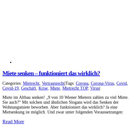
Miete senken – funktioniert das wirklich?
Categories:
Mietrecht
,
Vertragsrecht
|
Tags:
Corona
,
Corona-Virus
,
Covid
,
Covid-19
,
Geschäft
,
Krise
,
Miete
,
Mietrecht TOP
,
Virus
|
Miete im Altbau senken! „9 von 10 Wiener Mietern zahlen zu viel Miete.
Sie auch?“ Mit solchen und ähnlichen Slogans wird das Senken der
Wohnungsmiete beworben. Aber funktioniert das wirklich? Ja eine
Mietsenkung ist möglich. Und zwar unter folgenden Voraussetzungen:
Read More