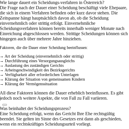
Wie lange dauert ein Scheidungs-verfahren in Österreich?
Die Frage nach der Dauer einer Scheidung beschäftigt viele Ehepaare,
die sich in einem Verfahren befinden oder kurz davor stehen. Die
Zeitspanne hängt hauptsächlich davon ab, ob die Scheidung
einvernehmlich oder strittig erfolgt. Einvernehmliche
Scheidungsverfahren können bereits innerhalb weniger Monate nach
Einreichung abgeschlossen werden. Strittige Scheidungen können sich
hingegen auch über mehrere Jahre hinziehen.
Faktoren, die die Dauer einer Scheidung beeinflussen:
→ Art der Scheidung (einvernehmlich oder strittig)
→ Durchführung eines Versorgungsausgleichs
→ Auslastung des zuständigen Gerichts
→ Arbeitsgeschwindigkeit des Bezirksgerichts
→ Verfügbarkeit aller erforderlichen Unterlagen
→ Klärung der Situation von gemeinsamen Kindern
→ Klärung der Vermögenssituation
All diese Faktoren können die Dauer erheblich beeinflussen. Es gibt
jedoch noch weitere Aspekte, die von Fall zu Fall variieren.
Was beinhaltet der Scheidungsprozess?
Eine Scheidung erfolgt, wenn das Gericht Ihre Ehe rechtsgültig
beendet. Sie gelten im Sinne des Gesetzes erst dann als geschieden,
wenn ein rechtskräftiges Scheidungsurteil vorliegt.