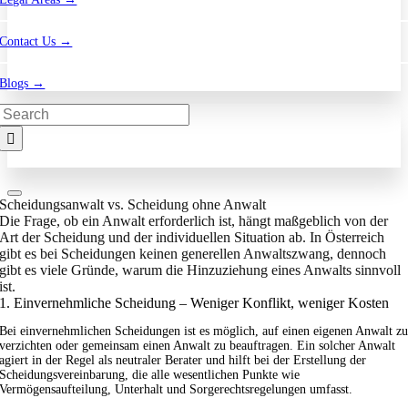
Contact Us →
Blogs →
Search
for:
Scheidungsanwalt vs. Scheidung ohne Anwalt
Die Frage, ob ein Anwalt erforderlich ist, hängt maßgeblich von der
Art der Scheidung und der individuellen Situation ab. In Österreich
gibt es bei Scheidungen keinen generellen Anwaltszwang, dennoch
gibt es viele Gründe, warum die Hinzuziehung eines Anwalts sinnvoll
ist.
1. Einvernehmliche Scheidung – Weniger Konflikt, weniger Kosten
Bei einvernehmlichen Scheidungen ist es möglich, auf einen eigenen Anwalt z
verzichten oder gemeinsam einen Anwalt zu beauftragen. Ein solcher Anwalt
agiert in der Regel als neutraler Berater und hilft bei der Erstellung der
Scheidungsvereinbarung, die alle wesentlichen Punkte wie
Vermögensaufteilung, Unterhalt und Sorgerechtsregelungen umfasst.