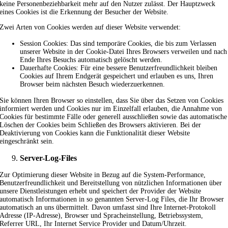
keine Personenbeziehbarkeit mehr auf den Nutzer zulässt. Der Hauptzweck
eines Cookies ist die Erkennung der Besucher der Website.
Zwei Arten von Cookies werden auf dieser Website verwendet:
Session Cookies: Das sind temporäre Cookies, die bis zum Verlassen
unserer Website in der Cookie-Datei Ihres Browsers verweilen und nach
Ende Ihres Besuchs automatisch gelöscht werden.
Dauerhafte Cookies: Für eine bessere Benutzerfreundlichkeit bleiben
Cookies auf Ihrem Endgerät gespeichert und erlauben es uns, Ihren
Browser beim nächsten Besuch wiederzuerkennen.
Sie können Ihren Browser so einstellen, dass Sie über das Setzen von Cookies
informiert werden und Cookies nur im Einzelfall erlauben, die Annahme von
Cookies für bestimmte Fälle oder generell ausschließen sowie das automatische
Löschen der Cookies beim Schließen des Browsers aktivieren. Bei der
Deaktivierung von Cookies kann die Funktionalität dieser Website
eingeschränkt sein.
Server-Log-Files
Zur Optimierung dieser Website in Bezug auf die System-Performance,
Benutzerfreundlichkeit und Bereitstellung von nützlichen Informationen über
unsere Dienstleistungen erhebt und speichert der Provider der Website
automatisch Informationen in so genannten Server-Log Files, die Ihr Browser
automatisch an uns übermittelt. Davon umfasst sind Ihre Internet-Protokoll
Adresse (IP-Adresse), Browser und Spracheinstellung, Betriebssystem,
Referrer URL, Ihr Internet Service Provider und Datum/Uhrzeit.