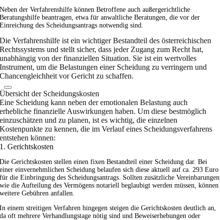
Neben der Verfahrenshilfe können Betroffene auch außergerichtliche
Beratungshilfe beantragen, etwa für anwaltliche Beratungen, die vor der
Einreichung des Scheidungsantrags notwendig sind.
Die Verfahrenshilfe ist ein wichtiger Bestandteil des österreichischen
Rechtssystems und stellt sicher, dass jeder Zugang zum Recht hat,
unabhängig von der finanziellen Situation. Sie ist ein wertvolles
Instrument, um die Belastungen einer Scheidung zu verringern und
Chancengleichheit vor Gericht zu schaffen.
Übersicht der Scheidungskosten
Eine Scheidung kann neben der emotionalen Belastung auch
erhebliche finanzielle Auswirkungen haben. Um diese bestmöglich
einzuschätzen und zu planen, ist es wichtig, die einzelnen
Kostenpunkte zu kennen, die im Verlauf eines Scheidungsverfahrens
entstehen können:
1. Gerichtskosten
Die Gerichtskosten stellen einen fixen Bestandteil einer Scheidung dar. Bei
einer einvernehmlichen Scheidung belaufen sich diese aktuell auf ca. 293 Euro
für die Einbringung des Scheidungsantrags. Sollten zusätzliche Vereinbarungen
wie die Aufteilung des Vermögens notariell beglaubigt werden müssen, können
weitere Gebühren anfallen.
In einem streitigen Verfahren hingegen steigen die Gerichtskosten deutlich an,
da oft mehrere Verhandlungstage nötig sind und Beweiserhebungen oder