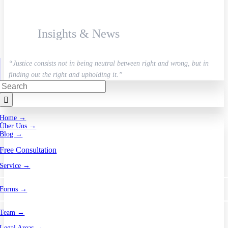
Insights & News
“Justice consists not in being neutral between right and wrong, but in
finding out the right and upholding it.”
Search
for:
Home →
Über Uns →
Blog →
Free Consultation
Service →
Forms →
Team →
Legal Areas →