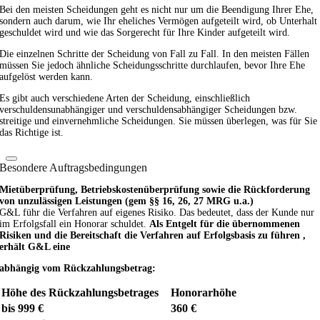
Bei den meisten Scheidungen geht es nicht nur um die Beendigung Ihrer Ehe,
sondern auch darum, wie Ihr eheliches Vermögen aufgeteilt wird, ob Unterhalt
geschuldet wird und wie das Sorgerecht für Ihre Kinder aufgeteilt wird.
Die einzelnen Schritte der Scheidung von Fall zu Fall. In den meisten Fällen
müssen Sie jedoch ähnliche Scheidungsschritte durchlaufen, bevor Ihre Ehe
aufgelöst werden kann.
Es gibt auch verschiedene Arten der Scheidung, einschließlich
verschuldensunabhängiger und verschuldensabhängiger Scheidungen bzw.
streitige und einvernehmliche Scheidungen. Sie müssen überlegen, was für Sie
das Richtige ist.
Besondere Auftragsbedingungen
Mietüberprüfung, Betriebskostenüberprüfung sowie die Rückforderung
von unzulässigen Leistungen (gem §§ 16, 26, 27 MRG u.a.)
G&L führ die Verfahren auf eigenes Risiko. Das bedeutet, dass der Kunde nur
im Erfolgsfall ein Honorar schuldet.
Als Entgelt für die übernommenen
Risiken und die Bereitschaft die Verfahren auf Erfolgsbasis zu führen ,
erhält G&L eine
abhängig vom Rückzahlungsbetrag:
Höhe des Rückzahlungsbetrages
Honorarhöhe
bis 999 €
360 €