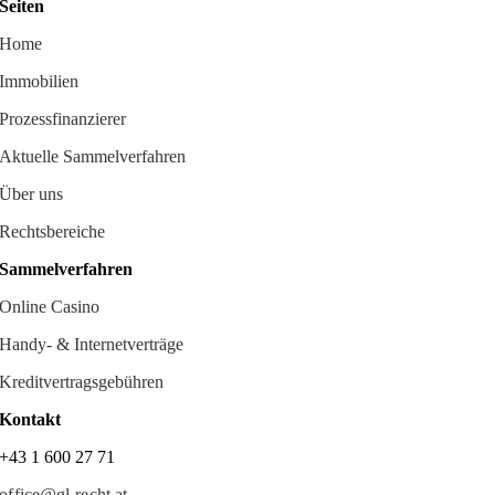
Seiten
Home
Immobilien
Prozessfinanzierer
Aktuelle Sammelverfahren
Über uns
Rechtsbereiche
Sammelverfahren
Online Casino
Handy- & Internetverträge
Kreditvertragsgebühren
Kontakt
+43 1 600 27 71
office@gl-recht.at