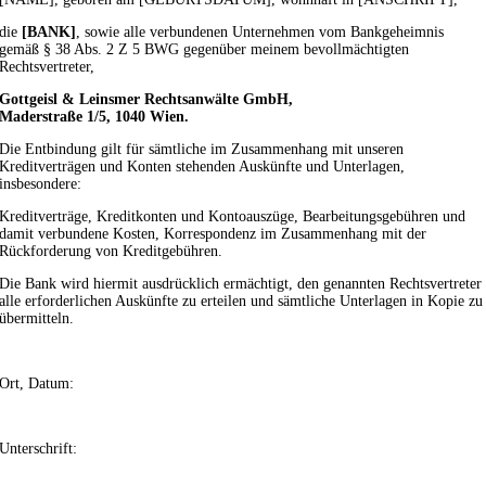
die
[BANK]
, sowie alle verbundenen Unternehmen vom Bankgeheimnis
gemäß § 38 Abs. 2 Z 5 BWG gegenüber meinem bevollmächtigten
Rechtsvertreter,
Gottgeisl & Leinsmer Rechtsanwälte GmbH,
Maderstraße 1/5, 1040 Wien.
Die Entbindung gilt für sämtliche im Zusammenhang mit unseren
Kreditverträgen und Konten stehenden Auskünfte und Unterlagen,
insbesondere:
Kreditverträge, Kreditkonten und Kontoauszüge, Bearbeitungsgebühren und
damit verbundene Kosten, Korrespondenz im Zusammenhang mit der
Rückforderung von Kreditgebühren.
Die Bank wird hiermit ausdrücklich ermächtigt, den genannten Rechtsvertreter
alle erforderlichen Auskünfte zu erteilen und sämtliche Unterlagen in Kopie zu
übermitteln.
Ort, Datum:
Unterschrift: