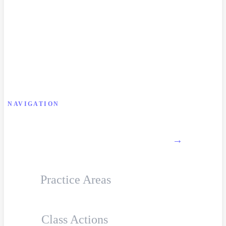
NAVIGATION
About Firm
→
Practice Areas
Class Actions