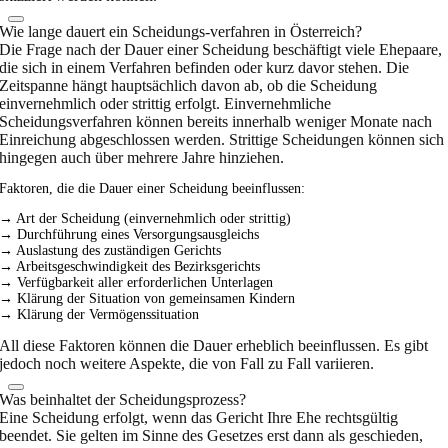
Wie lange dauert ein Scheidungs-verfahren in Österreich?
Die Frage nach der Dauer einer Scheidung beschäftigt viele Ehepaare,
die sich in einem Verfahren befinden oder kurz davor stehen. Die
Zeitspanne hängt hauptsächlich davon ab, ob die Scheidung
einvernehmlich oder strittig erfolgt. Einvernehmliche
Scheidungsverfahren können bereits innerhalb weniger Monate nach
Einreichung abgeschlossen werden. Strittige Scheidungen können sich
hingegen auch über mehrere Jahre hinziehen.
Faktoren, die die Dauer einer Scheidung beeinflussen:
→ Art der Scheidung (einvernehmlich oder strittig)
→ Durchführung eines Versorgungsausgleichs
→ Auslastung des zuständigen Gerichts
→ Arbeitsgeschwindigkeit des Bezirksgerichts
→ Verfügbarkeit aller erforderlichen Unterlagen
→ Klärung der Situation von gemeinsamen Kindern
→ Klärung der Vermögenssituation
All diese Faktoren können die Dauer erheblich beeinflussen. Es gibt
jedoch noch weitere Aspekte, die von Fall zu Fall variieren.
Was beinhaltet der Scheidungsprozess?
Eine Scheidung erfolgt, wenn das Gericht Ihre Ehe rechtsgültig
beendet. Sie gelten im Sinne des Gesetzes erst dann als geschieden,