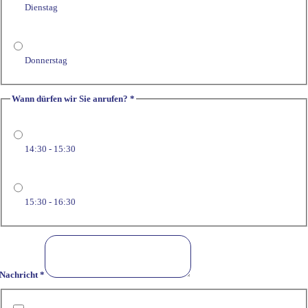
Dienstag
Donnerstag
Wann dürfen wir Sie anrufen?
*
14:30 - 15:30
15:30 - 16:30
Nachricht
*
dürfen
Verborgenes