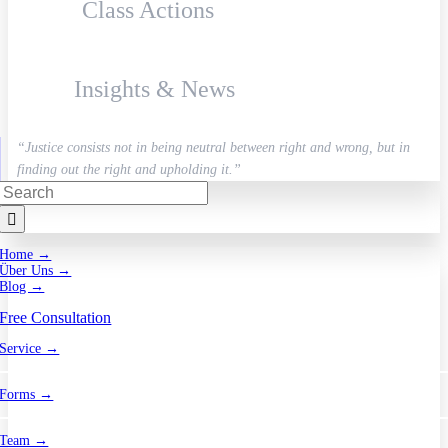
Class Actions
Insights & News
“Justice consists not in being neutral between right and wrong, but in
finding out the right and upholding it.”
Search
for:
Home →
Über Uns →
Blog →
Free Consultation
Service →
Forms →
Team →