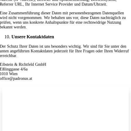
Referrer URL, Ihr Internet Service Provider und Datum/Uhrzeit.
Eine Zusammenführung dieser Daten mit personenbezogenen Datenquellen
wird nicht vorgenommen. Wir behalten uns vor, diese Daten nachträglich zu
prüfen, wenn uns konkrete Anhaltspunkte für eine rechtswidrige Nutzung
bekannt werden.
Unsere Kontaktdaten
Der Schutz Ihrer Daten ist uns besonders wichtig. Wir sind für Sie unter den
unten angeführten Kontaktdaten jederzeit für Ihre Fragen oder Ihren Widerruf
erreichbar.
Eibstein & Richtfeld GmbH
Eßlinggasse 4/6a
1010 Wien
office@padronus.at