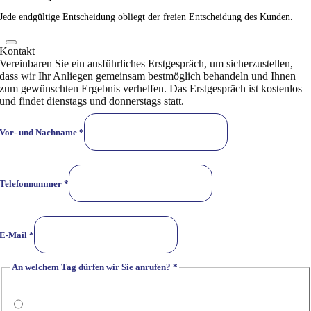
Jede endgültige Entscheidung obliegt der freien Entscheidung des Kunden.
Kontakt
Vereinbaren Sie ein ausführliches Erstgespräch, um sicherzustellen,
dass wir Ihr Anliegen gemeinsam bestmöglich behandeln und Ihnen
zum gewünschten Ergebnis verhelfen. Das Erstgespräch ist kostenlos
und findet
dienstags
und
donnerstags
statt.
Vor- und Nachname
*
Telefonnummer
*
E-Mail
*
An welchem Tag dürfen wir Sie anrufen?
*