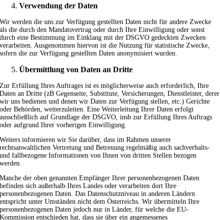
Verwendung der Daten
Wir werden die uns zur Verfügung gestellten Daten nicht für andere Zwecke
als die durch den Mandatsvertrag oder durch Ihre Einwilligung oder sonst
durch eine Bestimmung im Einklang mit der DSGVO gedeckten Zwecken
verarbeiten. Ausgenommen hiervon ist die Nutzung für statistische Zwecke,
sofern die zur Verfügung gestellten Daten anonymisiert wurden.
Übermittlung von Daten an Dritte
Zur Erfüllung Ihres Auftrages ist es möglicherweise auch erforderlich, Ihre
Daten an Dritte (zB Gegenseite, Substitute, Versicherungen, Dienstleister, derer
wir uns bedienen und denen wir Daten zur Verfügung stellen, etc.) Gerichte
oder Behörden, weiterzuleiten. Eine Weiterleitung Ihrer Daten erfolgt
ausschließlich auf Grundlage der DSGVO, insb zur Erfüllung Ihres Auftrags
oder aufgrund Ihrer vorherigen Einwilligung.
Weiters informieren wir Sie darüber, dass im Rahmen unserer
rechtsanwaltlichen Vertretung und Betreuung regelmäßig auch sachverhalts-
und fallbezogene Informationen von Ihnen von dritten Stellen bezogen
werden.
Manche der oben genannten Empfänger Ihrer personenbezogenen Daten
befinden sich außerhalb Ihres Landes oder verarbeiten dort Ihre
personenbezogenen Daten. Das Datenschutzniveau in anderen Ländern
entspricht unter Umständen nicht dem Österreichs. Wir übermitteln Ihre
personenbezogenen Daten jedoch nur in Länder, für welche die EU-
Kommission entschieden hat, dass sie über ein angemessenes