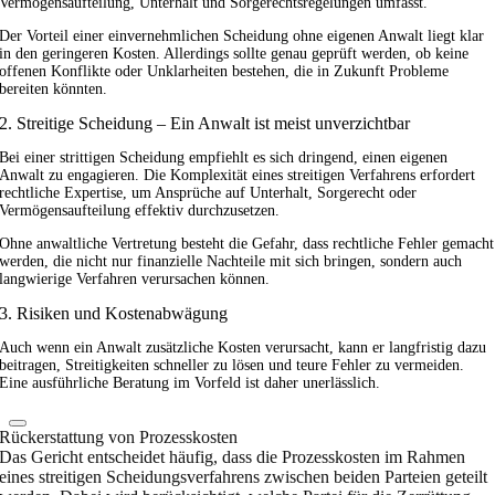
Vermögensaufteilung, Unterhalt und Sorgerechtsregelungen umfasst.
Der Vorteil einer einvernehmlichen Scheidung ohne eigenen Anwalt liegt klar
in den geringeren Kosten. Allerdings sollte genau geprüft werden, ob keine
offenen Konflikte oder Unklarheiten bestehen, die in Zukunft Probleme
bereiten könnten.
2. Streitige Scheidung – Ein Anwalt ist meist unverzichtbar
Bei einer strittigen Scheidung empfiehlt es sich dringend, einen eigenen
Anwalt zu engagieren. Die Komplexität eines streitigen Verfahrens erfordert
rechtliche Expertise, um Ansprüche auf Unterhalt, Sorgerecht oder
Vermögensaufteilung effektiv durchzusetzen.
Ohne anwaltliche Vertretung besteht die Gefahr, dass rechtliche Fehler gemacht
werden, die nicht nur finanzielle Nachteile mit sich bringen, sondern auch
langwierige Verfahren verursachen können.
3. Risiken und Kostenabwägung
Auch wenn ein Anwalt zusätzliche Kosten verursacht, kann er langfristig dazu
beitragen, Streitigkeiten schneller zu lösen und teure Fehler zu vermeiden.
Eine ausführliche Beratung im Vorfeld ist daher unerlässlich.
Rückerstattung von Prozesskosten
Das Gericht entscheidet häufig, dass die Prozesskosten im Rahmen
eines streitigen Scheidungsverfahrens zwischen beiden Parteien geteilt