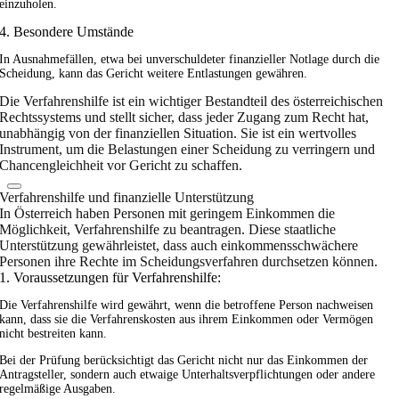
einzuholen.
4. Besondere Umstände
In Ausnahmefällen, etwa bei unverschuldeter finanzieller Notlage durch die
Scheidung, kann das Gericht weitere Entlastungen gewähren.
Die Verfahrenshilfe ist ein wichtiger Bestandteil des österreichischen
Rechtssystems und stellt sicher, dass jeder Zugang zum Recht hat,
unabhängig von der finanziellen Situation. Sie ist ein wertvolles
Instrument, um die Belastungen einer Scheidung zu verringern und
Chancengleichheit vor Gericht zu schaffen.
Verfahrenshilfe und finanzielle Unterstützung
In Österreich haben Personen mit geringem Einkommen die
Möglichkeit, Verfahrenshilfe zu beantragen. Diese staatliche
Unterstützung gewährleistet, dass auch einkommensschwächere
Personen ihre Rechte im Scheidungsverfahren durchsetzen können.
1. Voraussetzungen für Verfahrenshilfe:
Die Verfahrenshilfe wird gewährt, wenn die betroffene Person nachweisen
kann, dass sie die Verfahrenskosten aus ihrem Einkommen oder Vermögen
nicht bestreiten kann.
Bei der Prüfung berücksichtigt das Gericht nicht nur das Einkommen der
Antragsteller, sondern auch etwaige Unterhaltsverpflichtungen oder andere
regelmäßige Ausgaben.