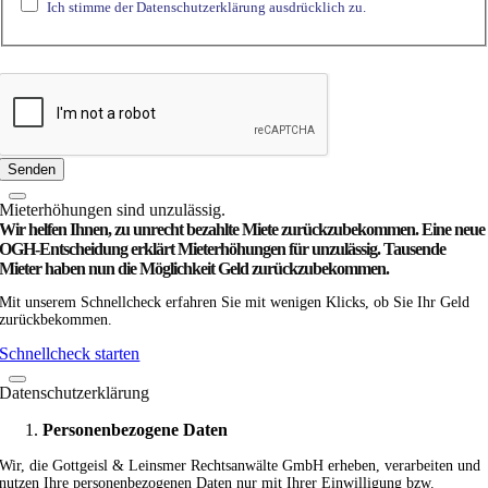
Ich stimme der Datenschutzerklärung ausdrücklich zu.
Feld
Senden
Miet­­erhöhungen sind unzulässig.
Wir helfen Ihnen, zu unrecht bezahlte Miete zurück­zubekommen. Eine neue
OGH-Entscheidung erklärt Mieterhöhungen für unzulässig. Tausende
Mieter haben nun die Möglichkeit Geld zurückzubekommen.
Mit unserem Schnellcheck erfahren Sie mit wenigen Klicks, ob Sie Ihr Geld
zurückbekommen.
Schnellcheck starten
Datenschutzerklärung
Personenbezogene Daten
Wir, die Gottgeisl & Leinsmer Rechtsanwälte GmbH erheben, verarbeiten und
nutzen Ihre personenbezogenen Daten nur mit Ihrer Einwilligung bzw.