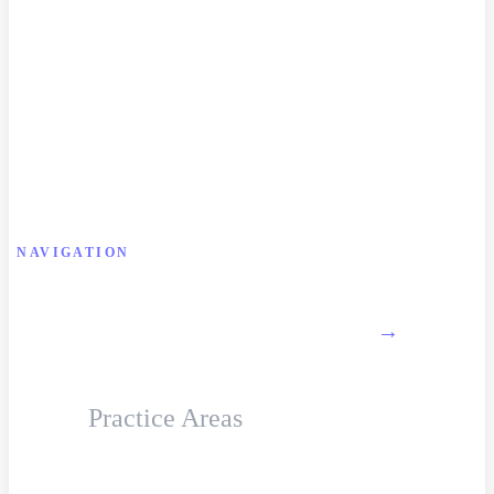
NAVIGATION
About Firm
→
Practice Areas