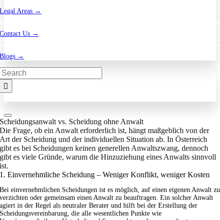
Legal Areas →
Contact Us →
Blogs →
Search
for:
Scheidungsanwalt vs. Scheidung ohne Anwalt
Die Frage, ob ein Anwalt erforderlich ist, hängt maßgeblich von der
Art der Scheidung und der individuellen Situation ab. In Österreich
gibt es bei Scheidungen keinen generellen Anwaltszwang, dennoch
gibt es viele Gründe, warum die Hinzuziehung eines Anwalts sinnvoll
ist.
1. Einvernehmliche Scheidung – Weniger Konflikt, weniger Kosten
Bei einvernehmlichen Scheidungen ist es möglich, auf einen eigenen Anwalt z
verzichten oder gemeinsam einen Anwalt zu beauftragen. Ein solcher Anwalt
agiert in der Regel als neutraler Berater und hilft bei der Erstellung der
Scheidungsvereinbarung, die alle wesentlichen Punkte wie