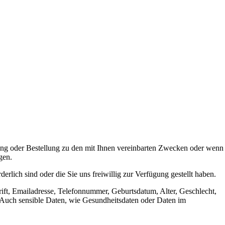
ung oder Bestellung zu den mit Ihnen vereinbarten Zwecken oder wenn
gen.
lich sind oder die Sie uns freiwillig zur Verfügung gestellt haben.
rift, Emailadresse, Telefonnummer, Geburtsdatum, Alter, Geschlecht,
Auch sensible Daten, wie Gesundheitsdaten oder Daten im