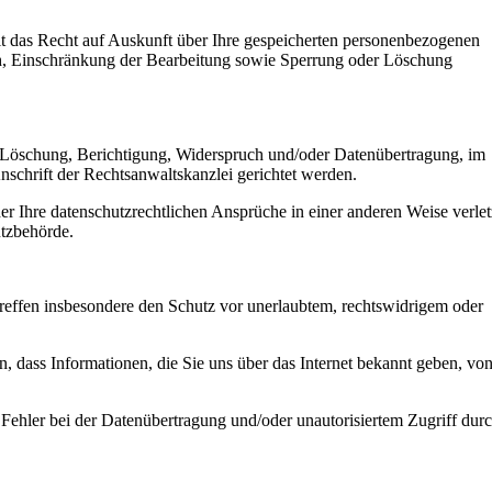
it das Recht auf Auskunft über Ihre gespeicherten personenbezogenen
h, Einschränkung der Bearbeitung sowie Sperrung oder Löschung
t, Löschung, Berichtigung, Widerspruch und/oder Datenübertragung, im
nschrift der Rechtsanwaltskanzlei gerichtet werden.
r Ihre datenschutzrechtlichen Ansprüche in einer anderen Weise verlet
utzbehörde.
reffen insbesondere den Schutz vor unerlaubtem, rechtswidrigem oder
 dass Informationen, die Sie uns über das Internet bekannt geben, vo
 Fehler bei der Datenübertragung und/oder unautorisiertem Zugriff dur