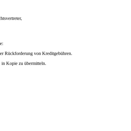
svertreter,
e:
er Rückforderung von Kreditgebühren.
 in Kopie zu übermitteln.