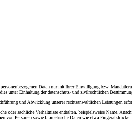
re personenbezogenen Daten nur mit Ihrer Einwilligung bzw. Mandatier
dies unter Einhaltung der datenschutz- und zivilrechtlichen Bestimmun
führung und Abwicklung unserer rechtsanwaltlichen Leistungen erforder
che oder sachliche Verhältnisse enthalten, beispielsweise Name, Ansch
n von Personen sowie biometrische Daten wie etwa Fingerabdrücke. 