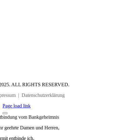
2025. ALL RIGHTS RESERVED.
pressum
|
Datenschutzerklärung
Page load link
tbindung vom Bankgeheimnis
hr geehrte Damen und Herren,
rmit entbinde ich,