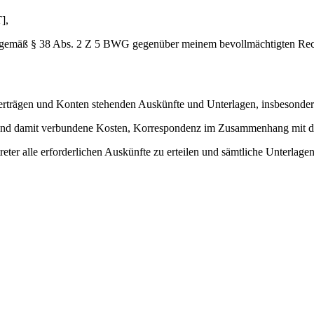
],
gemäß § 38 Abs. 2 Z 5 BWG gegenüber meinem bevollmächtigten Recht
erträgen und Konten stehenden Auskünfte und Unterlagen, insbesonder
 und damit verbundene Kosten, Korrespondenz im Zusammenhang mit d
ter alle erforderlichen Auskünfte zu erteilen und sämtliche Unterlagen