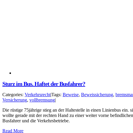
Sturz im Bus. Haftet der Busfahrer?
Categories:
Verkehrsrecht
|
Tags:
Beweise
,
Beweissicherung
,
bremsma
Versicherung
,
vollbremsung
|
Die rüstige 75jährige stieg an der Haltestelle in einen Linienbus ein.
wollte gerade mit der rechten Hand zu einer weiter vorne befindliche
Busfahrer und die Verkehrsbetriebe.
Read More