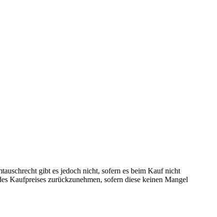
uschrecht gibt es jedoch nicht, sofern es beim Kauf nicht
g des Kaufpreises zurückzunehmen, sofern diese keinen Mangel