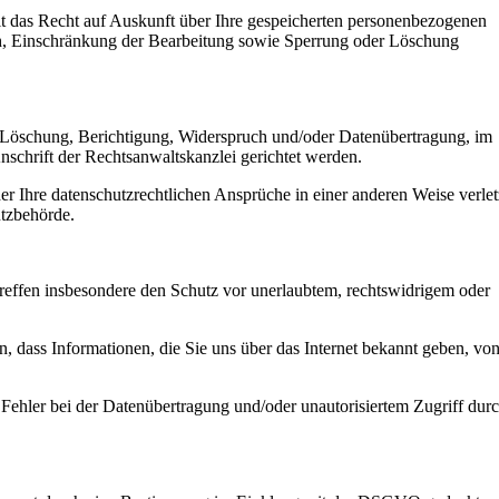
it das Recht auf Auskunft über Ihre gespeicherten personenbezogenen
h, Einschränkung der Bearbeitung sowie Sperrung oder Löschung
t, Löschung, Berichtigung, Widerspruch und/oder Datenübertragung, im
nschrift der Rechtsanwaltskanzlei gerichtet werden.
r Ihre datenschutzrechtlichen Ansprüche in einer anderen Weise verlet
utzbehörde.
reffen insbesondere den Schutz vor unerlaubtem, rechtswidrigem oder
 dass Informationen, die Sie uns über das Internet bekannt geben, vo
 Fehler bei der Datenübertragung und/oder unautorisiertem Zugriff dur