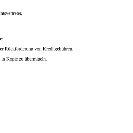
svertreter,
e:
er Rückforderung von Kreditgebühren.
 in Kopie zu übermitteln.