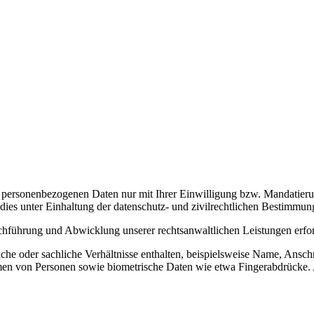
re personenbezogenen Daten nur mit Ihrer Einwilligung bzw. Mandatier
dies unter Einhaltung der datenschutz- und zivilrechtlichen Bestimmun
führung und Abwicklung unserer rechtsanwaltlichen Leistungen erforder
che oder sachliche Verhältnisse enthalten, beispielsweise Name, Ansch
n von Personen sowie biometrische Daten wie etwa Fingerabdrücke. 