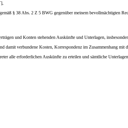
],
gemäß § 38 Abs. 2 Z 5 BWG gegenüber meinem bevollmächtigten Recht
erträgen und Konten stehenden Auskünfte und Unterlagen, insbesonder
 und damit verbundene Kosten, Korrespondenz im Zusammenhang mit d
ter alle erforderlichen Auskünfte zu erteilen und sämtliche Unterlagen