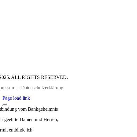
2025. ALL RIGHTS RESERVED.
pressum
|
Datenschutzerklärung
Page load link
tbindung vom Bankgeheimnis
hr geehrte Damen und Herren,
rmit entbinde ich,