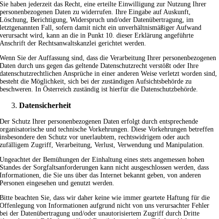
Sie haben jederzeit das Recht, eine erteilte Einwilligung zur Nutzung Ihrer
personenbezogenen Daten zu widerrufen. Ihre Eingabe auf Auskunft,
Löschung, Berichtigung, Widerspruch und/oder Datenübertragung, im
letztgenannten Fall, sofern damit nicht ein unverhältnismäßiger Aufwand
verursacht wird, kann an die in Punkt 10. dieser Erklärung angeführte
Anschrift der Rechtsanwaltskanzlei gerichtet werden.
Wenn Sie der Auffassung sind, dass die Verarbeitung Ihrer personenbezogenen
Daten durch uns gegen das geltende Datenschutzrecht verstößt oder Ihre
datenschutzrechtlichen Ansprüche in einer anderen Weise verletzt worden sind,
besteht die Möglichkeit, sich bei der zuständigen Aufsichtsbehörde zu
beschweren. In Österreich zuständig ist hierfür die Datenschutzbehörde.
Datensicherheit
Der Schutz Ihrer personenbezogenen Daten erfolgt durch entsprechende
organisatorische und technische Vorkehrungen. Diese Vorkehrungen betreffen
insbesondere den Schutz vor unerlaubtem, rechtswidrigem oder auch
zufälligem Zugriff, Verarbeitung, Verlust, Verwendung und Manipulation.
Ungeachtet der Bemühungen der Einhaltung eines stets angemessen hohen
Standes der Sorgfaltsanforderungen kann nicht ausgeschlossen werden, dass
Informationen, die Sie uns über das Internet bekannt geben, von anderen
Personen eingesehen und genutzt werden.
Bitte beachten Sie, dass wir daher keine wie immer geartete Haftung für die
Offenlegung von Informationen aufgrund nicht von uns verursachter Fehler
bei der Datenübertragung und/oder unautorisiertem Zugriff durch Dritte