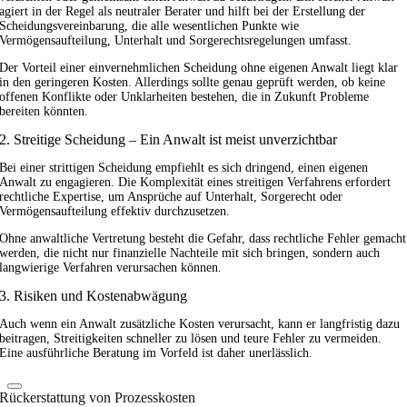
agiert in der Regel als neutraler Berater und hilft bei der Erstellung der
Scheidungsvereinbarung, die alle wesentlichen Punkte wie
Vermögensaufteilung, Unterhalt und Sorgerechtsregelungen umfasst.
Der Vorteil einer einvernehmlichen Scheidung ohne eigenen Anwalt liegt klar
in den geringeren Kosten. Allerdings sollte genau geprüft werden, ob keine
offenen Konflikte oder Unklarheiten bestehen, die in Zukunft Probleme
bereiten könnten.
2. Streitige Scheidung – Ein Anwalt ist meist unverzichtbar
Bei einer strittigen Scheidung empfiehlt es sich dringend, einen eigenen
Anwalt zu engagieren. Die Komplexität eines streitigen Verfahrens erfordert
rechtliche Expertise, um Ansprüche auf Unterhalt, Sorgerecht oder
Vermögensaufteilung effektiv durchzusetzen.
Ohne anwaltliche Vertretung besteht die Gefahr, dass rechtliche Fehler gemacht
werden, die nicht nur finanzielle Nachteile mit sich bringen, sondern auch
langwierige Verfahren verursachen können.
3. Risiken und Kostenabwägung
Auch wenn ein Anwalt zusätzliche Kosten verursacht, kann er langfristig dazu
beitragen, Streitigkeiten schneller zu lösen und teure Fehler zu vermeiden.
Eine ausführliche Beratung im Vorfeld ist daher unerlässlich.
Rückerstattung von Prozesskosten