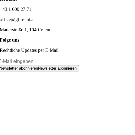
+43 1 600 27 71
office@gl-recht.at
Maderstraße 1, 1040 Vienna
Folge uns
Rechtliche Updates per E-Mail
Newsletter abonnieren
Newsletter abonnieren