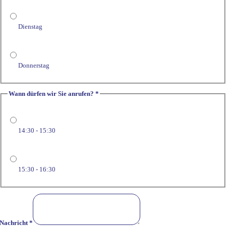
Dienstag
Donnerstag
Wann dürfen wir Sie anrufen?
*
14:30 - 15:30
15:30 - 16:30
Feld
welchem
wir
Nachricht
*