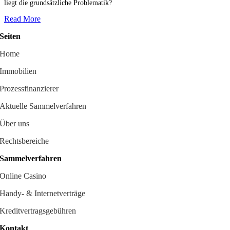
liegt die grundsätzliche Problematik?
Read More
Seiten
Home
Immobilien
Prozessfinanzierer
Aktuelle Sammelverfahren
Über uns
Rechtsbereiche
Sammelverfahren
Online Casino
Handy- & Internetverträge
Kreditvertragsgebühren
Kontakt