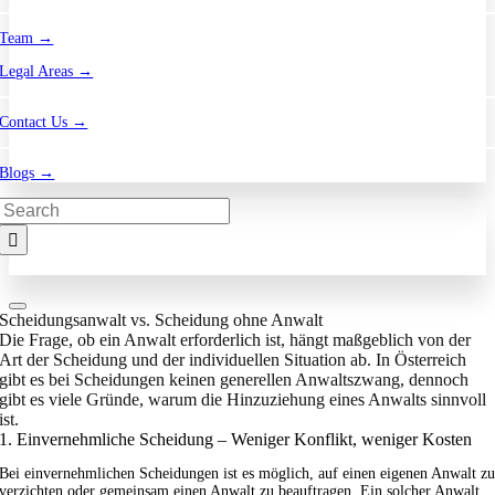
Team →
Legal Areas →
Contact Us →
Blogs →
Search
for:
Scheidungsanwalt vs. Scheidung ohne Anwalt
Die Frage, ob ein Anwalt erforderlich ist, hängt maßgeblich von der
Art der Scheidung und der individuellen Situation ab. In Österreich
gibt es bei Scheidungen keinen generellen Anwaltszwang, dennoch
gibt es viele Gründe, warum die Hinzuziehung eines Anwalts sinnvoll
ist.
1. Einvernehmliche Scheidung – Weniger Konflikt, weniger Kosten
Bei einvernehmlichen Scheidungen ist es möglich, auf einen eigenen Anwalt z
verzichten oder gemeinsam einen Anwalt zu beauftragen. Ein solcher Anwalt