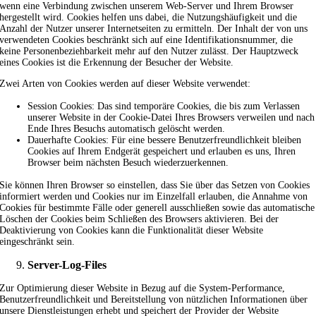
wenn eine Verbindung zwischen unserem Web-Server und Ihrem Browser
hergestellt wird. Cookies helfen uns dabei, die Nutzungshäufigkeit und die
Anzahl der Nutzer unserer Internetseiten zu ermitteln. Der Inhalt der von uns
verwendeten Cookies beschränkt sich auf eine Identifikationsnummer, die
keine Personenbeziehbarkeit mehr auf den Nutzer zulässt. Der Hauptzweck
eines Cookies ist die Erkennung der Besucher der Website.
Zwei Arten von Cookies werden auf dieser Website verwendet:
Session Cookies: Das sind temporäre Cookies, die bis zum Verlassen
unserer Website in der Cookie-Datei Ihres Browsers verweilen und nach
Ende Ihres Besuchs automatisch gelöscht werden.
Dauerhafte Cookies: Für eine bessere Benutzerfreundlichkeit bleiben
Cookies auf Ihrem Endgerät gespeichert und erlauben es uns, Ihren
Browser beim nächsten Besuch wiederzuerkennen.
Sie können Ihren Browser so einstellen, dass Sie über das Setzen von Cookies
informiert werden und Cookies nur im Einzelfall erlauben, die Annahme von
Cookies für bestimmte Fälle oder generell ausschließen sowie das automatische
Löschen der Cookies beim Schließen des Browsers aktivieren. Bei der
Deaktivierung von Cookies kann die Funktionalität dieser Website
eingeschränkt sein.
Server-Log-Files
Zur Optimierung dieser Website in Bezug auf die System-Performance,
Benutzerfreundlichkeit und Bereitstellung von nützlichen Informationen über
unsere Dienstleistungen erhebt und speichert der Provider der Website