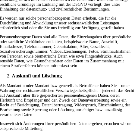
rechtliche Grundlage im Einklang mit der DSGVO vorliegt; dies unter
Einhaltung der datenschutz- und zivilrechtlichen Bestimmungen.
Es werden nur solche personenbezogenen Daten erhoben, die für die
Durchführung und Abwicklung unserer rechtsanwaltlichen Leistungen
erforderlich sind oder die Sie uns freiwillig zur Verfügung gestellt haben.
Personenbezogene Daten sind alle Daten, die Einzelangaben über persönliche
oder sachliche Verhältnisse enthalten, beispielsweise Name, Anschrift,
Emailadresse, Telefonnummer, Geburtsdatum, Alter, Geschlecht,
Sozialversicherungsnummer, Videoaufzeichnungen, Fotos, Stimmaufnahmen
von Personen sowie biometrische Daten wie etwa Fingerabdrücke. Auch
sensible Daten, wie Gesundheitsdaten oder Daten im Zusammenhang mit
einem Strafverfahren können mitumfasst sein.
Auskunft und Löschung
Als Mandantin oder Mandant bzw generell als Betroffener haben Sie – unter
Wahrung der rechtsanwaltlichen Verschwiegenheitspflicht – jederzeit das Recht
auf Auskunft über Ihre gespeicherten personenbezogenen Daten, deren
Herkunft und Empfänger und den Zweck der Datenverarbeitung sowie ein
Recht auf Berichtigung, Datenübertragung, Widerspruch, Einschränkung der
Bearbeitung sowie Sperrung oder Löschung unrichtiger bzw. unzulässig
verarbeiteter Daten.
Insoweit sich Änderungen Ihrer persönlichen Daten ergeben, ersuchen wir um
entsprechende Mitteilung.