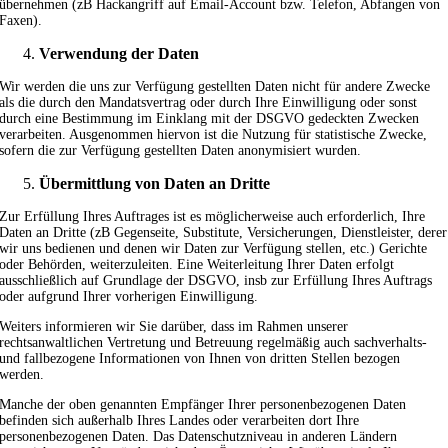
übernehmen (zB Hackangriff auf Email-Account bzw. Telefon, Abfangen von
Faxen).
Verwendung der Daten
Wir werden die uns zur Verfügung gestellten Daten nicht für andere Zwecke
als die durch den Mandatsvertrag oder durch Ihre Einwilligung oder sonst
durch eine Bestimmung im Einklang mit der DSGVO gedeckten Zwecken
verarbeiten. Ausgenommen hiervon ist die Nutzung für statistische Zwecke,
sofern die zur Verfügung gestellten Daten anonymisiert wurden.
Übermittlung von Daten an Dritte
Zur Erfüllung Ihres Auftrages ist es möglicherweise auch erforderlich, Ihre
Daten an Dritte (zB Gegenseite, Substitute, Versicherungen, Dienstleister, derer
wir uns bedienen und denen wir Daten zur Verfügung stellen, etc.) Gerichte
oder Behörden, weiterzuleiten. Eine Weiterleitung Ihrer Daten erfolgt
ausschließlich auf Grundlage der DSGVO, insb zur Erfüllung Ihres Auftrags
oder aufgrund Ihrer vorherigen Einwilligung.
Weiters informieren wir Sie darüber, dass im Rahmen unserer
rechtsanwaltlichen Vertretung und Betreuung regelmäßig auch sachverhalts-
und fallbezogene Informationen von Ihnen von dritten Stellen bezogen
werden.
Manche der oben genannten Empfänger Ihrer personenbezogenen Daten
befinden sich außerhalb Ihres Landes oder verarbeiten dort Ihre
personenbezogenen Daten. Das Datenschutzniveau in anderen Ländern