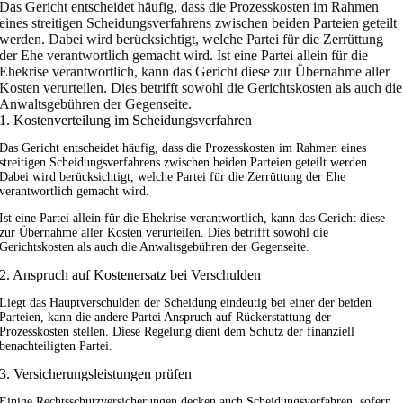
Das Gericht entscheidet häufig, dass die Prozesskosten im Rahmen
eines streitigen Scheidungsverfahrens zwischen beiden Parteien geteilt
werden. Dabei wird berücksichtigt, welche Partei für die Zerrüttung
der Ehe verantwortlich gemacht wird. Ist eine Partei allein für die
Ehekrise verantwortlich, kann das Gericht diese zur Übernahme aller
Kosten verurteilen. Dies betrifft sowohl die Gerichtskosten als auch die
Anwaltsgebühren der Gegenseite.
1. Kostenverteilung im Scheidungsverfahren
Das Gericht entscheidet häufig, dass die Prozesskosten im Rahmen eines
streitigen Scheidungsverfahrens zwischen beiden Parteien geteilt werden.
Dabei wird berücksichtigt, welche Partei für die Zerrüttung der Ehe
verantwortlich gemacht wird.
Ist eine Partei allein für die Ehekrise verantwortlich, kann das Gericht diese
zur Übernahme aller Kosten verurteilen. Dies betrifft sowohl die
Gerichtskosten als auch die Anwaltsgebühren der Gegenseite.
2. Anspruch auf Kostenersatz bei Verschulden
Liegt das Hauptverschulden der Scheidung eindeutig bei einer der beiden
Parteien, kann die andere Partei Anspruch auf Rückerstattung der
Prozesskosten stellen. Diese Regelung dient dem Schutz der finanziell
benachteiligten Partei.
3. Versicherungsleistungen prüfen
Einige Rechtsschutzversicherungen decken auch Scheidungsverfahren, sofern