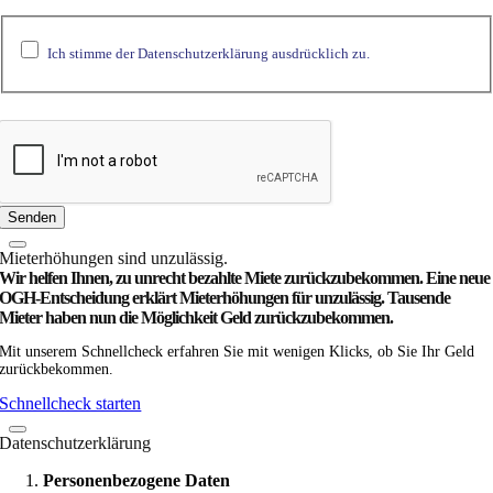
Ich stimme der Datenschutzerklärung ausdrücklich zu.
Senden
Miet­­erhöhungen sind unzulässig.
Wir helfen Ihnen, zu unrecht bezahlte Miete zurück­zubekommen. Eine neue
OGH-Entscheidung erklärt Mieterhöhungen für unzulässig. Tausende
Mieter haben nun die Möglichkeit Geld zurückzubekommen.
Mit unserem Schnellcheck erfahren Sie mit wenigen Klicks, ob Sie Ihr Geld
zurückbekommen.
Schnellcheck starten
Datenschutzerklärung
Personenbezogene Daten