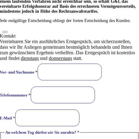
einem laufenden Verfahren nicht erreichbar sein, so erhält G&L das
vereinbarte Erfolgshonorar auf Basis des errechneten Vermögensvorteils,
mindestens jedoch in Höhe des Rechtsanwaltstarifes.
Jede endgültige Entscheidung obliegt der freien Entscheidung des Kunden.
Kontakt
Vereinbaren Sie ein ausführliches Erstgespräch, um sicherzustellen,
dass wir Ihr Anliegen gemeinsam bestmöglich behandeln und Ihnen
zum gewünschten Ergebnis verhelfen. Das Erstgespräch ist kostenlos
und findet
dienstags
und
donnerstags
statt.
Vor- und Nachname
*
Telefonnummer
*
E-Mail
*
An welchem Tag dürfen wir Sie anrufen?
*