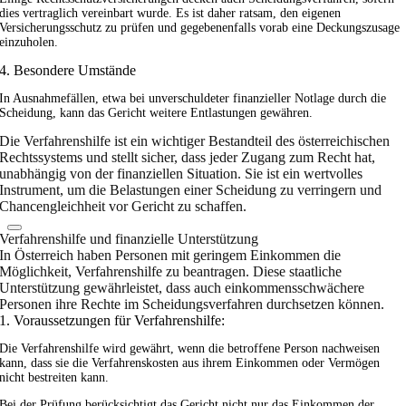
dies vertraglich vereinbart wurde. Es ist daher ratsam, den eigenen
Versicherungsschutz zu prüfen und gegebenenfalls vorab eine Deckungszusage
einzuholen.
4. Besondere Umstände
In Ausnahmefällen, etwa bei unverschuldeter finanzieller Notlage durch die
Scheidung, kann das Gericht weitere Entlastungen gewähren.
Die Verfahrenshilfe ist ein wichtiger Bestandteil des österreichischen
Rechtssystems und stellt sicher, dass jeder Zugang zum Recht hat,
unabhängig von der finanziellen Situation. Sie ist ein wertvolles
Instrument, um die Belastungen einer Scheidung zu verringern und
Chancengleichheit vor Gericht zu schaffen.
Verfahrenshilfe und finanzielle Unterstützung
In Österreich haben Personen mit geringem Einkommen die
Möglichkeit, Verfahrenshilfe zu beantragen. Diese staatliche
Unterstützung gewährleistet, dass auch einkommensschwächere
Personen ihre Rechte im Scheidungsverfahren durchsetzen können.
1. Voraussetzungen für Verfahrenshilfe:
Die Verfahrenshilfe wird gewährt, wenn die betroffene Person nachweisen
kann, dass sie die Verfahrenskosten aus ihrem Einkommen oder Vermögen
nicht bestreiten kann.
Bei der Prüfung berücksichtigt das Gericht nicht nur das Einkommen der