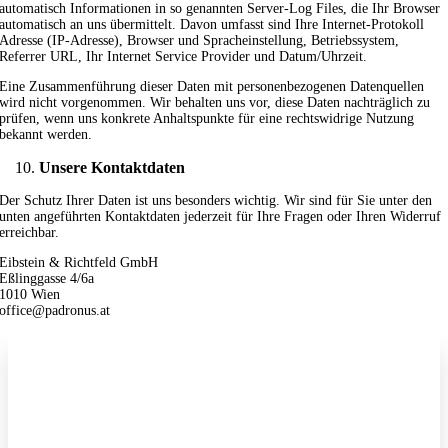
automatisch Informationen in so genannten Server-Log Files, die Ihr Browser
automatisch an uns übermittelt. Davon umfasst sind Ihre Internet-Protokoll
Adresse (IP-Adresse), Browser und Spracheinstellung, Betriebssystem,
Referrer URL, Ihr Internet Service Provider und Datum/Uhrzeit.
Eine Zusammenführung dieser Daten mit personenbezogenen Datenquellen
wird nicht vorgenommen. Wir behalten uns vor, diese Daten nachträglich zu
prüfen, wenn uns konkrete Anhaltspunkte für eine rechtswidrige Nutzung
bekannt werden.
Unsere Kontaktdaten
Der Schutz Ihrer Daten ist uns besonders wichtig. Wir sind für Sie unter den
unten angeführten Kontaktdaten jederzeit für Ihre Fragen oder Ihren Widerruf
erreichbar.
Eibstein & Richtfeld GmbH
Eßlinggasse 4/6a
1010 Wien
office@padronus.at