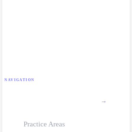
NAVIGATION
About Firm
→
Practice Areas