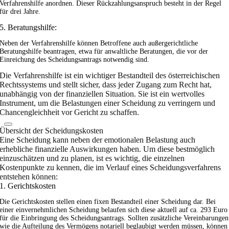
Verfahrenshilfe anordnen. Dieser Rückzahlungsanspruch besteht in der Regel
für drei Jahre.
5. Beratungshilfe:
Neben der Verfahrenshilfe können Betroffene auch außergerichtliche
Beratungshilfe beantragen, etwa für anwaltliche Beratungen, die vor der
Einreichung des Scheidungsantrags notwendig sind.
Die Verfahrenshilfe ist ein wichtiger Bestandteil des österreichischen
Rechtssystems und stellt sicher, dass jeder Zugang zum Recht hat,
unabhängig von der finanziellen Situation. Sie ist ein wertvolles
Instrument, um die Belastungen einer Scheidung zu verringern und
Chancengleichheit vor Gericht zu schaffen.
Übersicht der Scheidungskosten
Eine Scheidung kann neben der emotionalen Belastung auch
erhebliche finanzielle Auswirkungen haben. Um diese bestmöglich
einzuschätzen und zu planen, ist es wichtig, die einzelnen
Kostenpunkte zu kennen, die im Verlauf eines Scheidungsverfahrens
entstehen können:
1. Gerichtskosten
Die Gerichtskosten stellen einen fixen Bestandteil einer Scheidung dar. Bei
einer einvernehmlichen Scheidung belaufen sich diese aktuell auf ca. 293 Euro
für die Einbringung des Scheidungsantrags. Sollten zusätzliche Vereinbarungen
wie die Aufteilung des Vermögens notariell beglaubigt werden müssen, können