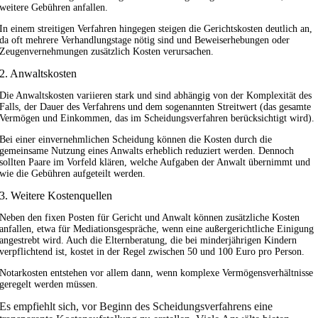
weitere Gebühren anfallen.
In einem streitigen Verfahren hingegen steigen die Gerichtskosten deutlich an,
da oft mehrere Verhandlungstage nötig sind und Beweiserhebungen oder
Zeugenvernehmungen zusätzlich Kosten verursachen.
2. Anwaltskosten
Die Anwaltskosten variieren stark und sind abhängig von der Komplexität des
Falls, der Dauer des Verfahrens und dem sogenannten Streitwert (das gesamte
Vermögen und Einkommen, das im Scheidungsverfahren berücksichtigt wird).
Bei einer einvernehmlichen Scheidung können die Kosten durch die
gemeinsame Nutzung eines Anwalts erheblich reduziert werden. Dennoch
sollten Paare im Vorfeld klären, welche Aufgaben der Anwalt übernimmt und
wie die Gebühren aufgeteilt werden.
3. Weitere Kostenquellen
Neben den fixen Posten für Gericht und Anwalt können zusätzliche Kosten
anfallen, etwa für Mediationsgespräche, wenn eine außergerichtliche Einigung
angestrebt wird. Auch die Elternberatung, die bei minderjährigen Kindern
verpflichtend ist, kostet in der Regel zwischen 50 und 100 Euro pro Person.
Notarkosten entstehen vor allem dann, wenn komplexe Vermögensverhältnisse
geregelt werden müssen.
Es empfiehlt sich, vor Beginn des Scheidungsverfahrens eine