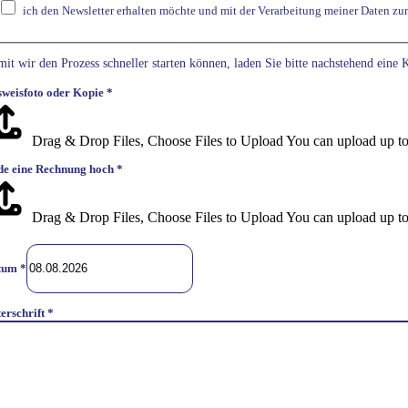
ich den Newsletter erhalten möchte und mit der Verarbeitung meiner Daten zu
it wir den Prozess schneller starten können, laden Sie bitte nachstehend eine
weisfoto oder Kopie
*
Drag & Drop Files,
Choose Files to Upload
You can upload up to 
de eine Rechnung hoch
*
Drag & Drop Files,
Choose Files to Upload
You can upload up to 
tum
*
erschrift
*