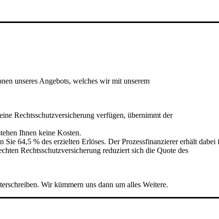
tionen unseres Angebots, welches wir mit unserem
 eine Rechtsschutzversicherung verfügen, übernimmt der
stehen Ihnen keine Kosten.
Sie 64,5 % des erzielten Erlöses. Der Prozessfinanzierer erhält dabei 
echten Rechtsschutzversicherung reduziert sich die Quote des
nterschreiben. Wir kümmern uns dann um alles Weitere.