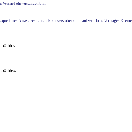
m Versand einverstanden bin.
 Kopie Ihres Ausweises, einen Nachweis über die Laufzeit Ihres Vertrages & ei
50 files.
50 files.