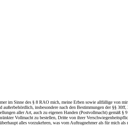
mer im Sinne des § 8 RAO mich, meine Erben sowie allfällige von mir
ich und außerbehördlich, insbesondere nach den Bestimmungen der §§ 
Zustellungen aller Art, auch zu eigenen Handen (Postvollmacht) gemäß
eschränkter Vollmacht zu bestellen, Dritte von ihrer Verschwiegenheitspf
erhaupt alles vorzukehren, was vom Auftragnehmer als für mich als n