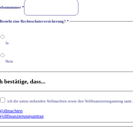
lefonnummer
*
Besteht eine Rechtsschutzversicherung?
*
Ja
Nein
h bestätige, dass...
ich die unten stehenden Vollmachten sowie den Vollfinanzierungsantrag samt
Vollmachten
Vollfinanzierungsantrag