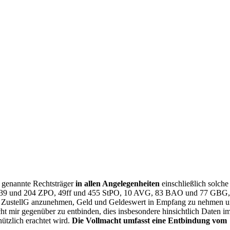
 genannte Rechtsträger
in allen Angelegenheiten
einschließlich solche
30ff, 39 und 204 ZPO, 49ff und 455 StPO, 10 AVG, 83 BAO und 77 GBG
 § 9 ZustellG anzunehmen, Geld und Geldeswert in Empfang zu nehmen 
licht mir gegenüber zu entbinden, dies insbesondere hinsichtlich Daten i
ützlich erachtet wird.
Die Vollmacht umfasst eine Entbindung vom