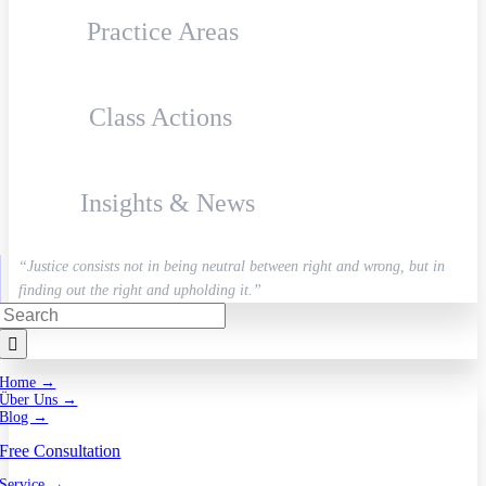
Practice Areas
Class Actions
Insights & News
“Justice consists not in being neutral between right and wrong, but in
finding out the right and upholding it.”
Search
for:
Home →
Über Uns →
Blog →
Free Consultation
Service →