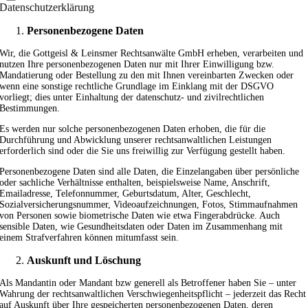
Datenschutzerklärung
Personenbezogene Daten
Wir, die Gottgeisl & Leinsmer Rechtsanwälte GmbH erheben, verarbeiten und
nutzen Ihre personenbezogenen Daten nur mit Ihrer Einwilligung bzw.
Mandatierung oder Bestellung zu den mit Ihnen vereinbarten Zwecken oder
wenn eine sonstige rechtliche Grundlage im Einklang mit der DSGVO
vorliegt; dies unter Einhaltung der datenschutz- und zivilrechtlichen
Bestimmungen.
Es werden nur solche personenbezogenen Daten erhoben, die für die
Durchführung und Abwicklung unserer rechtsanwaltlichen Leistungen
erforderlich sind oder die Sie uns freiwillig zur Verfügung gestellt haben.
Personenbezogene Daten sind alle Daten, die Einzelangaben über persönliche
oder sachliche Verhältnisse enthalten, beispielsweise Name, Anschrift,
Emailadresse, Telefonnummer, Geburtsdatum, Alter, Geschlecht,
Sozialversicherungsnummer, Videoaufzeichnungen, Fotos, Stimmaufnahmen
von Personen sowie biometrische Daten wie etwa Fingerabdrücke. Auch
sensible Daten, wie Gesundheitsdaten oder Daten im Zusammenhang mit
einem Strafverfahren können mitumfasst sein.
Auskunft und Löschung
Als Mandantin oder Mandant bzw generell als Betroffener haben Sie – unter
Wahrung der rechtsanwaltlichen Verschwiegenheitspflicht – jederzeit das Recht
auf Auskunft über Ihre gespeicherten personenbezogenen Daten, deren