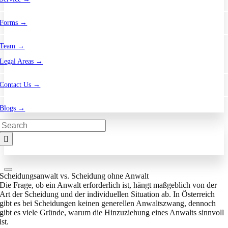
Forms →
Team →
Legal Areas →
Contact Us →
Blogs →
Search
for:
Scheidungsanwalt vs. Scheidung ohne Anwalt
Die Frage, ob ein Anwalt erforderlich ist, hängt maßgeblich von der
Art der Scheidung und der individuellen Situation ab. In Österreich
gibt es bei Scheidungen keinen generellen Anwaltszwang, dennoch
gibt es viele Gründe, warum die Hinzuziehung eines Anwalts sinnvoll
ist.