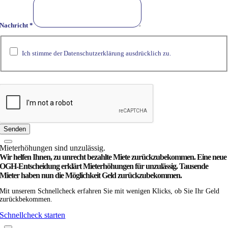
Nachricht
*
Ich stimme der Datenschutzerklärung ausdrücklich zu.
Datenschutzerklärung.
Feld
E-
Mail
Senden
Miet­­erhöhungen sind unzulässig.
Wir helfen Ihnen, zu unrecht bezahlte Miete zurück­zubekommen. Eine neue
OGH-Entscheidung erklärt Mieterhöhungen für unzulässig. Tausende
Mieter haben nun die Möglichkeit Geld zurückzubekommen.
Mit unserem Schnellcheck erfahren Sie mit wenigen Klicks, ob Sie Ihr Geld
zurückbekommen.
Schnellcheck starten