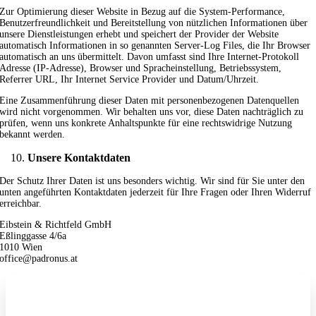
Zur Optimierung dieser Website in Bezug auf die System-Performance,
Benutzerfreundlichkeit und Bereitstellung von nützlichen Informationen über
unsere Dienstleistungen erhebt und speichert der Provider der Website
automatisch Informationen in so genannten Server-Log Files, die Ihr Browser
automatisch an uns übermittelt. Davon umfasst sind Ihre Internet-Protokoll
Adresse (IP-Adresse), Browser und Spracheinstellung, Betriebssystem,
Referrer URL, Ihr Internet Service Provider und Datum/Uhrzeit.
Eine Zusammenführung dieser Daten mit personenbezogenen Datenquellen
wird nicht vorgenommen. Wir behalten uns vor, diese Daten nachträglich zu
prüfen, wenn uns konkrete Anhaltspunkte für eine rechtswidrige Nutzung
bekannt werden.
Unsere Kontaktdaten
Der Schutz Ihrer Daten ist uns besonders wichtig. Wir sind für Sie unter den
unten angeführten Kontaktdaten jederzeit für Ihre Fragen oder Ihren Widerruf
erreichbar.
Eibstein & Richtfeld GmbH
Eßlinggasse 4/6a
1010 Wien
office@padronus.at