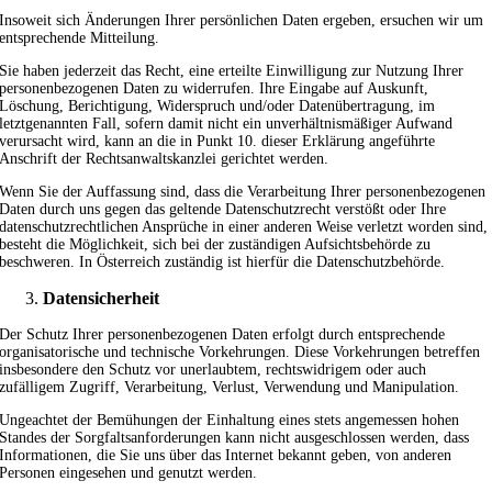
Insoweit sich Änderungen Ihrer persönlichen Daten ergeben, ersuchen wir um
entsprechende Mitteilung.
Sie haben jederzeit das Recht, eine erteilte Einwilligung zur Nutzung Ihrer
personenbezogenen Daten zu widerrufen. Ihre Eingabe auf Auskunft,
Löschung, Berichtigung, Widerspruch und/oder Datenübertragung, im
letztgenannten Fall, sofern damit nicht ein unverhältnismäßiger Aufwand
verursacht wird, kann an die in Punkt 10. dieser Erklärung angeführte
Anschrift der Rechtsanwaltskanzlei gerichtet werden.
Wenn Sie der Auffassung sind, dass die Verarbeitung Ihrer personenbezogenen
Daten durch uns gegen das geltende Datenschutzrecht verstößt oder Ihre
datenschutzrechtlichen Ansprüche in einer anderen Weise verletzt worden sind,
besteht die Möglichkeit, sich bei der zuständigen Aufsichtsbehörde zu
beschweren. In Österreich zuständig ist hierfür die Datenschutzbehörde.
Datensicherheit
Der Schutz Ihrer personenbezogenen Daten erfolgt durch entsprechende
organisatorische und technische Vorkehrungen. Diese Vorkehrungen betreffen
insbesondere den Schutz vor unerlaubtem, rechtswidrigem oder auch
zufälligem Zugriff, Verarbeitung, Verlust, Verwendung und Manipulation.
Ungeachtet der Bemühungen der Einhaltung eines stets angemessen hohen
Standes der Sorgfaltsanforderungen kann nicht ausgeschlossen werden, dass
Informationen, die Sie uns über das Internet bekannt geben, von anderen
Personen eingesehen und genutzt werden.