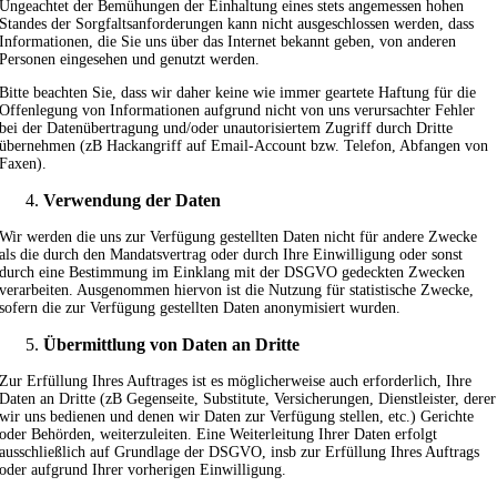
Ungeachtet der Bemühungen der Einhaltung eines stets angemessen hohen
Standes der Sorgfaltsanforderungen kann nicht ausgeschlossen werden, dass
Informationen, die Sie uns über das Internet bekannt geben, von anderen
Personen eingesehen und genutzt werden.
Bitte beachten Sie, dass wir daher keine wie immer geartete Haftung für die
Offenlegung von Informationen aufgrund nicht von uns verursachter Fehler
bei der Datenübertragung und/oder unautorisiertem Zugriff durch Dritte
übernehmen (zB Hackangriff auf Email-Account bzw. Telefon, Abfangen von
Faxen).
Verwendung der Daten
Wir werden die uns zur Verfügung gestellten Daten nicht für andere Zwecke
als die durch den Mandatsvertrag oder durch Ihre Einwilligung oder sonst
durch eine Bestimmung im Einklang mit der DSGVO gedeckten Zwecken
verarbeiten. Ausgenommen hiervon ist die Nutzung für statistische Zwecke,
sofern die zur Verfügung gestellten Daten anonymisiert wurden.
Übermittlung von Daten an Dritte
Zur Erfüllung Ihres Auftrages ist es möglicherweise auch erforderlich, Ihre
Daten an Dritte (zB Gegenseite, Substitute, Versicherungen, Dienstleister, derer
wir uns bedienen und denen wir Daten zur Verfügung stellen, etc.) Gerichte
oder Behörden, weiterzuleiten. Eine Weiterleitung Ihrer Daten erfolgt
ausschließlich auf Grundlage der DSGVO, insb zur Erfüllung Ihres Auftrags
oder aufgrund Ihrer vorherigen Einwilligung.