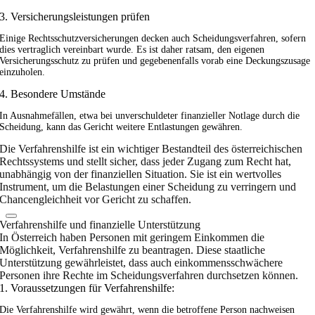
3. Versicherungsleistungen prüfen
Einige Rechtsschutzversicherungen decken auch Scheidungsverfahren, sofern
dies vertraglich vereinbart wurde. Es ist daher ratsam, den eigenen
Versicherungsschutz zu prüfen und gegebenenfalls vorab eine Deckungszusage
einzuholen.
4. Besondere Umstände
In Ausnahmefällen, etwa bei unverschuldeter finanzieller Notlage durch die
Scheidung, kann das Gericht weitere Entlastungen gewähren.
Die Verfahrenshilfe ist ein wichtiger Bestandteil des österreichischen
Rechtssystems und stellt sicher, dass jeder Zugang zum Recht hat,
unabhängig von der finanziellen Situation. Sie ist ein wertvolles
Instrument, um die Belastungen einer Scheidung zu verringern und
Chancengleichheit vor Gericht zu schaffen.
Verfahrenshilfe und finanzielle Unterstützung
In Österreich haben Personen mit geringem Einkommen die
Möglichkeit, Verfahrenshilfe zu beantragen. Diese staatliche
Unterstützung gewährleistet, dass auch einkommensschwächere
Personen ihre Rechte im Scheidungsverfahren durchsetzen können.
1. Voraussetzungen für Verfahrenshilfe:
Die Verfahrenshilfe wird gewährt, wenn die betroffene Person nachweisen