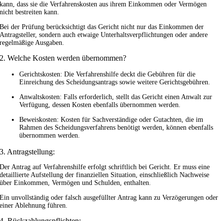
kann, dass sie die Verfahrenskosten aus ihrem Einkommen oder Vermögen
nicht bestreiten kann.
Bei der Prüfung berücksichtigt das Gericht nicht nur das Einkommen der
Antragsteller, sondern auch etwaige Unterhaltsverpflichtungen oder andere
regelmäßige Ausgaben.
2. Welche Kosten werden übernommen?
Gerichtskosten: Die Verfahrenshilfe deckt die Gebühren für die
Einreichung des Scheidungsantrags sowie weitere Gerichtsgebühren.
Anwaltskosten: Falls erforderlich, stellt das Gericht einen Anwalt zur
Verfügung, dessen Kosten ebenfalls übernommen werden.
Beweiskosten: Kosten für Sachverständige oder Gutachten, die im
Rahmen des Scheidungsverfahrens benötigt werden, können ebenfalls
übernommen werden.
3. Antragstellung:
Der Antrag auf Verfahrenshilfe erfolgt schriftlich bei Gericht. Er muss eine
detaillierte Aufstellung der finanziellen Situation, einschließlich Nachweise
über Einkommen, Vermögen und Schulden, enthalten.
Ein unvollständig oder falsch ausgefüllter Antrag kann zu Verzögerungen oder
einer Ablehnung führen.
4. Rückzahlungspflichten: