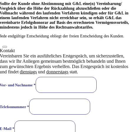
Sollte der Kunde ohne Abstimmung mit G&L eine(n) Vereinbarung/
Vergleich über die Höhe der Rückzahlung abzuschließen oder die
Vollmacht während des laufenden Verfahren kündigen oder für G&L in
einem laufenden Verfahren nicht erreichbar sein, so erhält G&L das
vereinbarte Erfolgshonorar auf Basis des errechneten Vermögensvorteils,
mindestens jedoch in Höhe des Rechtsanwaltstarifes.
Jede endgültige Entscheidung obliegt der freien Entscheidung des Kunden.
Kontakt
Vereinbaren Sie ein ausführliches Erstgespräch, um sicherzustellen,
dass wir Ihr Anliegen gemeinsam bestmöglich behandeln und Ihnen
zum gewünschten Ergebnis verhelfen. Das Erstgespräch ist kostenlos
und findet
dienstags
und
donnerstags
statt.
Vor- und Nachname
*
Telefonnummer
*
E-Mail
*