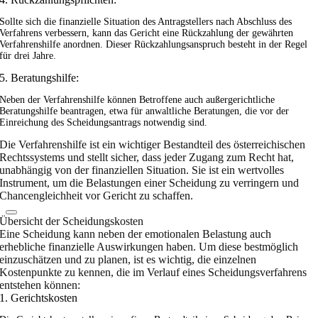
Sollte sich die finanzielle Situation des Antragstellers nach Abschluss des
Verfahrens verbessern, kann das Gericht eine Rückzahlung der gewährten
Verfahrenshilfe anordnen. Dieser Rückzahlungsanspruch besteht in der Regel
für drei Jahre.
5. Beratungshilfe:
Neben der Verfahrenshilfe können Betroffene auch außergerichtliche
Beratungshilfe beantragen, etwa für anwaltliche Beratungen, die vor der
Einreichung des Scheidungsantrags notwendig sind.
Die Verfahrenshilfe ist ein wichtiger Bestandteil des österreichischen
Rechtssystems und stellt sicher, dass jeder Zugang zum Recht hat,
unabhängig von der finanziellen Situation. Sie ist ein wertvolles
Instrument, um die Belastungen einer Scheidung zu verringern und
Chancengleichheit vor Gericht zu schaffen.
Übersicht der Scheidungskosten
Eine Scheidung kann neben der emotionalen Belastung auch
erhebliche finanzielle Auswirkungen haben. Um diese bestmöglich
einzuschätzen und zu planen, ist es wichtig, die einzelnen
Kostenpunkte zu kennen, die im Verlauf eines Scheidungsverfahrens
entstehen können:
1. Gerichtskosten