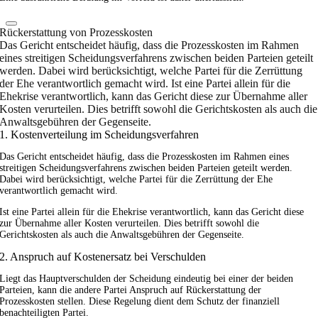
Rückerstattung von Prozesskosten
Das Gericht entscheidet häufig, dass die Prozesskosten im Rahmen
eines streitigen Scheidungsverfahrens zwischen beiden Parteien geteilt
werden. Dabei wird berücksichtigt, welche Partei für die Zerrüttung
der Ehe verantwortlich gemacht wird. Ist eine Partei allein für die
Ehekrise verantwortlich, kann das Gericht diese zur Übernahme aller
Kosten verurteilen. Dies betrifft sowohl die Gerichtskosten als auch die
Anwaltsgebühren der Gegenseite.
1. Kostenverteilung im Scheidungsverfahren
Das Gericht entscheidet häufig, dass die Prozesskosten im Rahmen eines
streitigen Scheidungsverfahrens zwischen beiden Parteien geteilt werden.
Dabei wird berücksichtigt, welche Partei für die Zerrüttung der Ehe
verantwortlich gemacht wird.
Ist eine Partei allein für die Ehekrise verantwortlich, kann das Gericht diese
zur Übernahme aller Kosten verurteilen. Dies betrifft sowohl die
Gerichtskosten als auch die Anwaltsgebühren der Gegenseite.
2. Anspruch auf Kostenersatz bei Verschulden
Liegt das Hauptverschulden der Scheidung eindeutig bei einer der beiden
Parteien, kann die andere Partei Anspruch auf Rückerstattung der
Prozesskosten stellen. Diese Regelung dient dem Schutz der finanziell
benachteiligten Partei.