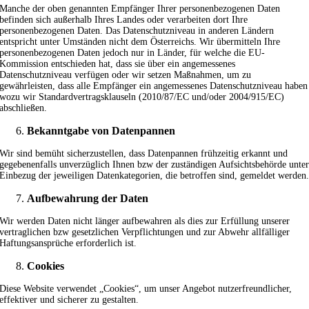
Manche der oben genannten Empfänger Ihrer personenbezogenen Daten
befinden sich außerhalb Ihres Landes oder verarbeiten dort Ihre
personenbezogenen Daten. Das Datenschutzniveau in anderen Ländern
entspricht unter Umständen nicht dem Österreichs. Wir übermitteln Ihre
personenbezogenen Daten jedoch nur in Länder, für welche die EU-
Kommission entschieden hat, dass sie über ein angemessenes
Datenschutzniveau verfügen oder wir setzen Maßnahmen, um zu
gewährleisten, dass alle Empfänger ein angemessenes Datenschutzniveau haben
wozu wir Standardvertragsklauseln (2010/87/EC und/oder 2004/915/EC)
abschließen.
Bekanntgabe von Datenpannen
Wir sind bemüht sicherzustellen, dass Datenpannen frühzeitig erkannt und
gegebenenfalls unverzüglich Ihnen bzw der zuständigen Aufsichtsbehörde unte
Einbezug der jeweiligen Datenkategorien, die betroffen sind, gemeldet werden
Aufbewahrung der Daten
Wir werden Daten nicht länger aufbewahren als dies zur Erfüllung unserer
vertraglichen bzw gesetzlichen Verpflichtungen und zur Abwehr allfälliger
Haftungsansprüche erforderlich ist.
Cookies
Diese Website verwendet „Cookies“, um unser Angebot nutzerfreundlicher,
effektiver und sicherer zu gestalten.