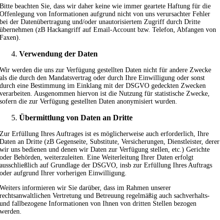
Bitte beachten Sie, dass wir daher keine wie immer geartete Haftung für die
Offenlegung von Informationen aufgrund nicht von uns verursachter Fehler
bei der Datenübertragung und/oder unautorisiertem Zugriff durch Dritte
übernehmen (zB Hackangriff auf Email-Account bzw. Telefon, Abfangen von
Faxen).
Verwendung der Daten
Wir werden die uns zur Verfügung gestellten Daten nicht für andere Zwecke
als die durch den Mandatsvertrag oder durch Ihre Einwilligung oder sonst
durch eine Bestimmung im Einklang mit der DSGVO gedeckten Zwecken
verarbeiten. Ausgenommen hiervon ist die Nutzung für statistische Zwecke,
sofern die zur Verfügung gestellten Daten anonymisiert wurden.
Übermittlung von Daten an Dritte
Zur Erfüllung Ihres Auftrages ist es möglicherweise auch erforderlich, Ihre
Daten an Dritte (zB Gegenseite, Substitute, Versicherungen, Dienstleister, derer
wir uns bedienen und denen wir Daten zur Verfügung stellen, etc.) Gerichte
oder Behörden, weiterzuleiten. Eine Weiterleitung Ihrer Daten erfolgt
ausschließlich auf Grundlage der DSGVO, insb zur Erfüllung Ihres Auftrags
oder aufgrund Ihrer vorherigen Einwilligung.
Weiters informieren wir Sie darüber, dass im Rahmen unserer
rechtsanwaltlichen Vertretung und Betreuung regelmäßig auch sachverhalts-
und fallbezogene Informationen von Ihnen von dritten Stellen bezogen
werden.