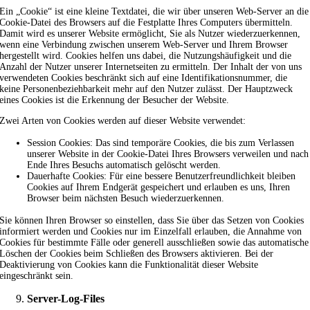
Ein „Cookie“ ist eine kleine Textdatei, die wir über unseren Web-Server an die
Cookie-Datei des Browsers auf die Festplatte Ihres Computers übermitteln.
Damit wird es unserer Website ermöglicht, Sie als Nutzer wiederzuerkennen,
wenn eine Verbindung zwischen unserem Web-Server und Ihrem Browser
hergestellt wird. Cookies helfen uns dabei, die Nutzungshäufigkeit und die
Anzahl der Nutzer unserer Internetseiten zu ermitteln. Der Inhalt der von uns
verwendeten Cookies beschränkt sich auf eine Identifikationsnummer, die
keine Personenbeziehbarkeit mehr auf den Nutzer zulässt. Der Hauptzweck
eines Cookies ist die Erkennung der Besucher der Website.
Zwei Arten von Cookies werden auf dieser Website verwendet:
Session Cookies: Das sind temporäre Cookies, die bis zum Verlassen
unserer Website in der Cookie-Datei Ihres Browsers verweilen und nach
Ende Ihres Besuchs automatisch gelöscht werden.
Dauerhafte Cookies: Für eine bessere Benutzerfreundlichkeit bleiben
Cookies auf Ihrem Endgerät gespeichert und erlauben es uns, Ihren
Browser beim nächsten Besuch wiederzuerkennen.
Sie können Ihren Browser so einstellen, dass Sie über das Setzen von Cookies
informiert werden und Cookies nur im Einzelfall erlauben, die Annahme von
Cookies für bestimmte Fälle oder generell ausschließen sowie das automatische
Löschen der Cookies beim Schließen des Browsers aktivieren. Bei der
Deaktivierung von Cookies kann die Funktionalität dieser Website
eingeschränkt sein.
Server-Log-Files