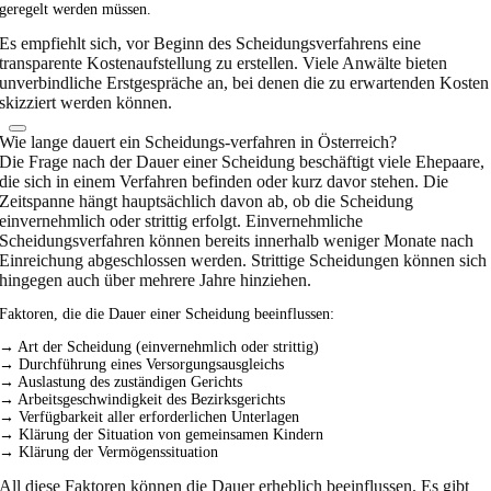
geregelt werden müssen.
Es empfiehlt sich, vor Beginn des Scheidungsverfahrens eine
transparente Kostenaufstellung zu erstellen. Viele Anwälte bieten
unverbindliche Erstgespräche an, bei denen die zu erwartenden Kosten
skizziert werden können.
Wie lange dauert ein Scheidungs-verfahren in Österreich?
Die Frage nach der Dauer einer Scheidung beschäftigt viele Ehepaare,
die sich in einem Verfahren befinden oder kurz davor stehen. Die
Zeitspanne hängt hauptsächlich davon ab, ob die Scheidung
einvernehmlich oder strittig erfolgt. Einvernehmliche
Scheidungsverfahren können bereits innerhalb weniger Monate nach
Einreichung abgeschlossen werden. Strittige Scheidungen können sich
hingegen auch über mehrere Jahre hinziehen.
Faktoren, die die Dauer einer Scheidung beeinflussen:
→ Art der Scheidung (einvernehmlich oder strittig)
→ Durchführung eines Versorgungsausgleichs
→ Auslastung des zuständigen Gerichts
→ Arbeitsgeschwindigkeit des Bezirksgerichts
→ Verfügbarkeit aller erforderlichen Unterlagen
→ Klärung der Situation von gemeinsamen Kindern
→ Klärung der Vermögenssituation
All diese Faktoren können die Dauer erheblich beeinflussen. Es gibt