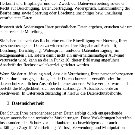
Herkunft und Empfänger und den Zweck der Datenverarbeitung sowie ein
Recht auf Berichtigung, Datenübertragung, Widerspruch, Einschränkung der
Bearbeitung sowie Sperrung oder Löschung unrichtiger bzw. unzulässig
verarbeiteter Daten.
Insoweit sich Änderungen Ihrer persönlichen Daten ergeben, ersuchen wir um
entsprechende Mitteilung.
Sie haben jederzeit das Recht, eine erteilte Einwilligung zur Nutzung Ihrer
personenbezogenen Daten zu widerrufen. Ihre Eingabe auf Auskunft,
Löschung, Berichtigung, Widerspruch und/oder Datenübertragung, im
letztgenannten Fall, sofern damit nicht ein unverhältnismäßiger Aufwand
verursacht wird, kann an die in Punkt 10. dieser Erklärung angeführte
Anschrift der Rechtsanwaltskanzlei gerichtet werden.
Wenn Sie der Auffassung sind, dass die Verarbeitung Ihrer personenbezogenen
Daten durch uns gegen das geltende Datenschutzrecht verstößt oder Ihre
datenschutzrechtlichen Ansprüche in einer anderen Weise verletzt worden sind,
besteht die Möglichkeit, sich bei der zuständigen Aufsichtsbehörde zu
beschweren. In Österreich zuständig ist hierfür die Datenschutzbehörde.
Datensicherheit
Der Schutz Ihrer personenbezogenen Daten erfolgt durch entsprechende
organisatorische und technische Vorkehrungen. Diese Vorkehrungen betreffen
insbesondere den Schutz vor unerlaubtem, rechtswidrigem oder auch
zufälligem Zugriff, Verarbeitung, Verlust, Verwendung und Manipulation.