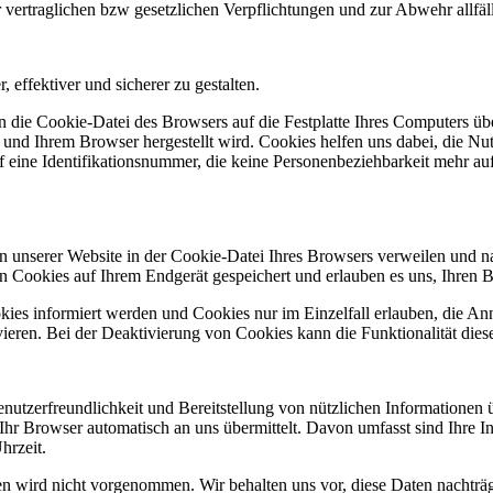
 vertraglichen bzw gesetzlichen Verpflichtungen und zur Abwehr allfäll
effektiver und sicherer zu gestalten.
an die Cookie-Datei des Browsers auf die Festplatte Ihres Computers übe
 Ihrem Browser hergestellt wird. Cookies helfen uns dabei, die Nutzu
uf eine Identifikationsnummer, die keine Personenbeziehbarkeit mehr a
en unserer Website in der Cookie-Datei Ihres Browsers verweilen und 
ben Cookies auf Ihrem Endgerät gespeichert und erlauben es uns, Ihre
okies informiert werden und Cookies nur im Einzelfall erlauben, die A
eren. Bei der Deaktivierung von Cookies kann die Funktionalität diese
utzerfreundlichkeit und Bereitstellung von nützlichen Informationen üb
Ihr Browser automatisch an uns übermittelt. Davon umfasst sind Ihre I
hrzeit.
wird nicht vorgenommen. Wir behalten uns vor, diese Daten nachträgl