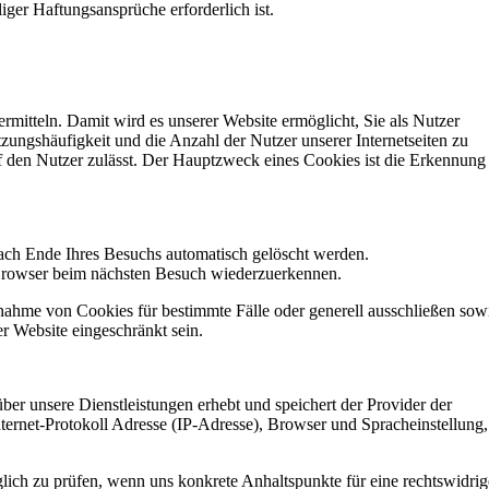
iger Haftungsansprüche erforderlich ist.
rmitteln. Damit wird es unserer Website ermöglicht, Sie als Nutzer
ngshäufigkeit und die Anzahl der Nutzer unserer Internetseiten zu
uf den Nutzer zulässt. Der Hauptzweck eines Cookies ist die Erkennung
nach Ende Ihres Besuchs automatisch gelöscht werden.
n Browser beim nächsten Besuch wiederzuerkennen.
nnahme von Cookies für bestimmte Fälle oder generell ausschließen sow
r Website eingeschränkt sein.
er unsere Dienstleistungen erhebt und speichert der Provider der
nternet-Protokoll Adresse (IP-Adresse), Browser und Spracheinstellung,
ich zu prüfen, wenn uns konkrete Anhaltspunkte für eine rechtswidrig