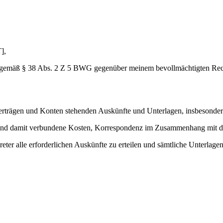
],
gemäß § 38 Abs. 2 Z 5 BWG gegenüber meinem bevollmächtigten Recht
erträgen und Konten stehenden Auskünfte und Unterlagen, insbesonder
 und damit verbundene Kosten, Korrespondenz im Zusammenhang mit d
ter alle erforderlichen Auskünfte zu erteilen und sämtliche Unterlagen