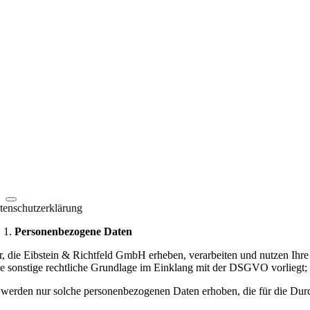
tenschutzerklärung
Personenbezogene Daten
r, die Eibstein & Richtfeld GmbH erheben, verarbeiten und nutzen Ih
ne sonstige rechtliche Grundlage im Einklang mit der DSGVO vorliegt; 
 werden nur solche personenbezogenen Daten erhoben, die für die Durch