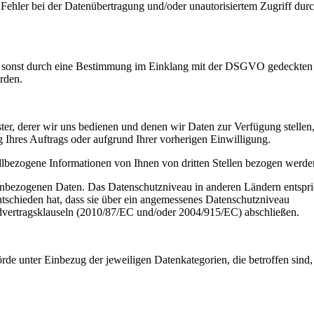
 Fehler bei der Datenübertragung und/oder unautorisiertem Zugriff dur
der sonst durch eine Bestimmung im Einklang mit der DSGVO gedeckten
rden.
ister, derer wir uns bedienen und denen wir Daten zur Verfügung stellen
g Ihres Auftrags oder aufgrund Ihrer vorherigen Einwilligung.
allbezogene Informationen von Ihnen von dritten Stellen bezogen werde
enbezogenen Daten. Das Datenschutzniveau in anderen Ländern entspri
tschieden hat, dass sie über ein angemessenes Datenschutzniveau
dvertragsklauseln (2010/87/EC und/oder 2004/915/EC) abschließen.
de unter Einbezug der jeweiligen Datenkategorien, die betroffen sind,