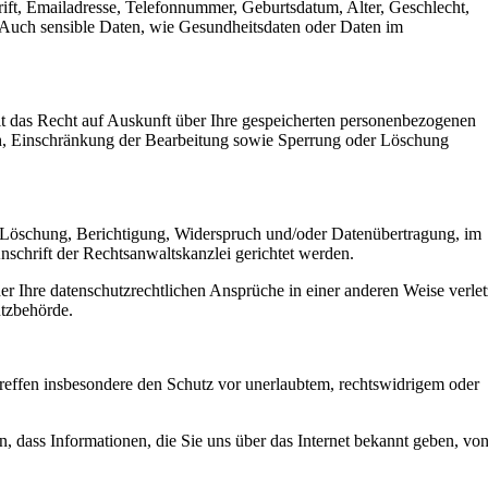
rift, Emailadresse, Telefonnummer, Geburtsdatum, Alter, Geschlecht,
Auch sensible Daten, wie Gesundheitsdaten oder Daten im
it das Recht auf Auskunft über Ihre gespeicherten personenbezogenen
h, Einschränkung der Bearbeitung sowie Sperrung oder Löschung
t, Löschung, Berichtigung, Widerspruch und/oder Datenübertragung, im
nschrift der Rechtsanwaltskanzlei gerichtet werden.
r Ihre datenschutzrechtlichen Ansprüche in einer anderen Weise verlet
utzbehörde.
reffen insbesondere den Schutz vor unerlaubtem, rechtswidrigem oder
 dass Informationen, die Sie uns über das Internet bekannt geben, vo