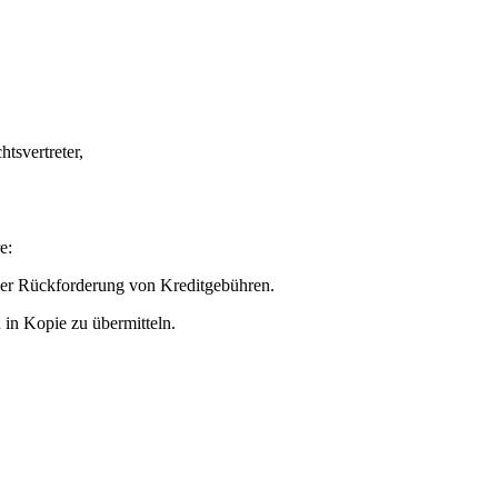
svertreter,
e:
er Rückforderung von Kreditgebühren.
 in Kopie zu übermitteln.