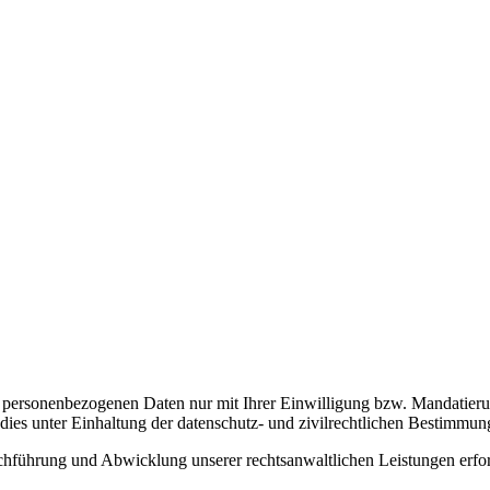
re personenbezogenen Daten nur mit Ihrer Einwilligung bzw. Mandatier
dies unter Einhaltung der datenschutz- und zivilrechtlichen Bestimmun
führung und Abwicklung unserer rechtsanwaltlichen Leistungen erforder