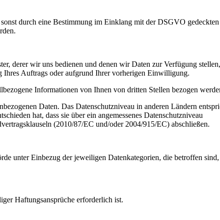
der sonst durch eine Bestimmung im Einklang mit der DSGVO gedeckten
rden.
ister, derer wir uns bedienen und denen wir Daten zur Verfügung stellen
g Ihres Auftrags oder aufgrund Ihrer vorherigen Einwilligung.
allbezogene Informationen von Ihnen von dritten Stellen bezogen werde
enbezogenen Daten. Das Datenschutzniveau in anderen Ländern entspri
tschieden hat, dass sie über ein angemessenes Datenschutzniveau
dvertragsklauseln (2010/87/EC und/oder 2004/915/EC) abschließen.
de unter Einbezug der jeweiligen Datenkategorien, die betroffen sind,
iger Haftungsansprüche erforderlich ist.