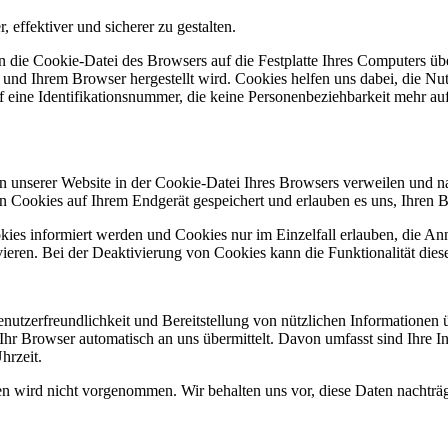
effektiver und sicherer zu gestalten.
an die Cookie-Datei des Browsers auf die Festplatte Ihres Computers übe
 Ihrem Browser hergestellt wird. Cookies helfen uns dabei, die Nutzu
uf eine Identifikationsnummer, die keine Personenbeziehbarkeit mehr a
en unserer Website in der Cookie-Datei Ihres Browsers verweilen und 
ben Cookies auf Ihrem Endgerät gespeichert und erlauben es uns, Ihre
okies informiert werden und Cookies nur im Einzelfall erlauben, die A
eren. Bei der Deaktivierung von Cookies kann die Funktionalität diese
utzerfreundlichkeit und Bereitstellung von nützlichen Informationen üb
Ihr Browser automatisch an uns übermittelt. Davon umfasst sind Ihre I
hrzeit.
wird nicht vorgenommen. Wir behalten uns vor, diese Daten nachträgl