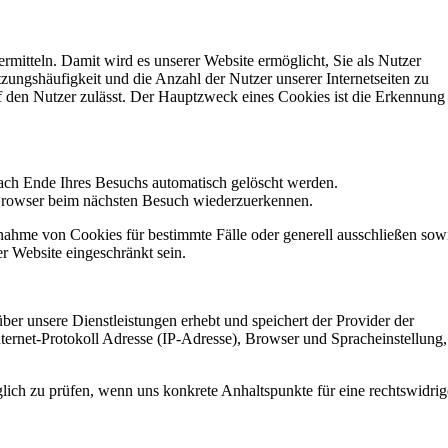
rmitteln. Damit wird es unserer Website ermöglicht, Sie als Nutzer
ngshäufigkeit und die Anzahl der Nutzer unserer Internetseiten zu
uf den Nutzer zulässt. Der Hauptzweck eines Cookies ist die Erkennung
nach Ende Ihres Besuchs automatisch gelöscht werden.
n Browser beim nächsten Besuch wiederzuerkennen.
nnahme von Cookies für bestimmte Fälle oder generell ausschließen sow
r Website eingeschränkt sein.
er unsere Dienstleistungen erhebt und speichert der Provider der
nternet-Protokoll Adresse (IP-Adresse), Browser und Spracheinstellung,
ich zu prüfen, wenn uns konkrete Anhaltspunkte für eine rechtswidrig