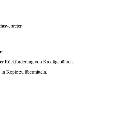
svertreter,
e:
er Rückforderung von Kreditgebühren.
 in Kopie zu übermitteln.