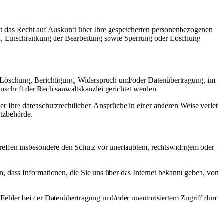
it das Recht auf Auskunft über Ihre gespeicherten personenbezogenen
h, Einschränkung der Bearbeitung sowie Sperrung oder Löschung
t, Löschung, Berichtigung, Widerspruch und/oder Datenübertragung, im
nschrift der Rechtsanwaltskanzlei gerichtet werden.
r Ihre datenschutzrechtlichen Ansprüche in einer anderen Weise verlet
utzbehörde.
reffen insbesondere den Schutz vor unerlaubtem, rechtswidrigem oder
 dass Informationen, die Sie uns über das Internet bekannt geben, vo
 Fehler bei der Datenübertragung und/oder unautorisiertem Zugriff dur