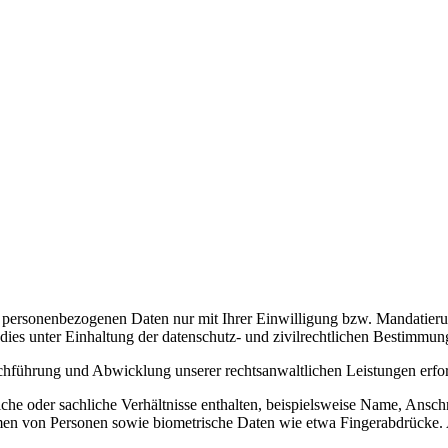
re personenbezogenen Daten nur mit Ihrer Einwilligung bzw. Mandatier
dies unter Einhaltung der datenschutz- und zivilrechtlichen Bestimmun
führung und Abwicklung unserer rechtsanwaltlichen Leistungen erforder
che oder sachliche Verhältnisse enthalten, beispielsweise Name, Ansch
n von Personen sowie biometrische Daten wie etwa Fingerabdrücke. 