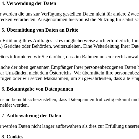
Verwendung der Daten
r werden die uns zur Verfügung gestellten Daten nicht für andere Zw
ecken verarbeiten. Ausgenommen hiervon ist die Nutzung für statistis
Übermittlung von Daten an Dritte
r Erfüllung Ihres Auftrages ist es möglicherweise auch erforderlich, Ih
c.) Gerichte oder Behörden, weiterzuleiten. Eine Weiterleitung Ihrer D
iters informieren wir Sie darüber, dass im Rahmen unserer rechtsanwal
nche der oben genannten Empfänger Ihrer personenbezogenen Daten bef
ter Umständen nicht dem Österreichs. Wir übermitteln Ihre personenbe
rfügen oder wir setzen Maßnahmen, um zu gewährleisten, dass alle E
Bekanntgabe von Datenpannen
r sind bemüht sicherzustellen, dass Datenpannen frühzeitig erkannt un
meldet werden.
Aufbewahrung der Daten
r werden Daten nicht länger aufbewahren als dies zur Erfüllung unserer
Cookies