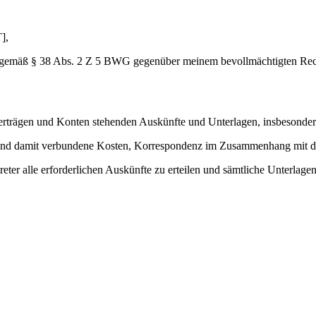
],
gemäß § 38 Abs. 2 Z 5 BWG gegenüber meinem bevollmächtigten Recht
erträgen und Konten stehenden Auskünfte und Unterlagen, insbesonder
 und damit verbundene Kosten, Korrespondenz im Zusammenhang mit d
ter alle erforderlichen Auskünfte zu erteilen und sämtliche Unterlagen