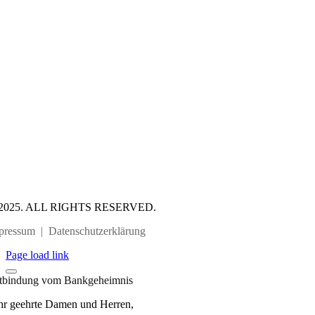
2025. ALL RIGHTS RESERVED.
pressum
|
Datenschutzerklärung
Page load link
tbindung vom Bankgeheimnis
hr geehrte Damen und Herren,